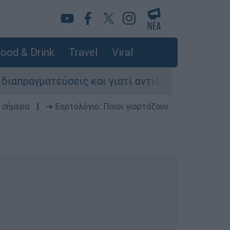
ood & Drink
Travel
Viral
σεις και γιατί αντιδρούν οι ΗΠΑ
Κυνήγι χ
 σήμερα
|
➔ Εορτολόγιο: Ποιοι γιορτάζουν