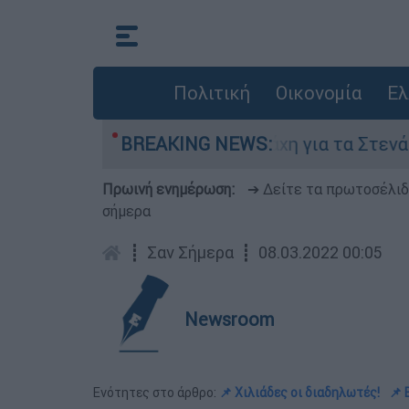
Πολιτική
Οικονομία
Ελ
ούστου
Η μάχη για τα Στενά του Ορμούζ: 
BREAKING NEWS:
Πρωινή ενημέρωση:
➔ Δείτε τα πρωτοσέλι
σήμερα
┋
Σαν Σήμερα
┋
08.03.2022 00:05
Newsroom
Ενότητες στο άρθρο:
📌 Χιλιάδες οι διαδηλωτές!
📌 