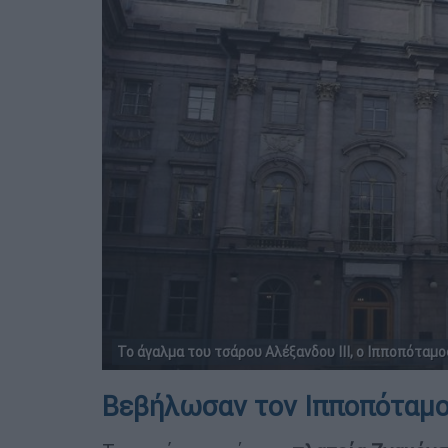
Το άγαλμα του τσάρου Αλέξανδου ΙΙΙ, ο Ιπποπόταμος.
Βεβήλωσαν τον Ιπποπόταμο.