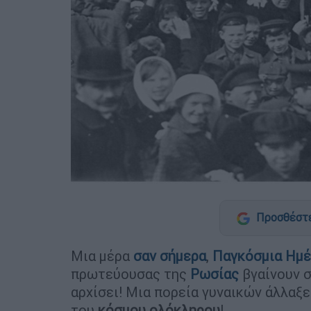
Προσθέστε
Μια μέρα
σαν σήμερα
,
Παγκόσμια Ημέ
πρωτεύουσας της
Ρωσίας
βγαίνουν 
αρχίσει! Μια πορεία γυναικών άλλαξε
του
κόσμου ολόκληρου
!