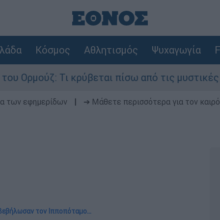
λάδα
Κόσμος
Αθλητισμός
Ψυχαγωγία
F
Τι κρύβεται πίσω από τις μυστικές διαπραγματεύ
δα των εφημερίδων
|
➔ Μάθετε περισσότερα για τον καιρό
Βεβήλωσαν τον Ιπποπόταμο...