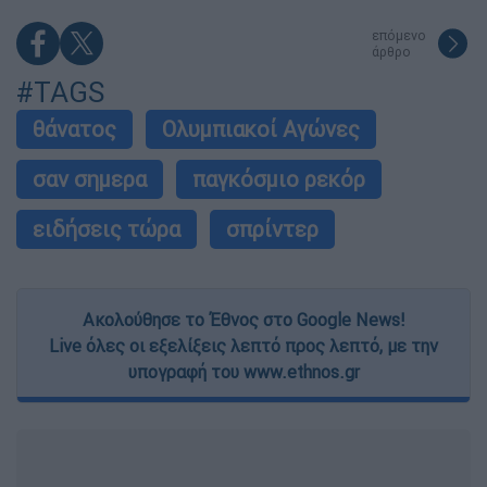
επόμενο
άρθρο
#TAGS
θάνατος
Ολυμπιακοί Αγώνες
σαν σημερα
παγκόσμιο ρεκόρ
ειδήσεις τώρα
σπρίντερ
Ακολούθησε το Έθνος στο Google News!
Live όλες οι εξελίξεις λεπτό προς λεπτό, με την
υπογραφή του www.ethnos.gr