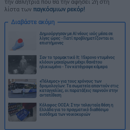
την αθλήτρια που θα την αφήσει 2η στη
λίστα των
παγκόσμιων ρεκόρ
!
Διαβάστε ακόμη
Δημιούργησαν με AI νέους ιούς μέσα σε
λίγες ώρες - Γιατί προβληματίζονται οι
επιστήμονες
Σαν το τρομακτικό It: 15χρονο ντυμένος
κλόουν μαχαίρωσε μέχρι θανάτου
ηλικιωμένο - Τον κατέγραψε κάμερα
«Πόλεμος» για τους χρόνους των
δρομολογίων: Τα σωματεία απαντούν στις
καταγγελίες, οι παρατάξεις περνούν στην
αντεπίθεση
Κόλαφος ΟΟΣΑ: Στην τελευταία θέση η
Ελλάδα για το πραγματικό διαθέσιμο
εισόδημα των νοικοκυριών