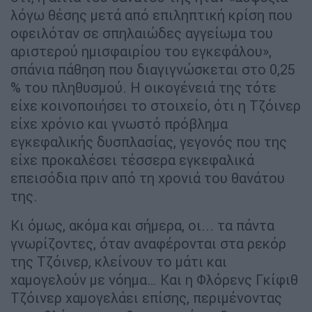
λόγω θέσης μετά από επιληπτική κρίση που
οφειλόταν σε σπηλαιώδες αγγείωμα του
αριστερού ημισφαιρίου του εγκεφάλου»,
σπάνια πάθηση που διαγιγνώσκεται στο 0,25
% του πληθυσμού. Η οικογένειά της τότε
είχε κοινοποιήσει το στοιχείο, ότι η Τζόινερ
είχε χρόνιο και γνωστό πρόβλημα
εγκεφαλικής δυσπλασίας, γεγονός που της
είχε προκαλέσει τέσσερα εγκεφαλικά
επεισόδια πριν από τη χρονιά του θανάτου
της.
Κι όμως, ακόμα και σήμερα, οι... τα πάντα
γνωρίζοντες, όταν αναφέρονται στα ρεκόρ
της Τζόινερ, κλείνουν το μάτι και
χαμογελούν με νόημα… Και η Φλόρενς Γκίφιθ
Τζόινερ χαμογελάει επίσης, περιμένοντας