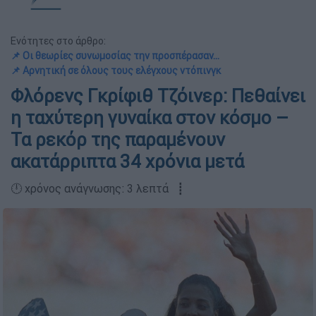
Ενότητες στο άρθρο:
📌 Οι θεωρίες συνωμοσίας την προσπέρασαν...
📌 Αρνητική σε όλους τους ελέγχους ντόπινγκ
Φλόρενς Γκρίφιθ Τζόινερ: Πεθαίνει
η ταχύτερη γυναίκα στον κόσμο –
Τα ρεκόρ της παραμένουν
ακατάρριπτα 34 χρόνια μετά
🕛 χρόνος ανάγνωσης: 3 λεπτά ┋