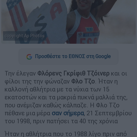
copyright Ap Photos
Προσθέστε το ΕΘΝΟΣ στη Google
Την έλεγαν
Φλόρενς Γκρίφιθ Τζόινερ
και οι
φίλοι της την φώναζαν
Φλο Τζο
. Ήταν η
καλλονή αθλήτρια με τα νύχια των 15
εκατοστών και τα μακριά πυκνά μαλλιά της,
που ανέμιζαν καθώς κάλπαζε. Η Φλο Τζο
πέθανε μια μέρα
σαν σήμερα
, 21 Σεπτεμβρίου
του 1998, πριν πατήσει τα 40 της χρόνια
Ήταν η αθλήτρια που το 1988 λίγο πριν από