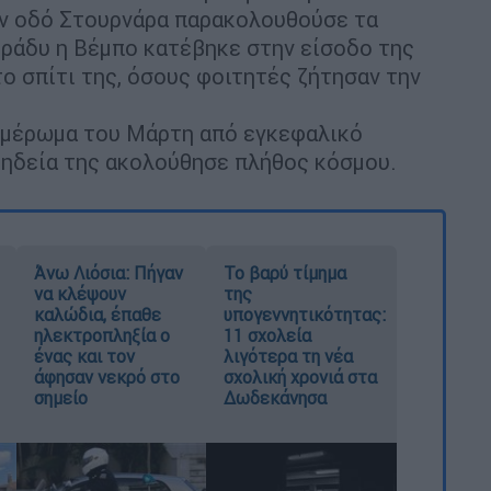
ην οδό Στουρνάρα παρακολουθούσε τα
βράδυ η Βέμπο κατέβηκε στην είσοδο της
ο σπίτι της, όσους φοιτητές ζήτησαν την
ημέρωμα του Μάρτη από εγκεφαλικό
 κηδεία της ακολούθησε πλήθος κόσμου.
Άνω Λιόσια: Πήγαν
Το βαρύ τίμημα
να κλέψουν
της
καλώδια, έπαθε
υπογεννητικότητας:
ηλεκτροπληξία ο
11 σχολεία
ένας και τον
λιγότερα τη νέα
άφησαν νεκρό στο
σχολική χρονιά στα
σημείο
Δωδεκάνησα