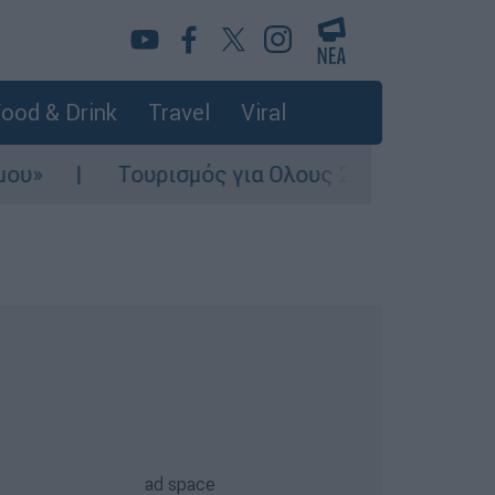
ood & Drink
Travel
Viral
Τουρισμός για Ολους 2026-2027: Τα SOS για 