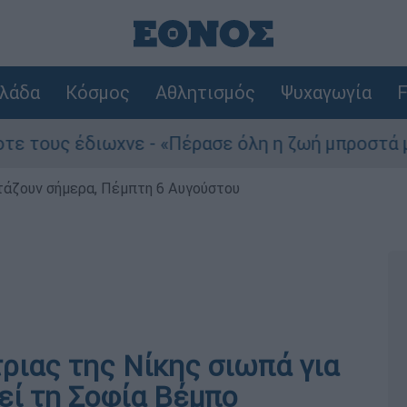
λάδα
Κόσμος
Αθλητισμός
Ψυχαγωγία
F
 έδιωχνε - «Πέρασε όλη η ζωή μπροστά μου»
ρτάζουν σήμερα, Πέμπτη 6 Αυγούστου
ριας της Νίκης σιωπά για
εί τη Σοφία Βέμπο