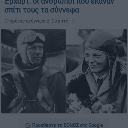
Έρχαρτ: οι άνθρωποι που έκαναν
σπίτι τους τα σύννεφα
🕛 χρόνος ανάγνωσης: 3 λεπτά ┋
Προσθέστε το ΕΘΝΟΣ στη Google