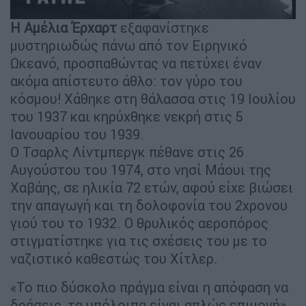
Η Αμέλια Έρχαρτ
εξαφανίστηκε
μυστηριωδώς πάνω από τον Ειρηνικό
Ωκεανό, προσπαθώντας να πετύχει έναν
ακόμα απίστευτο άθλο: τον γύρο του
κόσμου! Χάθηκε στη θάλασσα στις 19 Ιουλίου
του 1937 και κηρύχθηκε νεκρή στις 5
Ιανουαρίου του 1939.
Ο Τσαρλς Λίντμπεργκ πέθανε στις 26
Αυγούστου του 1974, στο νησί Μάουι της
Χαβάης, σε ηλικία 72 ετών, αφού είχε βιώσει
την απαγωγή και τη δολοφονία του 2χρονου
γιού του το 1932. Ο θρυλικός αεροπόρος
στιγματίστηκε για τις σχέσεις του με το
ναζιστικό καθεστώς του Χίτλερ.
«Το πιο δύσκολο πράγμα είναι η απόφαση να
δράσεις, τα υπόλοιπα είναι απλώς επιμονή»,