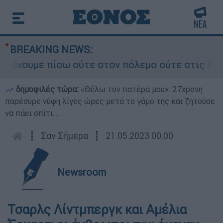
BREAKING NEWS:
ουμε πίσω ούτε στον πόλεμο ούτε στις διαπραγμα
δημοφιλές τώρα:
«Θέλω τον πατέρα μου»: 27χρονη
παρέσυρε νύφη λίγες ώρες μετά το γάμο της και ζητούσε
να πάει σπίτι...
┋
Σαν Σήμερα
┋
21.05.2023 00:00
Newsroom
Τσαρλς Λίντμπεργκ και Αμέλια