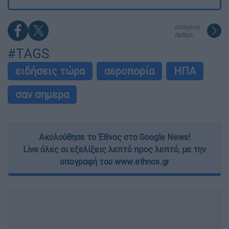
επόμενο
άρθρο
#TAGS
ειδήσεις τώρα
αεροπορία
ΗΠΑ
σαν σημερα
Ακολούθησε το Έθνος στο Google News!
Live όλες οι εξελίξεις λεπτό προς λεπτό, με την
υπογραφή του www.ethnos.gr