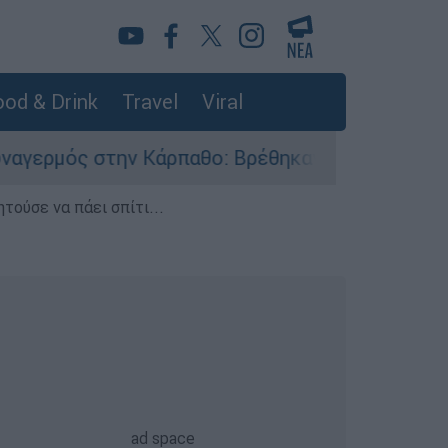
od & Drink
Travel
Viral
 Κάρπαθο: Βρέθηκαν παλιά πυρομαχικά στο Αρδά
τούσε να πάει σπίτι...