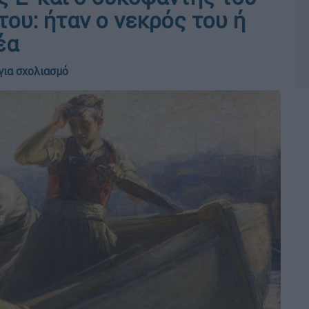
του: ήταν ο νεκρός του ή
έα
για σχολιασμό