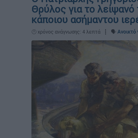
Θρύλος για το λείψανό 
κάποιου ασήμαντου ιερ
🕛 χρόνος ανάγνωσης: 4 λεπτά ┋ 🗣️
Ανοικτό 