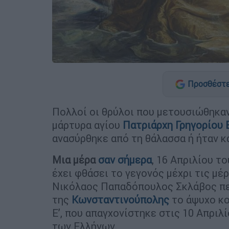
Προσθέστε
Πολλοί οι θρύλοι που μετουσιώθηκα
μάρτυρα αγίου
Πατριάρχη Γρηγορίου Ε
ανασύρθηκε από τη θάλασσα ή ήταν κ
Μια μέρα
σαν σήμερα
, 16 Απριλίου τ
έχει φθάσει το γεγονός μέχρι τις μέ
Νικόλαος Παπαδόπουλος Σκλάβος περ
της
Κωνσταντινούπολης
το άψυχο κο
Ε’, που απαγχονίστηκε στις 10 Απριλ
των Ελλήνων.