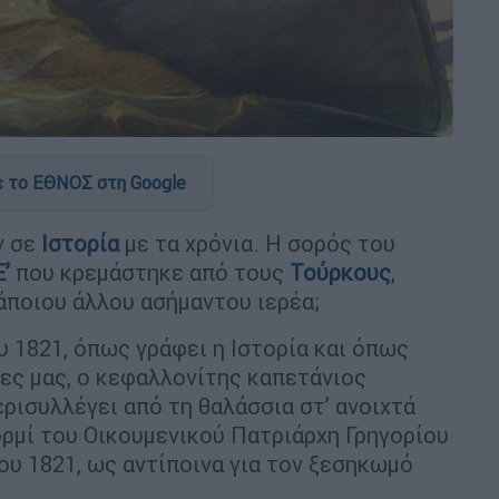
 το ΕΘΝΟΣ στη Google
ν σε
Ιστορία
με τα χρόνια. Η σορός του
’
που κρεμάστηκε από τους
Τούρκους
,
άποιου άλλου ασήμαντου ιερέα;
ου 1821, όπως γράφει η Ιστορία και όπως
ρες μας, ο κεφαλλονίτης καπετάνιος
ισυλλέγει από τη θαλάσσια στ’ ανοιχτά
ρμί του Οικουμενικού Πατριάρχη Γρηγορίου
ίου 1821, ως αντίποινα για τον ξεσηκωμό