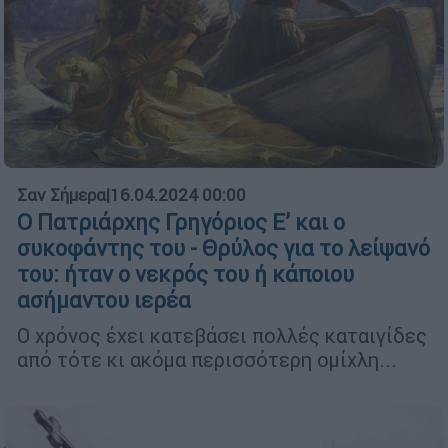
Σαν Σήμερα
|
16.04.2024 00:00
Ο Πατριάρχης Γρηγόριος Ε’ και ο
συκοφάντης του - Θρύλος για το λείψανό
του: ήταν ο νεκρός του ή κάποιου
ασήμαντου ιερέα
Ο χρόνος έχει κατεβάσει πολλές καταιγίδες
από τότε κι ακόμα περισσότερη ομίχλη...