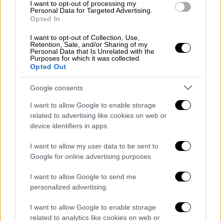
I want to opt-out of processing my
Personal Data for Targeted Advertising.
Ολοένα και πληθαίνουν οι προσφυγές
Opted In
Ρώσων ιερέων προς το Οικουμενικό
Πατριαρχείο ζητώντας την αποκατάσταση
I want to opt-out of Collection, Use,
Retention, Sale, and/or Sharing of my
των ιερατικών τους τίτλων
Personal Data that Is Unrelated with the
Purposes for which it was collected.
Opted Out
Google consents
I want to allow Google to enable storage
related to advertising like cookies on web or
device identifiers in apps.
I want to allow my user data to be sent to
Google for online advertising purposes.
I want to allow Google to send me
personalized advertising.
I want to allow Google to enable storage
related to analytics like cookies on web or