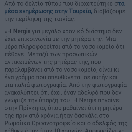
Από το δελτίο τύπου που διοχετεύτηκε σ
τα
μέσα ενημέρωσης στην Τουρκία,
διαβάζουμε
την περίληψη της ταινίας:
«Η
Nergis
για μεγάλο χρονικό διάστημα δεν
έχει επικοινωνία με την μητέρα της. Μια
μέρα πληροφορείται από το νοσοκομείο ότι
πέθανε. Μεταξύ των προσωπικών
αντικειμένων της μητέρας της, που
παραλαμβάνει από το νοσοκομείο, είναι κι
ένα γράμμα που απευθύνεται σε αυτήν και
μια παλιά φωτογραφία. Από την φωτογραφία
ανακαλύπτει ότι έχει έναν αδελφό που δεν
γνώριζε την ύπαρξη του. Η Nergis πηγαίνει
στην Πρίγκηπο, όπου μαθαίνει ότι η μητέρα
της πριν από χρόνια ήταν δασκάλα στο
Ρωμαίικο Ορφανοτροφείο και ο αδελφός της
χάθηκε όταν ήταν 10 χρονών. Αποφασίζει να