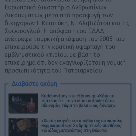
Ευρωπαϊκό Δικαστήριο Ανθρωπίνων
Δικαιωμάτων, μετά από προσφυγή των
δικηγόρων Ι. Κτιστάκη, Ν. Αλιβιζάτου και Τζ.
Σοφουογλού. Η απόφαση του ΕΔΑΔ
ανέτρεψε τουρκική απόφαση του 2005 που
επιχειρούσε την κρατική υφαρπαγή του
εμβληματικού κτιρίου, με βάση το
επιχείρημα ότι δεν αναγνωρίζεται η νομική
προσωπικότητα του Πατριαρχείου.
Διαβάστε ακόμη
Kadebostany στο ethnos.gr: «Κάποτε
πίστευα ότι το να είσαι outsider ήταν
αδυναμία, τώρα το βλέπω ως δύναμη»
«Χωρίς σκηνές και κουβέρτες σε ακραίες
θερμοκρασίες»: Σε δραματικές συνθήκες
χιλιάδες μετανάστες στη Θέουτα