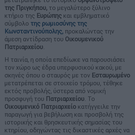
της Πριγκήπου,
το μεγαλύτερο ξύλινο
κτήριο της
Ευρώπης
και εμβληματικό
σύμβολο
της ρωμιοσύνης της
Κωνσταντινούπολης
,
προκαλώντας την
άμεση αντίδραση του
Οικουμενικού
Πατριαρχείου
.
Η ταινία, η οποία επεδίωκε να παρουσιάσει
τον χώρο ως έδρα υπερφυσικού κακού, με
σκηνές όπου ο σταυρός με τον
Εσταυρωμένο
μετατρέπεται σε στοιχείο τρόμου, τέθηκε
εκτός προβολής, ύστερα από νομική
προσφυγή του
Πατριαρχείου
. Το
Οικουμενικό Πατριαρχείο
κατήγγειλε την
παραγωγή για βεβήλωση και προσβολή της
ιστορικής και θρησκευτικής σημασίας του
κτηρίου, οδηγώντας τις δικαστικές αρχές να