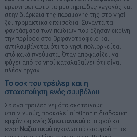
ερευνήσει αυτό το μυστηριώδες γεγονός και
στην διάρκεια της παραμονής της στο νησί
ζει τρομακτικά επεισόδια. Συναντά τα
φαντάσματα των παιδιών που έζησαν εκείνη
την περίοδο στο Ορφανοτροφείο και
αντιλαμβάνεται ότι το νησί πολιορκείται
από κακά πνεύματα. Όταν αποφασίζει να
φύγει από το νησί καταλαβαίνει ότι είναι
πλέον αργά».
Το σοκ του τρέιλερ και η
στοχοποίηση ενός συμβόλου
Σε ένα τρέιλερ γεμάτο σκοτεινούς
υπαινιγμούς, προκαλεί αίσθηση η διαδοχική
εμφάνιση ενός
Χριστιανικού
σταυρού και
ενός
Ναζιστικού
αγκυλωτού σταυρού — με
μορφή μεταλλίου — σε ένα συμβολικό