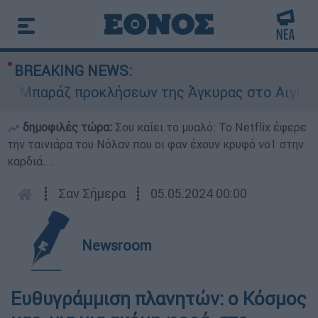
BREAKING NEWS:
παράζ προκλήσεων της Άγκυρας στο Αιγαίο: Εικο
δημοφιλές τώρα:
Σου καίει το μυαλό: Το Netflix έφερε
την ταινιάρα του Νόλαν που οι φαν έχουν κρυφό νο1 στην
καρδιά...
┋
Σαν Σήμερα
┋
05.05.2024 00:00
Newsroom
Ευθυγράμμιση πλανητών: ο Κόσμος