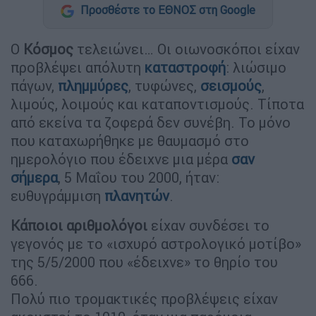
Προσθέστε το ΕΘΝΟΣ στη Google
Ο
Κόσμος
τελειώνει… Οι οιωνοσκόποι είχαν
προβλέψει απόλυτη
καταστροφή
: λιώσιμο
πάγων,
πλημμύρες
, τυφώνες,
σεισμούς
,
λιμούς, λοιμούς και καταποντισμούς. Τίποτα
από εκείνα τα ζοφερά δεν συνέβη. Το μόνο
που καταχωρήθηκε με θαυμασμό στο
ημερολόγιο που έδειχνε μια μέρα
σαν
σήμερα
, 5 Μαΐου του 2000, ήταν:
ευθυγράμμιση
πλανητών
.
Κάποιοι αριθμολόγοι
είχαν συνδέσει το
γεγονός με το «ισχυρό αστρολογικό μοτίβο»
της 5/5/2000 που «έδειχνε» το θηρίο του
666.
Πολύ πιο τρομακτικές προβλέψεις είχαν