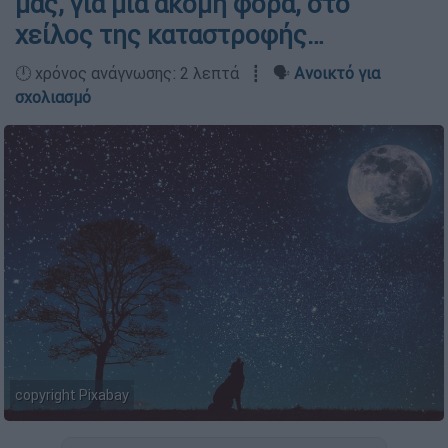
μας, για μια ακόμη φορά, στο
χείλος της καταστροφής…
🕛 χρόνος ανάγνωσης: 2 λεπτά ┋ 🗣️
Ανοικτό για
σχολιασμό
copyright Pixabay