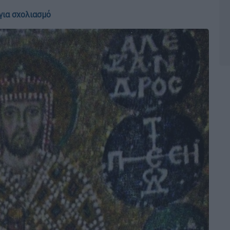
για σχολιασμό