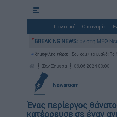
Πολιτική
Οικονομία
Ε
 ημερών - Νοσηλευόταν στη ΜΕΘ Νεογνών
BREAKING NEWS:
δημοφιλές τώρα:
Σου καίει το μυαλό: Το 
┋
Σαν Σήμερα
┋
06.06.2024 00:00
Newsroom
Ένας περίεργος θάνατος
κατέρρευσε σε έναν α