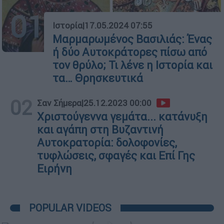
01
Ιστορία
|
17.05.2024 07:55
Μαρμαρωμένος Βασιλιάς: Ένας
ή δύο Αυτοκράτορες πίσω από
τον θρύλο; Τι λένε η Ιστορία και
τα… Θρησκευτικά
02
Σαν Σήμερα
|
25.12.2023 00:00
Χριστούγεννα γεμάτα... κατάνυξη
και αγάπη στη Βυζαντινή
Αυτοκρατορία: δολοφονίες,
τυφλώσεις, σφαγές και Επί Γης
Ειρήνη
POPULAR VIDEOS