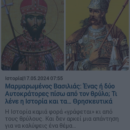
Ιστορία
|
17.05.2024 07:55
Μαρμαρωμένος Βασιλιάς: Ένας ή δύο
Αυτοκράτορες πίσω από τον θρύλο; Τι
λένε η Ιστορία και τα… Θρησκευτικά
Η Ιστορία καμιά φορά «γράφεται» κι από
τους θρύλους. Και δεν αρκεί μια απάντηση
για να καλύψεις ένα θέμα…