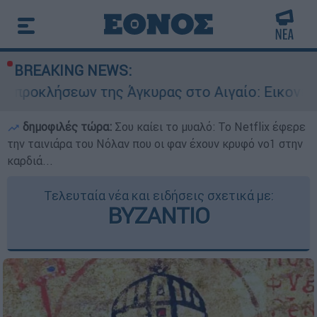
BREAKING NEWS:
ης Άγκυρας στο Αιγαίο: Εικονική αερομαχία ανά
δημοφιλές τώρα:
Σου καίει το μυαλό: Το Netflix έφερε
την ταινιάρα του Νόλαν που οι φαν έχουν κρυφό νο1 στην
καρδιά...
Τελευταία νέα και ειδήσεις σχετικά με:
ΒΥΖΑΝΤΙΟ