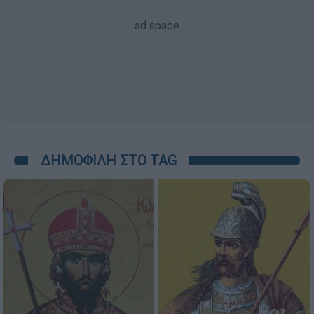
ΔΗΜΟΦΙΛΗ ΣΤΟ TAG