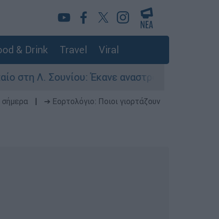
od & Drink
Travel
Viral
. Σουνίου: Έκανε αναστροφή ο οδηγός - Σοβαρά 
 σήμερα
|
➔ Εορτολόγιο: Ποιοι γιορτάζουν