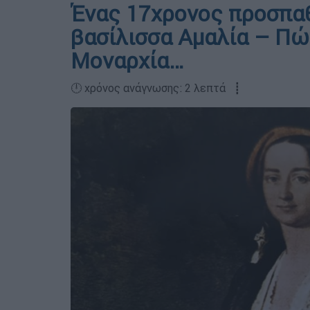
Ένας 17χρονος προσπαθ
βασίλισσα Αμαλία – Πώς
Μοναρχία…
🕛 χρόνος ανάγνωσης: 2 λεπτά ┋