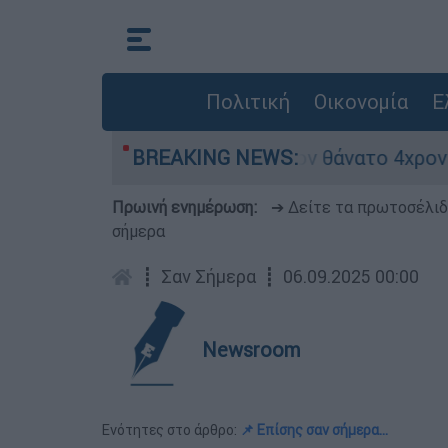
Πολιτική
Οικονομία
Ε
τρα ασφαλείας μετά τον θάνατο 4χρονου σε πισί
BREAKING NEWS:
Πρωινή ενημέρωση:
➔ Δείτε τα πρωτοσέλι
σήμερα
┋
Σαν Σήμερα
┋
06.09.2025 00:00
Newsroom
Ενότητες στο άρθρο:
📌 Επίσης σαν σήμερα…