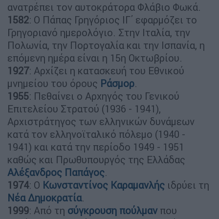
ανατρέπει τον αυτοκράτορα Φλάβιο Φωκά.
1582
: Ο Πάπας Γρηγόριος ΙΓ΄ εφαρμόζει το
Γρηγοριανό ημερολόγιο. Στην Ιταλία, την
Πολωνία, την Πορτογαλία και την Ισπανία, η
επόμενη ημέρα είναι η 15η Οκτωβρίου.
1927
: Αρχίζει η κατασκευή του Εθνικού
μνημείου του όρους
Ράσμορ
.
1955
: Πεθαίνει ο Αρχηγός του Γενικού
Επιτελείου Στρατού (1936 - 1941),
Αρχιστράτηγος των ελληνικών δυνάμεων
κατά τον ελληνοϊταλικό πόλεμο (1940 -
1941) και κατά την περίοδο 1949 - 1951
καθώς και Πρωθυπουργός της Ελλάδας
Αλέξανδρος Παπάγος
.
1974
: Ο
Κωνσταντίνος Καραμανλής
ιδρύει τη
Νέα Δημοκρατία
.
1999
: Από τη
σύγκρουση πούλμαν
που