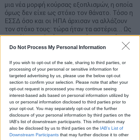
μια νέα μορφή κούρσας εξοπλισμών, η οποία
όμως δεν είχε ως στόχο τον θάνατο. Τόσο η
ΕΣΣΔ όσο και οι ΗΠΑ άρχισαν να αλλάζουν
τον στόχο τους: τώρα ήταν τα αστέρια... Ως
αποτέλεσμα, ξεκίνησε η περίφημη «κούρσα
του διαστήματος».
Do Not Process My Personal Information
Η ΕΣΣΔ ήταν η πρώτη
που πέτυχε τον πρώτο
If you wish to opt-out of the sale, sharing to third parties, or
«στόχο» της κούρσας με την εκτόξευση, μια
processing of your personal or sensitive information for
μέρα
σαν σήμερα
, 4 Οκτωβρίου του 1957 του
targeted advertising by us, please use the below opt-out
Sputnik 1, του πρώτου δορυφόρου που
section to confirm your selection. Please note that after your
opt-out request is processed you may continue seeing
τέθηκε σε τροχιά γύρω από τη Γη. Η ιστορία
interest-based ads based on personal information utilized by
του Σπούτνικ (Sputnik θα πει συνοδός ή
us or personal information disclosed to third parties prior to
συνταξιδιώτης στα ρωσικά) και κατ'
your opt-out. You may separately opt-out of the further
επέκταση του διαστημικού προγράμματος
disclosure of your personal information by third parties on the
IAB’s list of downstream participants. This information may
της ΕΣΣΔ άρχισε στις 27 Μαΐου του 1954,
also be disclosed by us to third parties on the
IAB’s List of
όταν ο σχεδιαστής και μηχανικός πυραύλων
Downstream Participants
that may further disclose it to other
Σεργκέι Καραλιόφ πρότεινε το σχέδιο στον