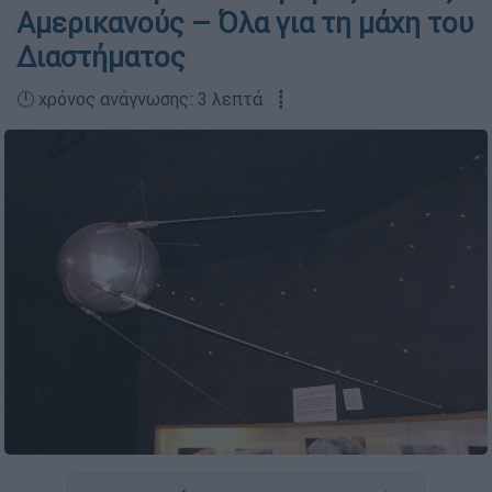
Αμερικανούς – Όλα για τη μάχη του
Διαστήματος
🕛 χρόνος ανάγνωσης: 3 λεπτά ┋