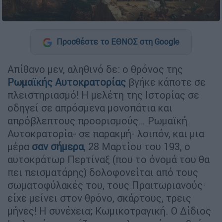
Προσθέστε το ΕΘΝΟΣ στη Google
Απίθανο μεν, αληθινό δε: ο θρόνος της
Ρωμαϊκής Αυτοκρατορίας
βγήκε κάποτε σε
πλειστηριασμό! Η μελέτη της Ιστορίας σε
οδηγεί σε απρόσμενα μονοπάτια και
απρόβλεπτους προορισμούς… Ρωμαϊκή
Αυτοκρατορία- σε παρακμή- λοιπόν, και μια
μέρα
σαν σήμερα
, 28 Μαρτίου του 193, ο
αυτοκράτωρ Περτίναξ (που το όνομά του θα
πει πεισματάρης) δολοφονείται από τους
σωματοφύλακές του, τους Πραιτωριανούς·
είχε μείνει στον θρόνο, σκάρτους, τρεις
μήνες! Η συνέχεια; Κωμικοτραγική. Ο Δίδιος