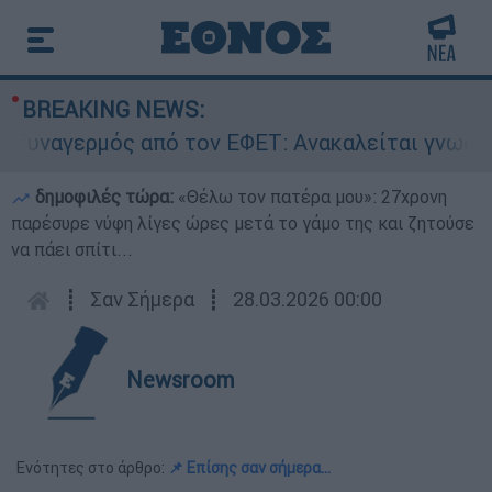
BREAKING NEWS:
αγερμός από τον ΕΦΕΤ: Ανακαλείται γνωστή μαρ
δημοφιλές τώρα:
«Θέλω τον πατέρα μου»: 27χρονη
παρέσυρε νύφη λίγες ώρες μετά το γάμο της και ζητούσε
να πάει σπίτι...
┋
Σαν Σήμερα
┋
28.03.2026 00:00
Newsroom
Ενότητες στο άρθρο:
📌 Επίσης σαν σήμερα…