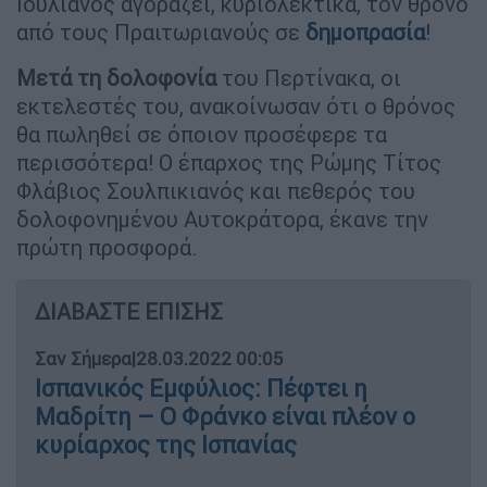
Ιουλιανός αγοράζει, κυριολεκτικά, τον θρόνο
από τους Πραιτωριανούς σε
δημοπρασία
!
Μετά τη δολοφονία
του Περτίνακα, οι
εκτελεστές του, ανακοίνωσαν ότι ο θρόνος
θα πωληθεί σε όποιον προσέφερε τα
περισσότερα! Ο έπαρχος της Ρώμης Τίτος
Φλάβιος Σουλπικιανός και πεθερός του
δολοφονημένου Αυτοκράτορα, έκανε την
πρώτη προσφορά.
ΔΙΑΒΑΣΤΕ ΕΠΙΣΗΣ
Σαν Σήμερα
|
28.03.2022 00:05
Ισπανικός Εμφύλιος: Πέφτει η
Μαδρίτη – Ο Φράνκο είναι πλέον ο
κυρίαρχος της Ισπανίας