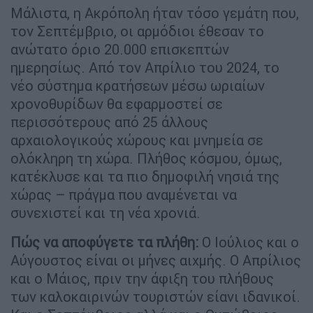
Μάλιστα, η Ακρόπολη ήταν τόσο γεμάτη που,
τον Σεπτέμβριο, οι αρμόδιοι έθεσαν το
ανώτατο όριο 20.000 επισκεπτών
ημερησίως. Από τον Απρίλιο του 2024, το
νέο σύστημα κρατήσεων μέσω ωριαίων
χρονοθυρίδων θα εφαρμοστεί σε
περισσότερους από 25 άλλους
αρχαιολογικούς χώρους και μνημεία σε
ολόκληρη τη χώρα. Πλήθος κόσμου, όμως,
κατέκλυσε και τα πιο δημοφιλή νησιά της
χώρας – πράγμα που αναμένεται να
συνεχιστεί και τη νέα χρονιά.
Πώς να αποφύγετε τα πλήθη:
Ο Ιούλιος και ο
Αύγουστος είναι οι μήνες αιχμής. Ο Απρίλιος
και ο Μάιος, πριν την άφιξη του πλήθους
των καλοκαιρινών τουριστών είανι ιδανικοί.