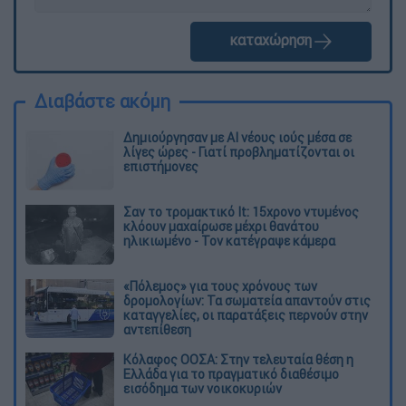
καταχώρηση
Διαβάστε ακόμη
Δημιούργησαν με AI νέους ιούς μέσα σε
λίγες ώρες - Γιατί προβληματίζονται οι
επιστήμονες
Σαν το τρομακτικό It: 15χρονο ντυμένος
κλόουν μαχαίρωσε μέχρι θανάτου
ηλικιωμένο - Τον κατέγραψε κάμερα
«Πόλεμος» για τους χρόνους των
δρομολογίων: Τα σωματεία απαντούν στις
καταγγελίες, οι παρατάξεις περνούν στην
αντεπίθεση
Κόλαφος ΟΟΣΑ: Στην τελευταία θέση η
Ελλάδα για το πραγματικό διαθέσιμο
εισόδημα των νοικοκυριών