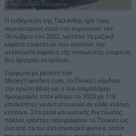
Υπερτουρισμός 2023 (gallery)
Η κυβέρνηση της Ταϊλάνδης ήρε τους
περιορισμούς κατά του κορονοιού τον
Οκτώβριο του 2022, ωστόσο τα μαζικά
κύματα τουριστών που αγαπούν την
ατελείωτη παραλία της νησιωτικής επαρχίας
δεν άργησαν να έρθουν.
Σύμφωνα με μελέτη του
MoneyTransfers.com, το Πουκέτ κέρδισε
την πρώτη θέση ως ο πιο υπερπλήρης
προορισμός στον κόσμο το 2023 με 118
επισκέπτες να αντιστοιχούν σε κάθε ντόπιο
κάτοικο. Στα μέσα κοινωνικής δικτύωσης,
πολλοί χρήστες περιγράφουν το Πουκέτ ως
ένα από τα πιο εντυπωσιακά φυσικά τοπία
που έχουν επισκεφθεί – παράλληλα, όμως,