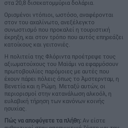
στα 20,8 δισεκατομμύρια δολάρια.
Ορισμένοι ντόπιοι, ωστόσο, αναφέρονται
στον του αχαλίνωτο, ανεξέλεγκτο
συνωστισμό που προκαλεί η τουριστική
έκρηξη, και στον τρόπο που αυτός επηρεάζει
κατοίκους και γειτονιές.
Η πολιτεία της Φλόριντα προέτρεψε τους
αξιωματούχους του Μαϊάμι να εφαρμόσουν
πρωτοβουλίες παρόμοιες με αυτές που
έχουν πάρει πόλεις όπως το Άμστερνταμ, η
Βενετία και η Ρώμη. Μεταξύ αυτών, οι
περιορισμοί στην κατανάλωση αλκοόλ, η
ευλαβική τήρηση των κανόνων κοινής
ησυχίας.
Πώς να αποφύγετε τα πλήθη:
Αν είστε
ανθεκτικοί στην αποπνικτική ζέστη και την