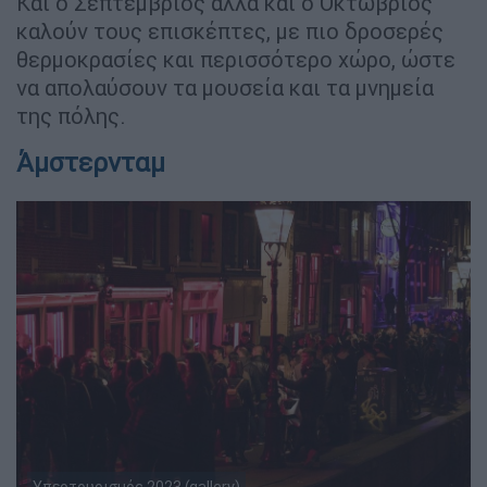
Και ο Σεπτέμβριος αλλά και ο Οκτώβριος
καλούν τους επισκέπτες, με πιο δροσερές
θερμοκρασίες και περισσότερο χώρο, ώστε
να απολαύσουν τα μουσεία και τα μνημεία
της πόλης.
Άμστερνταμ
Υπερτουρισμός 2023 (gallery)