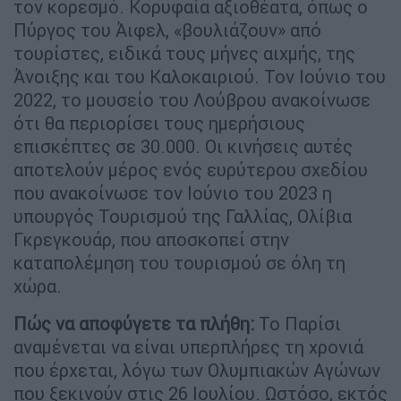
τον κορεσμό. Κορυφαία αξιοθέατα, όπως ο
Πύργος του Άιφελ, «βουλιάζουν» από
τουρίστες, ειδικά τους μήνες αιχμής, της
Άνοιξης και του Καλοκαιριού. Τον Ιούνιο του
2022, το μουσείο του Λούβρου ανακοίνωσε
ότι θα περιορίσει τους ημερήσιους
επισκέπτες σε 30.000. Οι κινήσεις αυτές
αποτελούν μέρος ενός ευρύτερου σχεδίου
που ανακοίνωσε τον Ιούνιο του 2023 η
υπουργός Τουρισμού της Γαλλίας, Ολίβια
Γκρεγκουάρ, που αποσκοπεί στην
καταπολέμηση του τουρισμού σε όλη τη
χώρα.
Πώς να αποφύγετε τα πλήθη:
Το Παρίσι
αναμένεται να είναι υπερπλήρες τη χρονιά
που έρχεται, λόγω των Ολυμπιακών Αγώνων
που ξεκινούν στις 26 Ιουλίου. Ωστόσο, εκτός