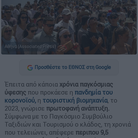
Αθήνα (Associated Press)
Προσθέστε το ΕΘΝΟΣ στη Google
Έπειτα από κάποια
χρόνια παγκόσμιας
ύφεσης
που προκάεσε η
πανδημία του
κορονοϊού,
η
τουριστική βιομηχανία
, το
2023, γνώρισε
πρωτοφανή ανάπτυξη.
Σύμφωνα με το Παγκόσμιο Συμβούλιο
Ταξιδιών και Τουρισμού ο κλάδος, τη χρονιά
που τελειώνει, απέφερε
περιπου 9,5