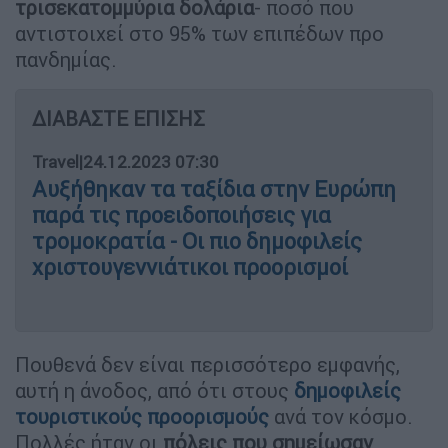
τρισεκατομμύρια δολάρια
- ποσό που
αντιστοιχεί στο 95% των επιπέδων προ
πανδημίας.
ΔΙΑΒΑΣΤΕ ΕΠΙΣΗΣ
Travel
|
24.12.2023 07:30
Αυξήθηκαν τα ταξίδια στην Ευρώπη
παρά τις προειδοποιήσεις για
τρομοκρατία - Οι πιο δημοφιλείς
χριστουγεννιάτικοι προορισμοί
Πουθενά δεν είναι περισσότερο εμφανής,
αυτή η άνοδος, από ότι στους
δημοφιλείς
τουριστικούς προορισμούς
ανά τον κόσμο.
Πολλές ήταν οι
πόλεις που σημείωσαν