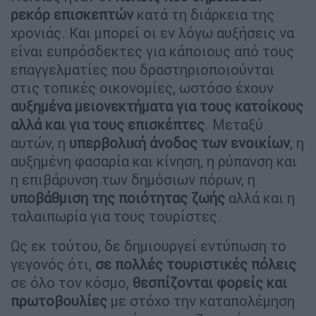
ρεκόρ επισκεπτών
κατά τη διάρκεια της
χρονιάς. Και μπορεί οι εν λόγω αυξήσεις να
είναι ευπρόσδεκτες για κάποιους από τους
επαγγελματίες που δραστηριοποιούνται
στις τοπικές οικονομίες, ωστόσο έχουν
αυξημένα μειονεκτήματα για τους κατοίκους
αλλά και για τους επισκέπτες
. Μεταξύ
αυτών, η
υπερβολική άνοδος των ενοικίων
, η
αυξημένη φασαρία και κίνηση, η ρύπανση και
η επιβάρυνση των δημόσιων πόρων, η
υποβάθμιση της ποιότητας ζωής
αλλά και η
ταλαιπωρία για τους τουρίστες.
Ως εκ τούτου, δε δημιουργεί εντύπωση το
γεγονός ότι,
σε πολλές τουριστικές πόλεις
σε όλο τον κόσμο,
θεσπίζονται φορείς και
πρωτοβουλίες
με στόχο την καταπολέμηση