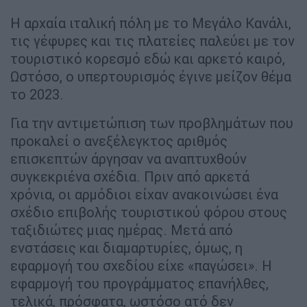
Η αρχαία ιταλική πόλη με το Μεγάλο Κανάλι,
τις γέφυρες και τις πλατείες παλεύει με τον
τουριστικό κορεσμό εδώ και αρκετό καιρό,
Ωστόσο, ο υπερτουρισμός έγινε μείζον θέμα
το 2023.
Για την αντιμετώπιση των προβλημάτων που
προκαλεί ο ανεξέλεγκτος αριθμός
επισκεπτών άργησαν να αναπτυχθούν
συγκεκριένα σχέδια. Πριν από αρκετά
χρόνια, οι αρμόδιοι είχαν ανακοινώσει ένα
σχέδιο επιβολής τουριστικού φόρου στους
ταξιδιώτες μιας ημέρας. Μετά από
ενστάσεις και διαμαρτυρίες, όμως, η
εφαρμογή του σχεδίου είχε «παγώσει». Η
εφαρμογή του προγράμματος επανήλθες,
τελικά, πρόσφατα, ωστόσο ατό δεν