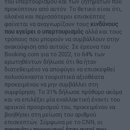
του υπερτουρισμού και των ζητημάτων που
προκύπτουν από αυτόν. Το θετικό είναι ότι,
ολοένα και περισσότεροι επισκέπτες
φαίνεται να αναγνωρίζουν τους
κινδύνους
που εγείρει ο υπερτουρισμός
αλλά και τους
τρόπους που μπορούν να συμβάλλουν στην
ανακούφιση από αυτούς. Σε έρευνα του
Booking.com για το 2022, το 64% των
ερωτηθέντων δήλωσε ότι θα ήταν
διατεθειμένο να αποφύγει να επισκεφθεί
πολυσύχναστα τουριστικά αξιοθέατα
προκειμένου να μην συμβάλλει στη
συμφόρηση. Το 31% δήλωσε πρόθυμο ακόμα
και να επιλέξει μία εναλλακτική έναντι του
αρχικού προορισμού του, προκειμένου να
βοηθήσει στη μείωση του αριθμού
επισκεπτών. Σύμφωνα με το CNN, οι
παρακάτω προορισμοί ήταν αυτοί που