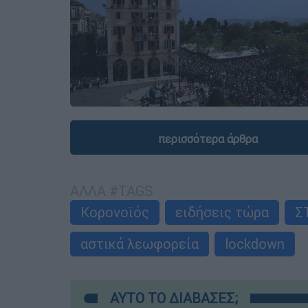
περισσότερα άρθρα
ΑΛΛΑ #TAGS
Κορονοϊός
ειδήσεις τώρα
Σ
αστικά λεωφορεία
lockdown
ΑΥΤΟ ΤΟ ΔΙΑΒΑΣΕΣ;