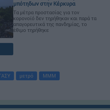
μπότηδων στην Κέρκυρα
Τα μέτρα προστασίας για τον
κορονοϊό δεν τηρήθηκαν και παρά τα
απαγορευτικά της πανδημίας, το
έθιμο τηρήθηκε
ΤΑΣΥ
μετρό
ΜΜΜ