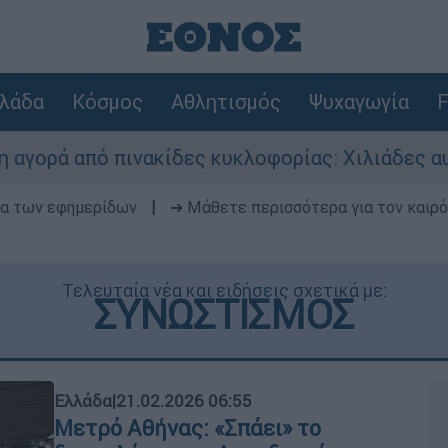
λάδα
Κόσμος
Αθλητισμός
Ψυχαγωγία
F
νακίδες κυκλοφορίας: Χιλιάδες αυτοκίνητα παρα
δα των εφημερίδων
|
➔ Μάθετε περισσότερα για τον καιρό
Τελευταία νέα και ειδήσεις σχετικά με:
ΣΥΝΩΣΤΙΣΜΟΣ
Ελλάδα
|
21.02.2026 06:55
Μετρό Αθήνας: «Σπάει» το