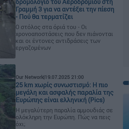
δρομολόγιο του Αεροδρομίου στη
Γραμμή 3 για να αντέξει την πίεση
- Πού θα τερματίζει
Ο στόλος στα όριά του - Οι
χρονοαποστάσεις που δεν πιάνονται
και οι έντονες αντιδράσεις των
εργαζομένων
Our Network
|
19.07.2025 21:00
25 km χωρίς συνωστισμό: Η πιο
μεγάλη και ασφαλής παραλία της
Ευρώπης είναι ελληνική (Pics)
H μεγαλύτερη παραλία αμμουδιάς σε
ολόκληρη την Ευρώπη. Πώς να πεις
όχι;