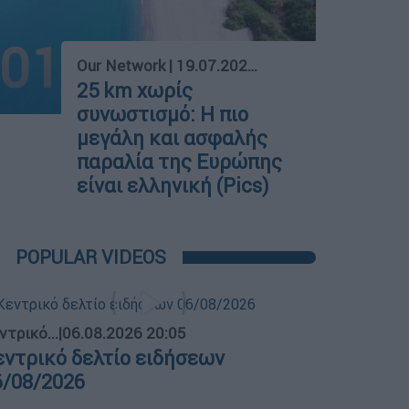
01
Our Network
|
19.07.2025 21:00
25 km χωρίς
συνωστισμό: Η πιο
μεγάλη και ασφαλής
παραλία της Ευρώπης
είναι ελληνική (Pics)
POPULAR VIDEOS
ντρικό...
|
06.08.2026 20:05
εντρικό δελτίο ειδήσεων
6/08/2026