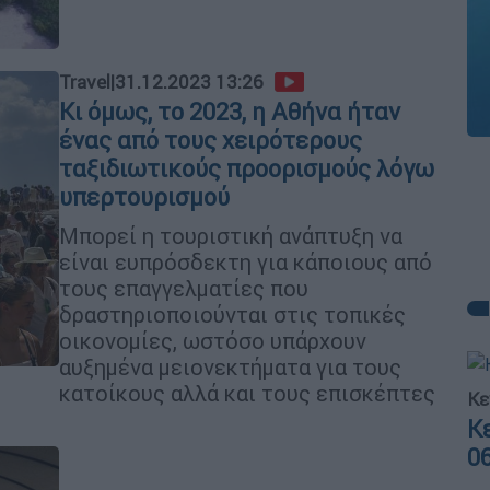
Travel
|
31.12.2023 13:26
Κι όμως, το 2023, η Αθήνα ήταν
ένας από τους χειρότερους
ταξιδιωτικούς προορισμούς λόγω
υπερτουρισμού
Μπορεί η τουριστική ανάπτυξη να
είναι ευπρόσδεκτη για κάποιους από
τους επαγγελματίες που
δραστηριοποιούνται στις τοπικές
οικονομίες, ωστόσο υπάρχουν
αυξημένα μειονεκτήματα για τους
κατοίκους αλλά και τους επισκέπτες
Κε
Κ
0