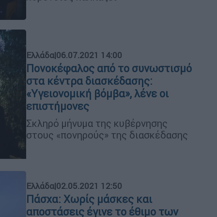
Ελλάδα
|
06.07.2021 14:00
Πονοκέφαλος από το συνωστισμό
στα κέντρα διασκέδασης:
«Υγειονομική βόμβα», λένε οι
επιστήμονες
Σκληρό μήνυμα της κυβέρνησης
στους «πονηρούς» της διασκέδασης
Ελλάδα
|
02.05.2021 12:50
Πάσχα: Χωρίς μάσκες και
αποστάσεις έγινε το έθιμο των