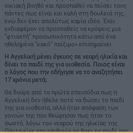
οικιακή βοηθό και προσπαθεί να πείσει τους
πάντες πως είναι και καλή στη δουλειά της,
ενώ δεν έχει απολύτως καμία ιδέα. Έχει
ενδιαφέρον να προσπαθείς να κρύψεις μια
"φτιαχτή" προσωπικότητα κάτω από ένα
ηθελημένα "κακό" παίξιμο» επισημαίνει.
Η Αγγελική μένει έγκυος σε νεαρή ηλικία και
δίνει το παιδί της για υιοθεσία. Ποιος είναι
ο λόγος που την οδήγησε να το αναζητήσει
17 χρόνια μετά;
Θα δούμε από τα πρώτα επεισόδια πως η
Αγγελική δεν ήθελε ποτέ να δώσει το παιδί
της για υιοθεσία, αλλά ήταν απόφαση των
γονιών της που θεώρησαν πως ήταν το
σωστό, λόγω του νεαρού της ηλικίας της.
Πάντα είχε την επιθυμία να βρει το παιδί της