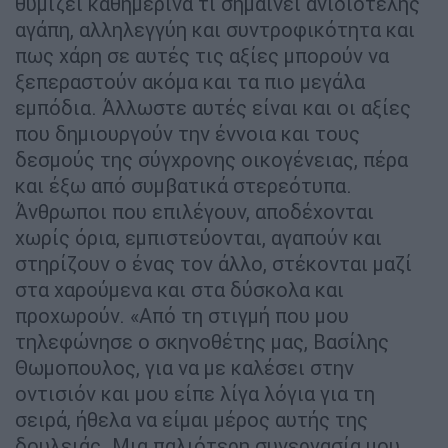
θυμίζει καθημερινά τι σημαίνει ανιδιοτελής
αγάπη, αλληλεγγύη και συντροφικότητα και
πως χάρη σε αυτές τις αξίες μπορούν να
ξεπεραστούν ακόμα και τα πιο μεγάλα
εμπόδια. Άλλωστε αυτές είναι και οι αξίες
που δημιουργούν την έννοια και τους
δεσμούς της σύγχρονης οικογένειας, πέρα
και έξω από συμβατικά στερεότυπα.
Άνθρωποι που επιλέγουν, αποδέχονται
χωρίς όρια, εμπιστεύονται, αγαπούν και
στηρίζουν ο ένας τον άλλο, στέκονται μαζί
στα χαρούμενα και στα δύσκολα και
προχωρούν. «Από τη στιγμή που μου
τηλεφώνησε ο σκηνοθέτης μας, Βασίλης
Θωμοπουλος, για να με καλέσει στην
οντισιόν και μου είπε λίγα λόγια για τη
σειρά, ήθελα να είμαι μέρος αυτής της
δουλειάς. Μια παλιότερη συνεργασία μου