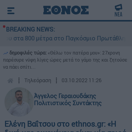
BREAKING NEWS:
800 μέτρα στο Παγκόσμιο Πρωτάθλημα Στίβου Κ
δημοφιλές τώρα:
«Θέλω τον πατέρα μου»: 27χρονη
παρέσυρε νύφη λίγες ώρες μετά το γάμο της και ζητούσε
να πάει σπίτι...
┋
Τηλεόραση
┋
03.10.2022 11:26
Άγγελος Γεραιουδάκης
Πολιτιστικός Συντάκτης
Ελένη Βαΐτσου στο ethnos.gr: «Η