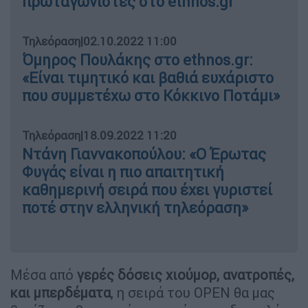
πρωταγωνιστές στο ethnos.gr
Τηλεόραση
|
02.10.2022 11:00
Όμηρος Πουλάκης στο ethnos.gr:
«Είναι τιμητικό και βαθιά ευχάριστο
που συμμετέχω στο Κόκκινο Ποτάμι»
Τηλεόραση
|
18.09.2022 11:20
Ντάνη Γιαννακοπούλου: «Ο Έρωτας
Φυγάς είναι η πιο απαιτητική
καθημερινή σειρά που έχει γυριστεί
ποτέ στην ελληνική τηλεόραση»
Μέσα από
γερές δόσεις χιούμορ, ανατροπές,
και μπερδέματα
, η σειρά του OPEN θα μας