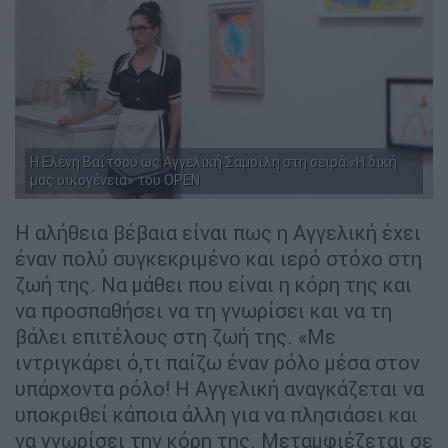
H Ελένη Βαΐτσου ως Αγγελική Σαμοΐλη στη σειρά «Η δική
μας οικογένεια» του OPEN
Η αλήθεια βέβαια είναι πως η Αγγελική έχει
έναν πολύ συγκεκριμένο και ιερό στόχο στη
ζωή της. Να μάθει που είναι η κόρη της και
να προσπαθήσει να τη γνωρίσει και να τη
βάλει επιτέλους στη ζωή της. «Με
ιντριγκάρει ό,τι παίζω έναν ρόλο μέσα στον
υπάρχοντα ρόλο! Η Αγγελική αναγκάζεται να
υποκριθεί κάποια άλλη για να πλησιάσει και
να γνωρίσει την κόρη της. Μεταμφιέζεται σε