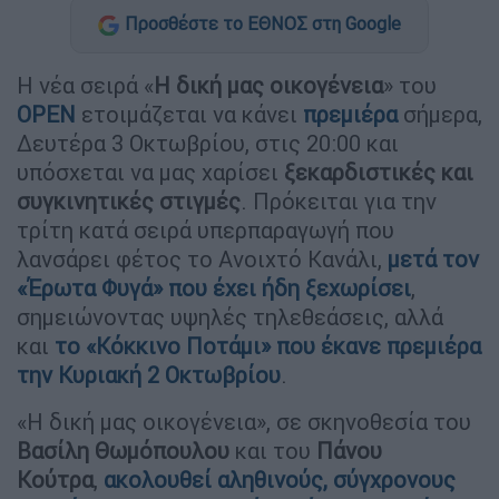
Προσθέστε το ΕΘΝΟΣ στη Google
Η νέα σειρά «
Η δική μας οικογένεια
» του
OPEN
ετοιμάζεται να κάνει
πρεμιέρα
σήμερα,
Δευτέρα 3 Οκτωβρίου, στις 20:00 και
υπόσχεται να μας χαρίσει
ξεκαρδιστικές και
συγκινητικές στιγμές
. Πρόκειται για την
τρίτη κατά σειρά υπερπαραγωγή που
λανσάρει φέτος το Ανοιχτό Κανάλι,
μετά τον
«Έρωτα Φυγά» που έχει ήδη ξεχωρίσει
,
σημειώνοντας υψηλές τηλεθεάσεις, αλλά
και
το «Κόκκινο Ποτάμι» που έκανε πρεμιέρα
την Κυριακή 2 Οκτωβρίου
.
«Η δική μας οικογένεια», σε σκηνοθεσία του
Βασίλη Θωμόπουλου
και του
Πάνου
Κούτρα
,
ακολουθεί αληθινούς, σύγχρονους