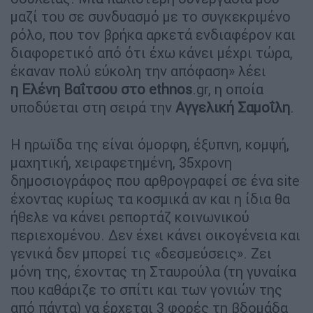
μαζί του σε συνδυασμό με το συγκεκριμένο
ρόλο, που τον βρήκα αρκετά ενδιαφέρον και
διαφορετικό από ότι έχω κάνει μέχρι τώρα,
έκαναν πολύ εύκολη την απόφαση» λέει
η Ελένη Βαΐτσου στο ethnos
.gr, η οποία
υποδύεται στη σειρά την
Αγγελική Σαμοΐλη
.
Η ηρωϊδα της είναι όμορφη, έξυπνη, κομψή,
μαχητική, χειραφετημένη, 35χρονη
δημοσιογράφος που αρθρογραφεί σε ένα site
έχοντας κυρίως τα κοσμικά αν και η ίδια θα
ήθελε να κάνει ρεπορτάζ κοινωνικού
περιεχομένου. Δεν έχει κάνει οικογένεια και
γενικά δεν μπορεί τις «δεσμεύσεις». Ζει
μόνη της, έχοντας τη Σταυρούλα (τη γυναίκα
που καθάριζε το σπίτι και των γονιών της
από πάντα) να έρχεται 3 φορές τη βδομάδα