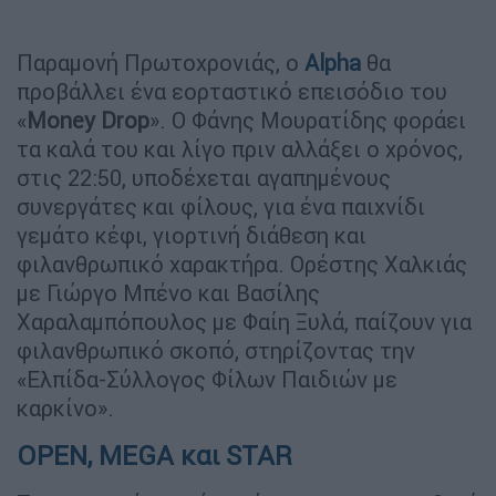
Παραμονή Πρωτοχρονιάς, ο
Alpha
θα
προβάλλει ένα εορταστικό επεισόδιο του
«
Money Drop
». Ο Φάνης Μουρατίδης φοράει
τα καλά του και λίγο πριν αλλάξει ο χρόνος,
στις 22:50, υποδέχεται αγαπημένους
συνεργάτες και φίλους, για ένα παιχνίδι
γεμάτο κέφι, γιορτινή διάθεση και
φιλανθρωπικό χαρακτήρα. Ορέστης Χαλκιάς
με Γιώργο Μπένο και Βασίλης
Χαραλαμπόπουλος με Φαίη Ξυλά, παίζουν για
φιλανθρωπικό σκοπό, στηρίζοντας την
«Ελπίδα-Σύλλογος Φίλων Παιδιών με
καρκίνο».
OPEN, MEGA και STAR