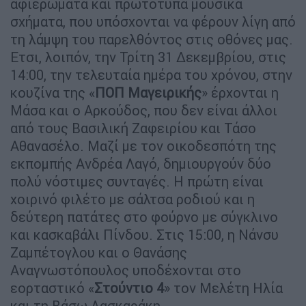
αφιερώματα και πρωτότυπα μουσικά
σχήματα, που υπόσχονται να φέρουν λίγη από
τη λάμψη του παρελθόντος στις οθόνες μας.
Ετσι, λοιπόν, την Τρίτη 31 Δεκεμβρίου, στις
14:00, την τελευταία ημέρα του χρόνου, στην
κουζίνα της «
ΠΟΠ Μαγειρικής
» έρχονται η
Μάσα και ο Αρκούδος, που δεν είναι άλλοι
από τους Βασιλική Ζαφειρίου και Τάσο
Αθανασέλο. Μαζί με τον οικοδεσπότη της
εκπομπής Ανδρέα Λαγό, δημιουργούν δύο
πολύ νόστιμες συνταγές. Η πρώτη είναι
χοιρινό φιλέτο με σάλτσα ροδιού και η
δεύτερη πατάτες στο φούρνο με σύγκλινο
και κασκαβάλι Πίνδου. Στις 15:00, η Νάνσυ
Ζαμπέτογλου και ο Θανάσης
Αναγνωστόπουλος υποδέχονται στο
εορταστικό «
Στούντιο 4
» τον Μελέτη Ηλία
και τη Βάσω Λασκαράκη.