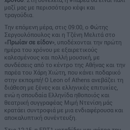
μαζί μας με περισσότερο κέφι και
τραγούδια.
Την επόμενη μέρα, στις 09:00, ο Φώτης
Σεργουλόπουλος και η Τζένη Μελιτά στο
«
Πρωίαν σε είδον
», υποδέχονται την πρώτη
ημέρα του χρόνου με εξαιρετικούς
καλεσμένους και πολλή μουσική, με
συνδέσεις από το κέντρο της Αθήνας και την
παρέα του Χάρη Χιώτη, που κάνει ποδαρικό
στην εκπομπή! Ο Leon of Athens ανεβάζει τη
διάθεση με ξένες και ελληνικές επιτυχίες,
ενώ η σπουδαία Ελληνίδα ηθοποιός και
θεατρική συγγραφέας Μιμή Ντενίση μάς
κρατάει συντροφιά με μια ενδιαφέρουσα και
αποκαλυπτική συνέντευξη.
Στις 12:15, η ΕΡΤ1 μεταδίδει και φέτος την