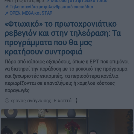
Ενότητες στο άρθρο:
📌 Μια όαση στο φτωχικό τοπίο
📌 Τηλεπαιχνίδια με φιλανθρωπικό επεισόδιο
📌 OPEN, MEGA και STAR
«Φτωχικό» το πρωτοχρονιάτικο
ρεβεγιόν και στην τηλεόραση: Τα
προγράμματα που θα μας
κρατήσουν συντροφιά
Πέρα από κάποιες εξαιρέσεις, όπως η ΕΡΤ που επιμένει
να διατηρεί την παράδοση με το μουσικό της πρόγραμμα
και ξεχωριστές εκπομπές, τα περισσότερα κανάλια
περιορίζονται σε επαναλήψεις ή χαμηλού κόστους
παραγωγές
🕛 χρόνος ανάγνωσης: 8 λεπτά ┋