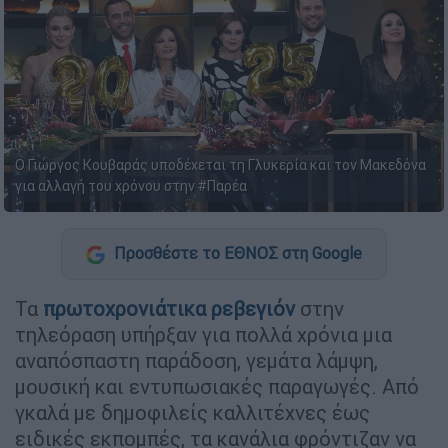
Ο Γιώργος Κουβαράς υποδέχεται τη Γλυκερία και τον Μακεδόνα
για αλλαγή του χρόνου στην #Παρέα
Προσθέστε το ΕΘΝΟΣ στη Google
Τα
πρωτοχρονιάτικα
ρεβεγιόν
στην
τηλεόραση υπήρξαν για πολλά χρόνια μια
αναπόσπαστη παράδοση, γεμάτα λάμψη,
μουσική και εντυπωσιακές παραγωγές. Από
γκαλά με δημοφιλείς καλλιτέχνες έως
ειδικές εκπομπές, τα κανάλια φρόντιζαν να