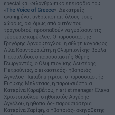
special και φιλανθρωπικό επεισόδιο του
«
The Voice of Greece
». Δεκατρείς
αγαπημένοι άνθρωποι απ' όλους τους
χώρους, όχι όμως από αυτόν του
τραγουδιού, προσπαθούν να γυρίσουν τις
τέσσερις καρέκλες. Ο παρουσιαστής
Γρηγόρης Αρναούτογλου, η αθλητικογράφος
Λίλα Κουντουριώτη, η Ολυμπιονίκης Βούλα
Πατουλίδου, ο παρουσιαστής Θέμης
Γεωργαντάς, ο Ολυμπιονίκης Λευτέρης
Πετρούνιας, ο εικαστικός- ηθοποιός
Άγγελος Παπαδημητρίου, ο παρουσιαστής
Ευτύχης Μπλέτσας, η παρουσιάστρια
Κατερίνα Καραβάτου, η artist manager Έλενα
Χριστοπούλου, ο ηθοποιός Αργύρης
Αγγέλου, η ηθοποιός- παρουσιάστρια
Κατερίνα Ζαρίφη, ο ηθοποιός- σκηνοθέτης