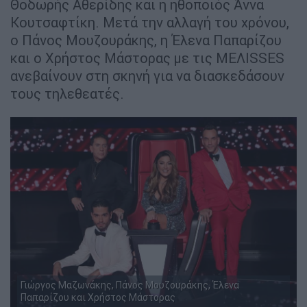
Θοδωρής Αθερίδης και η ηθοποιός Άννα
Κουτσαφτίκη. Μετά την αλλαγή του χρόνου,
ο Πάνος Μουζουράκης, η Έλενα Παπαρίζου
και ο Χρήστος Μάστορας με τις ΜΕΛΙSSES
ανεβαίνουν στη σκηνή για να διασκεδάσουν
τους τηλεθεατές.
Γιώργος Μαζωνάκης, Πάνος Μουζουράκης, Έλενα
Παπαρίζου και Χρήστος Μάστορας