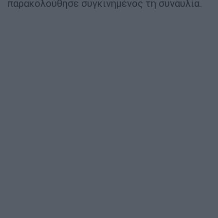
παρακολούθησε συγκινημένος τη συναυλία.