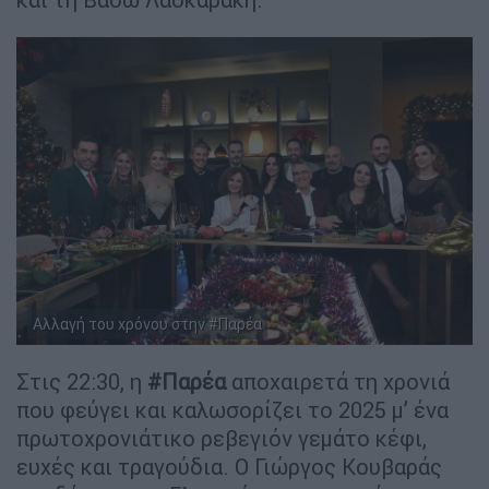
Aλλαγή του χρόνου στην #Παρέα
Στις 22:30, η
#Παρέα
αποχαιρετά τη χρονιά
που φεύγει και καλωσορίζει το 2025 μ’ ένα
πρωτοχρονιάτικο ρεβεγιόν γεμάτο κέφι,
ευχές και τραγούδια. Ο Γιώργος Κουβαράς