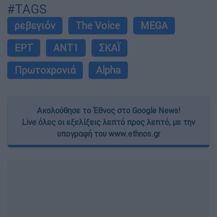
#TAGS
ρεβεγιόν
The Voice
MEGA
ΕΡΤ
ΑΝΤ1
ΣΚΑΪ
Πρωτοχρονιά
Alpha
Ακολούθησε το Έθνος στο Google News!
Live όλες οι εξελίξεις λεπτό προς λεπτό, με την
υπογραφή του www.ethnos.gr