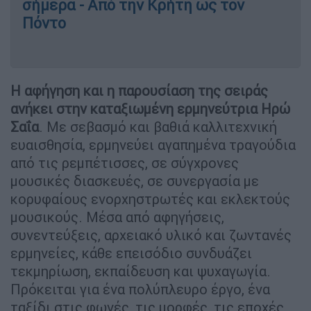
σήμερα - Από την Κρήτη ως τον
Πόντο
Η αφήγηση και η παρουσίαση της σειράς
ανήκει στην καταξιωμένη ερμηνεύτρια Ηρώ
Σαΐα
. Με σεβασμό και βαθιά καλλιτεχνική
ευαισθησία, ερμηνεύει αγαπημένα τραγούδια
από τις ρεμπέτισσες, σε σύγχρονες
μουσικές διασκευές, σε συνεργασία με
κορυφαίους ενορχηστρωτές και εκλεκτούς
μουσικούς. Μέσα από αφηγήσεις,
συνεντεύξεις, αρχειακό υλικό και ζωντανές
ερμηνείες, κάθε επεισόδιο συνδυάζει
τεκμηρίωση, εκπαίδευση και ψυχαγωγία.
Πρόκειται για ένα πολύπλευρο έργο, ένα
ταξίδι στις φωνές, τις μορφές, τις εποχές