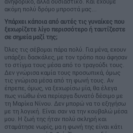
ανηφορικό, αλλά ουσιαστικό. Και έχουμε
ακόμη πολύ δρόμο μπροστά μας...
Υπάρχει κάποια από αυτές τις γυναίκες που
ξεχωρίζετε λίγο περισσότερο ή ταυτίζεστε
σε σημεία μαζί της;
Όλες τις σέβομαι πάρα πολύ. Για μένα, εχουν
υπάρξει δασκάλες, με τον τρόπο που άφησαν
το στίγμα τους μέσα από το τραγούδι τους.
Δεν γνώρισα καμία τους προσωπικά, όμως
τις γνώρισα μέσα από τη φωνή τους. Αν
έπρεπε, όμως, να ξεχωρίσω μία, θα έλεγα
πως νιώθω ένα περίεργα δυνατό δέσιμο με
τη Μαρίκα Νίνου. Δεν μπορώ να το εξηγήσω
με τη λογική. Είναι σαν να την κουβαλώ μέσα
μου. Η ζωή της ήταν πολύ σκληρή και
σταμάτησε νωρίς, μα η φωνή της είναι κάτι