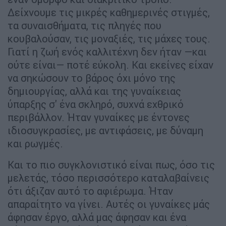
Δείχνουμε τις μικρές καθημερινές στιγμές,
τα συναισθήματα, τις πληγές που
κουβαλούσαν, τις μοναξιές, τις μάχες τους.
Γιατί η ζωή ενός καλλιτέχνη δεν ήταν —και
ούτε είναι— ποτέ εύκολη. Και εκείνες είχαν
να σηκώσουν το βάρος όχι μόνο της
δημιουργίας, αλλά και της γυναίκειας
ύπαρξης σ' ένα σκληρό, συχνά εχθρικό
περιβάλλον. Ήταν γυναίκες με έντονες
ιδιοσυγκρασίες, με αντιφάσεις, με δύναμη
και ρωγμές.
Και το πιο συγκλονιστικό είναι πως, όσο τις
μελετάς, τόσο περισσότερο καταλαβαίνεις
ότι άξιζαν αυτό το αφιέρωμα. Ήταν
απαραίτητο να γίνει. Αυτές οι γυναίκες μάς
άφησαν έργο, αλλά μας άφησαν και ένα