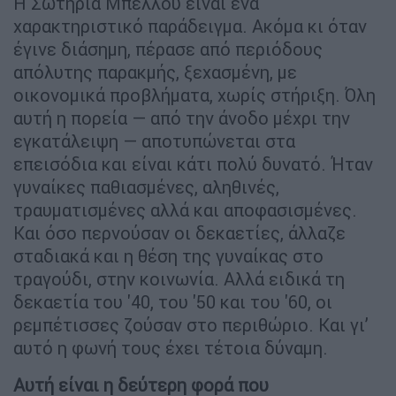
Η Σωτηρία Μπέλλου είναι ένα
χαρακτηριστικό παράδειγμα. Ακόμα κι όταν
έγινε διάσημη, πέρασε από περιόδους
απόλυτης παρακμής, ξεχασμένη, με
οικονομικά προβλήματα, χωρίς στήριξη. Όλη
αυτή η πορεία — από την άνοδο μέχρι την
εγκατάλειψη — αποτυπώνεται στα
επεισόδια και είναι κάτι πολύ δυνατό. Ήταν
γυναίκες παθιασμένες, αληθινές,
τραυματισμένες αλλά και αποφασισμένες.
Και όσο περνούσαν οι δεκαετίες, άλλαζε
σταδιακά και η θέση της γυναίκας στο
τραγούδι, στην κοινωνία. Αλλά ειδικά τη
δεκαετία του '40, του '50 και του '60, οι
ρεμπέτισσες ζούσαν στο περιθώριο. Και γι’
αυτό η φωνή τους έχει τέτοια δύναμη.
Αυτή είναι η δεύτερη φορά που