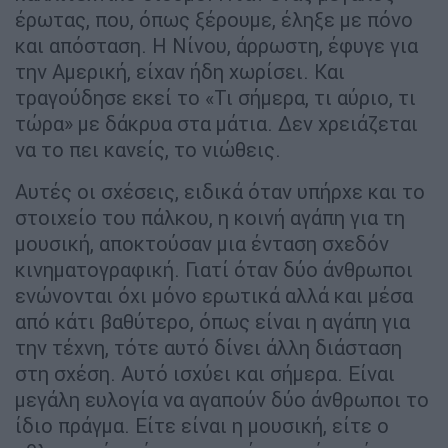
έρωτας, που, όπως ξέρουμε, έληξε με πόνο
και απόσταση. Η Νίνου, άρρωστη, έφυγε για
την Αμερική, είχαν ήδη χωρίσει. Και
τραγούδησε εκεί το «Τι σήμερα, τι αύριο, τι
τώρα» με δάκρυα στα μάτια. Δεν χρειάζεται
να το πει κανείς, το νιώθεις.
Αυτές οι σχέσεις, ειδικά όταν υπήρχε και το
στοιχείο του πάλκου, η κοινή αγάπη για τη
μουσική, αποκτούσαν μια ένταση σχεδόν
κινηματογραφική. Γιατί όταν δύο άνθρωποι
ενώνονται όχι μόνο ερωτικά αλλά και μέσα
από κάτι βαθύτερο, όπως είναι η αγάπη για
την τέχνη, τότε αυτό δίνει άλλη διάσταση
στη σχέση. Αυτό ισχύει και σήμερα. Είναι
μεγάλη ευλογία να αγαπούν δύο άνθρωποι το
ίδιο πράγμα. Είτε είναι η μουσική, είτε ο