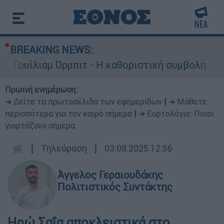
BREAKING NEWS:
ιτ - Η καθοριστική συμβολή του στο «Ray of Li
Πρωινή ενημέρωση:
➔ Δείτε τα πρωτοσέλιδα των εφημερίδων
|
➔ Μάθετε
περισσότερα για τον καιρό σήμερα
|
➔ Εορτολόγιο: Ποιοι
γιορτάζουν σήμερα
┋
Τηλεόραση
┋
03.08.2025 12:56
Άγγελος Γεραιουδάκης
Πολιτιστικός Συντάκτης
Ηρώ Σαΐα αποκλειστικά στο