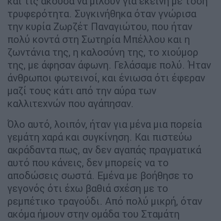
και τις άκουσα να μιλούν για εκείνη με τόση
τρυφερότητα. Συγκινήθηκα όταν γνώρισα
την κυρία Ζωρζέτ Παναγιώτου, που ήταν
πολύ κοντά στη Σωτηρία Μπέλλου και η
ζωντάνια της, η καλοσύνη της, το χιούμορ
της, με άφησαν άφωνη. Γελάσαμε πολύ. Ήταν
άνθρωποι φωτεινοί, και ένιωσα ότι έφεραν
μαζί τους κάτι από την αύρα των
καλλιτεχνών που αγάπησαν.
Όλο αυτό, λοιπόν, ήταν για μένα μια πορεία
γεμάτη χαρά και συγκίνηση. Και πιστεύω
ακράδαντα πως, αν δεν αγαπάς πραγματικά
αυτό που κάνεις, δεν μπορείς να το
αποδώσεις σωστά. Εμένα με βοήθησε το
γεγονός ότι έχω βαθιά σχέση με το
ρεμπέτικο τραγούδι. Από πολύ μικρή, όταν
ακόμα ήμουν στην ομάδα του Σταμάτη