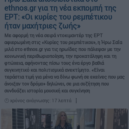
ethnos.gr για τη νέα εκπομπή της
ΕΡΤ: «Οι κυρίες του ρεμπέτικου
ήταν μαχήτριες ζωής»
Με αφορμή τη νέα σειρά ντοκιμαντέρ της ΕΡΤ
αφιερωμένη στις «Κυρίες του ρεμπέτικου», η Ήρω Σαΐα
μιλά στο ethnos.gr για τις ηρωίδες που πάλεψαν με την
κοινωνική περιθωριοποίηση, την προκατάληψη και τη
φτώχεια, αφήνοντας πίσω τους ένα έργο βαθιά
συγκινητικό και πολιτισμικά ανεκτίμητο. «Είναι
τεράστια τιμή για μένα να δίνω φωνή σε εκείνες που μας
άνοιξαν τον δρόμο» δηλώνει, σε μια συζήτηση που
συνδυάζει ιστορία μουσική και συγκίνηση
🕛 χρόνος ανάγνωσης: 17 λεπτά ┋