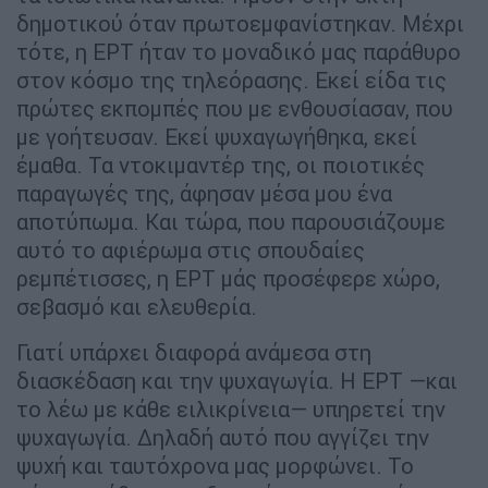
δημοτικού όταν πρωτοεμφανίστηκαν. Μέχρι
τότε, η ΕΡΤ ήταν το μοναδικό μας παράθυρο
στον κόσμο της τηλεόρασης. Εκεί είδα τις
πρώτες εκπομπές που με ενθουσίασαν, που
με γοήτευσαν. Εκεί ψυχαγωγήθηκα, εκεί
έμαθα. Τα ντοκιμαντέρ της, οι ποιοτικές
παραγωγές της, άφησαν μέσα μου ένα
αποτύπωμα. Και τώρα, που παρουσιάζουμε
αυτό το αφιέρωμα στις σπουδαίες
ρεμπέτισσες, η ΕΡΤ μάς προσέφερε χώρο,
σεβασμό και ελευθερία.
Γιατί υπάρχει διαφορά ανάμεσα στη
διασκέδαση και την ψυχαγωγία. Η ΕΡΤ —και
το λέω με κάθε ειλικρίνεια— υπηρετεί την
ψυχαγωγία. Δηλαδή αυτό που αγγίζει την
ψυχή και ταυτόχρονα μας μορφώνει. Το