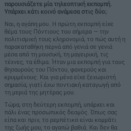
παρουσιάζετε μία τηλεοπτική εκπομπή.
Υπάρχει κάτι κοινό ανάμεσα στις δύο;
Ναι, η αγάπη μου. Η πρώτη εκπομπή είχε
θέμα τους Πόντιους του σήμερα — την
πολιτισμική τους κληρονομιά, το πώς αυτή η
παρακαταθήκη περνά από γενιά σε γενιά
μέσα από τη μουσική, τη μαγειρική, τις
τέχνες, τα έθιμα. Ήταν μια εκπομπή για τους
θησαυρούς του Πόντου, φανερούς και
κρυμμένους. Και για μένα είχε ξεχωριστή
σημασία, γιατί έχω ποντιακή καταγωγή από
τη μεριά της μητέρας μου.
Τώρα, στη δεύτερη εκπομπή, υπάρχει και
πάλι ένας προσωπικός δεσμός. Όπως σας
είπα και πριν, το ρεμπέτικο είναι κομμάτι
της ζωής μου, το αγαπώ βαθιά. Και δεν θα