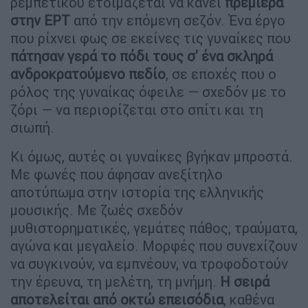
ρεμπέτικου ετοιμάζεται να κάνει
πρεμιέρα
στην ΕΡΤ
από την επόμενη σεζόν. Ένα έργο
που ρίχνει φως σε εκείνες τις γυναίκες που
πάτησαν γερά το πόδι τους σ' ένα σκληρά
ανδροκρατούμενο πεδίο
, σε εποχές που ο
ρόλος της γυναίκας όφειλε — σχεδόν με το
ζόρι — να περιορίζεται στο σπίτι και τη
σιωπή.
Κι όμως, αυτές οι γυναίκες βγήκαν μπροστά.
Με φωνές που άφησαν ανεξίτηλο
αποτύπωμα στην ιστορία της ελληνικής
μουσικής. Με ζωές σχεδόν
μυθιστορηματικές, γεμάτες πάθος, τραύματα,
αγώνα και μεγαλείο. Μορφές που συνεχίζουν
να συγκινούν, να εμπνέουν, να τροφοδοτούν
την έρευνα, τη μελέτη, τη μνήμη.
Η σειρά
αποτελείται από οκτώ επεισόδια
, καθένα