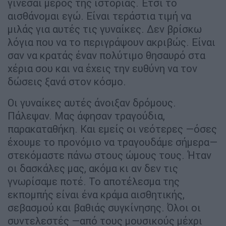
γίνεσαι μέρος της ιστορίας. Έτσι το
αισθάνομαι εγώ. Είναι τεράστια τιμή να
μιλάς για αυτές τις γυναίκες. Δεν βρίσκω
λόγια που να το περιγράψουν ακριβώς. Είναι
σαν να κρατάς έναν πολύτιμο θησαυρό στα
χέρια σου και να έχεις την ευθύνη να τον
δώσεις ξανά στον κόσμο.
Οι γυναίκες αυτές άνοιξαν δρόμους.
Πάλεψαν. Μας άφησαν τραγούδια,
παρακαταθήκη. Και εμείς οι νεότερες —όσες
έχουμε το προνόμιο να τραγουδάμε σήμερα—
στεκόμαστε πάνω στους ώμους τους. Ήταν
οι δασκάλες μας, ακόμα κι αν δεν τις
γνωρίσαμε ποτέ. Το αποτέλεσμα της
εκπομπής είναι ένα κράμα αισθητικής,
σεβασμού και βαθιάς συγκίνησης. Όλοι οι
συντελεστές —από τους μουσικούς μέχρι