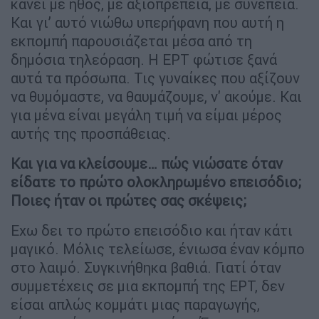
κάνει με ήθος, με αξιοπρέπεια, με συνέπεια.
Και γι’ αυτό νιώθω υπερήφανη που αυτή η
εκπομπή παρουσιάζεται μέσα από τη
δημόσια τηλεόραση. Η ΕΡΤ φώτισε ξανά
αυτά τα πρόσωπα. Τις γυναίκες που αξίζουν
να θυμόμαστε, να θαυμάζουμε, ν' ακούμε. Και
για μένα είναι μεγάλη τιμή να είμαι μέρος
αυτής της προσπάθειας.
Και για να κλείσουμε… πώς νιώσατε όταν
είδατε το πρώτο ολοκληρωμένο επεισόδιο;
Ποιες ήταν οι πρώτες σας σκέψεις;
Εχω δει το πρώτο επεισόδιο και ήταν κάτι
μαγικό. Μόλις τελείωσε, ένιωσα έναν κόμπο
στο λαιμό. Συγκινήθηκα βαθιά. Γιατί όταν
συμμετέχεις σε μια εκπομπή της ΕΡΤ, δεν
είσαι απλώς κομμάτι μιας παραγωγής,