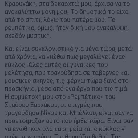
Κραουνάκη, στα δεκαοχτώ μου, άρχισα να το
ανακαλύπτω μόνη μου. Το δημοτικό το είχα
από το σπίτι, λόγω του πατέρα μου. Το
ρεμπέτικο, όμως, ήταν δική μου ανακάλυψη,
σχεδόν μυστική.
Και είναι συγκλονιστικό για μένα τώρα, μετά
από χρόνια, να νιώθω πως μεγαλώνει ένας
κύκλος. Όλες αυτές οι γυναίκες που
μελέτησα, που τραγούδησα σε ταβέρνες και
μουσικές σκηνές, τις φέρνω τώρα ξανά στο
προσκήνιο, μέσα από ένα έργο που τις τιμά.
Η συμμετοχή μου στο «Ρεμπέτικο» του
Σταύρου Ξαρχάκου, οι στιγμές που
τραγούδησα Νίνου και Μπέλλου, είναι σαν να
προετοίμαζαν αυτό που ήρθε τώρα. Είναι σαν
να ενώθηκαν όλα τα σημεία και ο κύκλος ν'
απέκτησε σχήμα. Τις θαυμάζω βαθιά. Τις