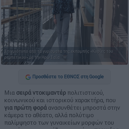
Στιγμιότυπο από τα γυρίσματα της εκπομπής «Κυρίες του
ρεμπέτικου» με την Ηρώ Σαΐα
Προσθέστε το ΕΘΝΟΣ στη Google
Μια
σειρά ντοκιμαντέρ
πολιτιστικού,
κοινωνικού και ιστορικού χαρακτήρα, που
για πρώτη φορά
ανασυνθέτει μπροστά στην
κάμερα το αθέατο, αλλά πολύτιμο
παλίμψηστο των γυναικείων μορφών του