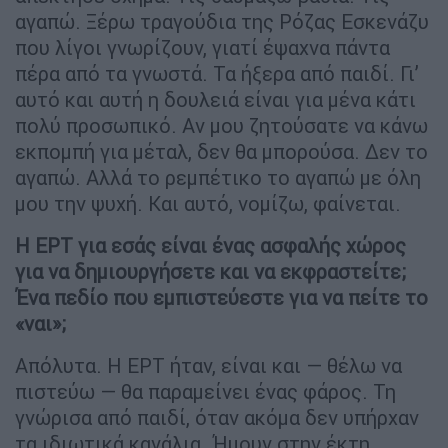
αγαπώ. Ξέρω τραγούδια της Ρόζας Εσκενάζυ
που λίγοι γνωρίζουν, γιατί έψαχνα πάντα
πέρα από τα γνωστά. Τα ήξερα από παιδί. Γι’
αυτό και αυτή η δουλειά είναι για μένα κάτι
πολύ προσωπικό. Αν μου ζητούσατε να κάνω
εκπομπή για μέταλ, δεν θα μπορούσα. Δεν το
αγαπώ. Αλλά το ρεμπέτικο το αγαπώ με όλη
μου την ψυχή. Και αυτό, νομίζω, φαίνεται.
Η ΕΡΤ για εσάς είναι ένας ασφαλής χώρος
για να δημιουργήσετε και να εκφραστείτε;
Ένα πεδίο που εμπιστεύεστε για να πείτε το
«ναι»;
Απόλυτα. Η ΕΡΤ ήταν, είναι και — θέλω να
πιστεύω — θα παραμείνει ένας φάρος. Τη
γνώρισα από παιδί, όταν ακόμα δεν υπήρχαν
τα ιδιωτικά κανάλια. Ήμουν στην έκτη