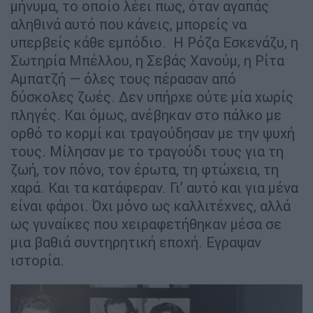
μήνυμα, το οποίο λέει πως, όταν αγαπάς
αληθινά αυτό που κάνεις, μπορείς να
υπερβείς κάθε εμπόδιο. Η Ρόζα Εσκενάζυ, η
Σωτηρία Μπέλλου, η Σεβάς Χανούμ, η Ρίτα
Αμπατζή — όλες τους πέρασαν από
δύσκολες ζωές. Δεν υπήρχε ούτε μία χωρίς
πληγές. Και όμως, ανέβηκαν στο πάλκο με
ορθό το κορμί και τραγούδησαν με την ψυχή
τους. Μίλησαν με το τραγούδι τους για τη
ζωή, τον πόνο, τον έρωτα, τη φτώχεια, τη
χαρά. Και τα κατάφεραν. Γι’ αυτό και για μένα
είναι φάροι. Όχι μόνο ως καλλιτέχνες, αλλά
ως γυναίκες που χειραφετήθηκαν μέσα σε
μια βαθιά συντηρητική εποχή. Εγραψαν
ιστορία.