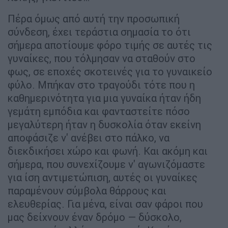
Πέρα όμως από αυτή την προσωπική
σύνδεση, έχει τεράστια σημασία το ότι
σήμερα αποτίουμε φόρο τιμής σε αυτές τις
γυναίκες, που τόλμησαν να σταθούν στο
φως, σε εποχές σκοτεινές για το γυναικείο
φύλο. Μπήκαν στο τραγούδι τότε που η
καθημερινότητα για μια γυναίκα ήταν ήδη
γεμάτη εμπόδια και φανταστείτε πόσο
μεγαλύτερη ήταν η δυσκολία όταν εκείνη
αποφάσιζε ν' ανέβει στο πάλκο, να
διεκδικήσει χώρο και φωνή. Και ακόμη και
σήμερα, που συνεχίζουμε ν' αγωνιζόμαστε
για ίση αντιμετώπιση, αυτές οι γυναίκες
παραμένουν σύμβολα θάρρους και
ελευθερίας. Για μένα, είναι σαν φάροι που
μας δείχνουν έναν δρόμο — δύσκολο,