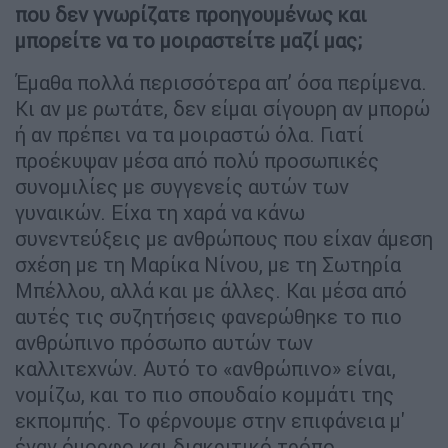
που δεν γνωρίζατε προηγουμένως και
μπορείτε να το μοιραστείτε μαζί μας;
Έμαθα πολλά περισσότερα απ’ όσα περίμενα.
Κι αν με ρωτάτε, δεν είμαι σίγουρη αν μπορώ
ή αν πρέπει να τα μοιραστώ όλα. Γιατί
προέκυψαν μέσα από πολύ προσωπικές
συνομιλίες με συγγενείς αυτών των
γυναικών. Είχα τη χαρά να κάνω
συνεντεύξεις με ανθρώπους που είχαν άμεση
σχέση με τη Μαρίκα Νίνου, με τη Σωτηρία
Μπέλλου, αλλά και με άλλες. Και μέσα από
αυτές τις συζητήσεις φανερώθηκε το πιο
ανθρώπινο πρόσωπο αυτών των
καλλιτεχνών. Αυτό το «ανθρώπινο» είναι,
νομίζω, και το πιο σπουδαίο κομμάτι της
εκπομπής. Το φέρνουμε στην επιφάνεια μ'
έναν όμορφο και διακριτικό τρόπο.