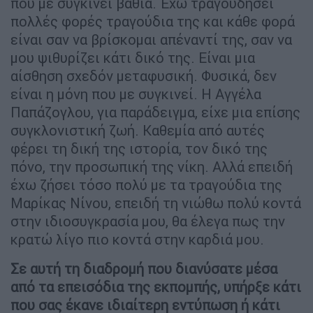
που με συγκινεί βαθιά. Έχω τραγουδήσει
πολλές φορές τραγούδια της και κάθε φορά
είναι σαν να βρίσκομαι απέναντί της, σαν να
μου ψιθυρίζει κάτι δικό της. Είναι μια
αίσθηση σχεδόν μεταφυσική. Φυσικά, δεν
είναι η μόνη που με συγκινεί. Η Αγγέλα
Παπάζογλου, για παράδειγμα, είχε μια επίσης
συγκλονιστική ζωή. Καθεμία από αυτές
φέρει τη δική της ιστορία, τον δικό της
πόνο, την προσωπική της νίκη. Αλλά επειδή
έχω ζήσει τόσο πολύ με τα τραγούδια της
Μαρίκας Νίνου, επειδή τη νιώθω πολύ κοντά
στην ιδιοσυγκρασία μου, θα έλεγα πως την
κρατώ λίγο πιο κοντά στην καρδιά μου.
Σε αυτή τη διαδρομή που διανύσατε μέσα
από τα επεισόδια της εκπομπής, υπήρξε κάτι
που σας έκανε ιδιαίτερη εντύπωση ή κάτι