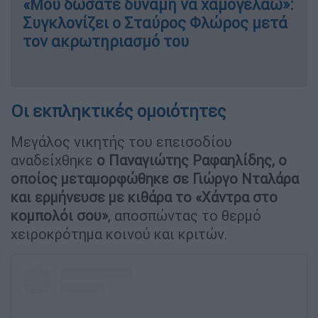
«Μου δώσατε δύναμη να χαμογελάω»:
Συγκλονίζει ο Σταύρος Φλώρος μετά
τον ακρωτηριασμό του
Οι εκπληκτικές ομοιότητες
Μεγάλος νικητής του επεισοδίου
αναδείχθηκε
ο Παναγιώτης Ραφαηλίδης, ο
οποίος μεταμορφώθηκε σε Γιώργο Νταλάρα
και ερμήνευσε με κιθάρα το «Χάντρα στο
κομπολόι σου»
, αποσπώντας το θερμό
χειροκρότημα κοινού και κριτών.