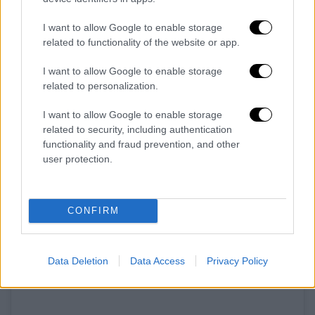
Dolly Parton
και παρουσίασε το θρυλικό
«Jolene».
I want to allow Google to enable storage
related to functionality of the website or app.
I want to allow Google to enable storage
related to personalization.
I want to allow Google to enable storage
related to security, including authentication
functionality and fraud prevention, and other
user protection.
CONFIRM
View this post on Instagram
Data Deletion
Data Access
Privacy Policy