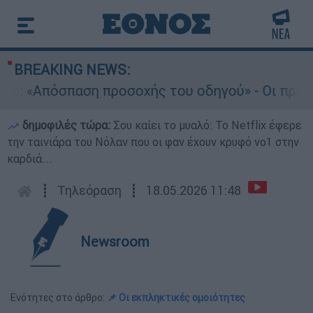
BREAKING NEWS:
«Απόσπαση προσοχής του οδηγού» - Οι πρώτες 
δημοφιλές τώρα:
Σου καίει το μυαλό: Το Netflix έφερε
την ταινιάρα του Νόλαν που οι φαν έχουν κρυφό νο1 στην
καρδιά...
┋
Τηλεόραση
┋
18.05.2026 11:48
Newsroom
Ενότητες στο άρθρο:
📌 Οι εκπληκτικές ομοιότητες