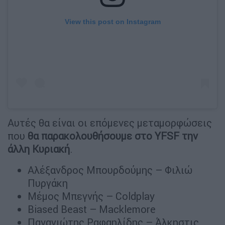
View this post on Instagram
Αυτές θα είναι οι επόμενες μεταμορφώσεις
που
θα παρακολουθήσουμε στο YFSF την
άλλη Κυριακή
.
Αλέξανδρος Μπουρδούμης – Φιλιώ
Πυργάκη
Μέμος Μπεγνής – Coldplay
Biased Beast – Macklemore
Παναγιώτης Ραφαηλίδης – Άλκηστις