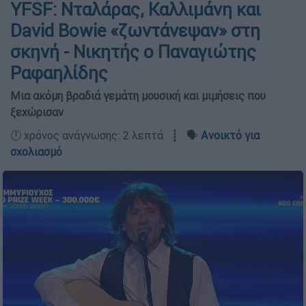
YFSF: Νταλάρας, Καλλιμάνη και
David Bowie «ζωντάνεψαν» στη
σκηνή - Νικητής ο Παναγιώτης
Ραφαηλίδης
Μια ακόμη βραδιά γεμάτη μουσική και μιμήσεις που
ξεχώρισαν
🕛 χρόνος ανάγνωσης: 2 λεπτά ┋ 🗣️
Ανοικτό για
σχολιασμό