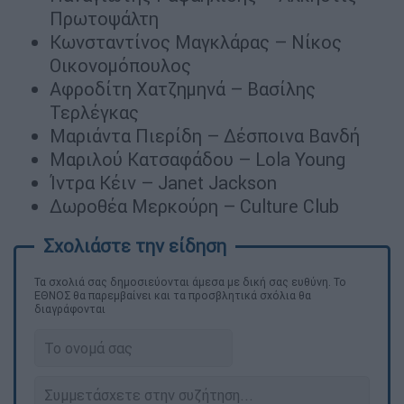
Πρωτοψάλτη
Κωνσταντίνος Μαγκλάρας – Νίκος
Οικονομόπουλος
Αφροδίτη Χατζημηνά – Βασίλης
Τερλέγκας
Μαριάντα Πιερίδη – Δέσποινα Βανδή
Μαριλού Κατσαφάδου – Lola Young
Ίντρα Κέιν – Janet Jackson
Δωροθέα Μερκούρη – Culture Club
Τα σχολιά σας δημοσιεύονται άμεσα με δική σας ευθύνη. Το
ΕΘΝΟΣ θα παρεμβαίνει και τα προσβλητικά σχόλια θα
διαγράφονται