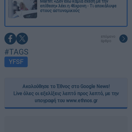
Marfin: «Δεν έχω καμία σχέση με την
επίθεση» λέει η 46χρονη - Τι αποκάλυψε
στους αστυνομικούς
επόμενο
άρθρο
#TAGS
YFSF
Ακολούθησε το Έθνος στο Google News!
Live όλες οι εξελίξεις λεπτό προς λεπτό, με την
υπογραφή του www.ethnos.gr