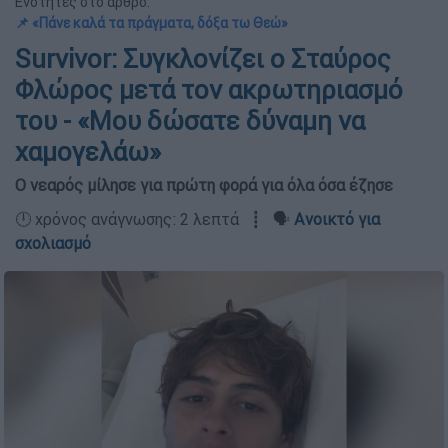
Ενότητες στο άρθρο:
📌 «Πάνε καλά τα πράγματα, δόξα τω Θεώ»
Survivor: Συγκλονίζει ο Σταύρος
Φλώρος μετά τον ακρωτηριασμό
του - «Μου δώσατε δύναμη να
χαμογελάω»
Ο νεαρός μίλησε για πρώτη φορά για όλα όσα έζησε
🕛 χρόνος ανάγνωσης: 2 λεπτά ┋ 🗣️
Ανοικτό για
σχολιασμό