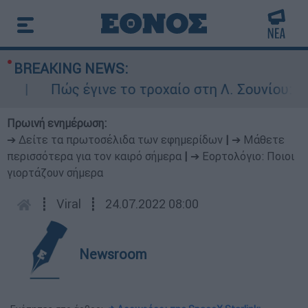
BREAKING NEWS:
Πώς έγινε το τροχαίο στη Λ. Σουνίου: Έκαν
Πρωινή ενημέρωση:
➔ Δείτε τα πρωτοσέλιδα των εφημερίδων
|
➔ Μάθετε
περισσότερα για τον καιρό σήμερα
|
➔ Εορτολόγιο: Ποιοι
γιορτάζουν σήμερα
┋
Viral
┋
24.07.2022 08:00
Newsroom