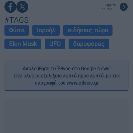
επόμενο
άρθρο
#TAGS
Φώτα
Ισραήλ
ειδήσεις τώρα
Elon Musk
UFO
δορυφόρος
Ακολούθησε το Έθνος στο Google News!
Live όλες οι εξελίξεις λεπτό προς λεπτό, με την
υπογραφή του www.ethnos.gr