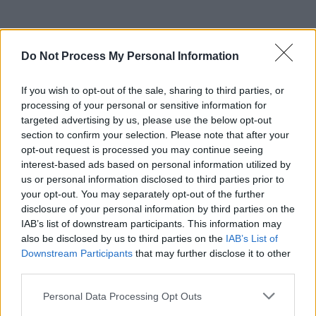
Do Not Process My Personal Information
If you wish to opt-out of the sale, sharing to third parties, or
processing of your personal or sensitive information for
targeted advertising by us, please use the below opt-out
section to confirm your selection. Please note that after your
opt-out request is processed you may continue seeing
interest-based ads based on personal information utilized by
us or personal information disclosed to third parties prior to
your opt-out. You may separately opt-out of the further
disclosure of your personal information by third parties on the
IAB’s list of downstream participants. This information may
also be disclosed by us to third parties on the
IAB’s List of
Downstream Participants
that may further disclose it to other
third parties.
Please note that this website/app uses one or more Google
Personal Data Processing Opt Outs
services and may gather and store information including but