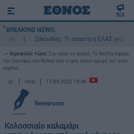
BREAKING NEWS:
ύνη
Ζάκυνθος: Τι απαντά η ΕΛΑΣ για τους
δημοφιλές τώρα:
Σου καίει το μυαλό: Το Netflix έφερε
την ταινιάρα του Νόλαν που οι φαν έχουν κρυφό νο1 στην
καρδιά...
┋
Viral
┋
17.04.2025 19:46
Newsroom
Κολοσσιαίο καλαμάρι