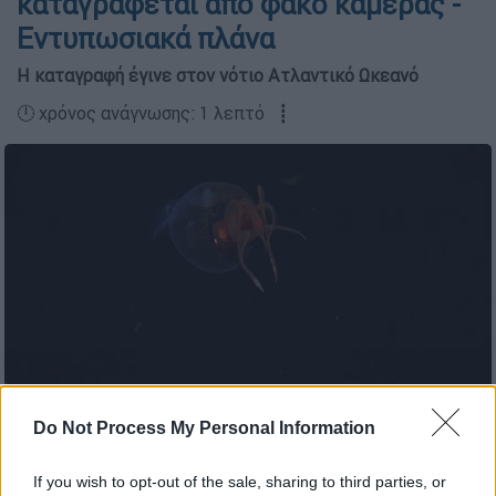
καταγράφεται από φακό κάμερας -
Εντυπωσιακά πλάνα
Η καταγραφή έγινε στον νότιο Ατλαντικό Ωκεανό
🕛 χρόνος ανάγνωσης: 1 λεπτό ┋
Do Not Process My Personal Information
Κολοσσιαίο καλαμάρι (YOUTUBE)
If you wish to opt-out of the sale, sharing to third parties, or