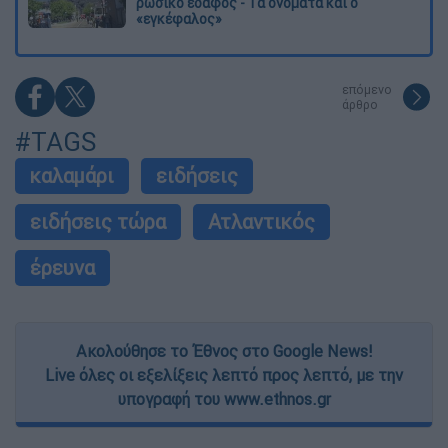
ρωσικό έδαφος - Τα ονόματα και ο
«εγκέφαλος»
επόμενο
άρθρο
#TAGS
καλαμάρι
ειδήσεις
ειδήσεις τώρα
Ατλαντικός
έρευνα
Ακολούθησε το Έθνος στο Google News!
Live όλες οι εξελίξεις λεπτό προς λεπτό, με την
υπογραφή του www.ethnos.gr