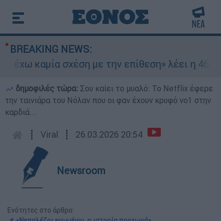
BREAKING NEWS:
έχω καμία σχέση με την επίθεση» λέει η 46χρονη
δημοφιλές τώρα:
Σου καίει το μυαλό: Το Netflix έφερε
την ταινιάρα του Νόλαν που οι φαν έχουν κρυφό νο1 στην
καρδιά...
┋
Viral
┋
26.03.2026 20:54
Newsroom
Ενότητες στο άρθρο:
📌 «Νεπαλέζοι ενωμένοι, η ιστορία προχωρά»