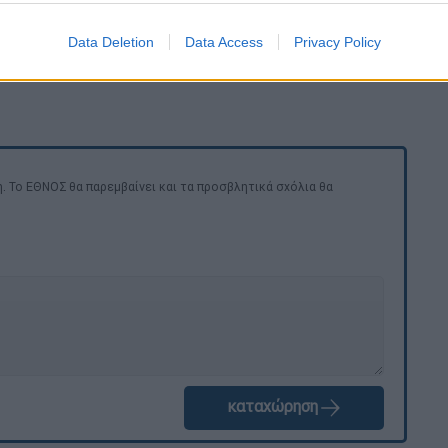
Data Deletion
Data Access
Privacy Policy
. Το ΕΘΝΟΣ θα παρεμβαίνει και τα προσβλητικά σχόλια θα
καταχώρηση