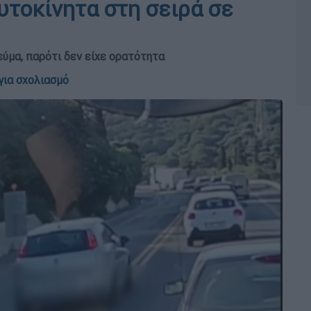
υτοκίνητα στη σειρά σε
ύμα, παρότι δεν είχε ορατότητα
για σχολιασμό