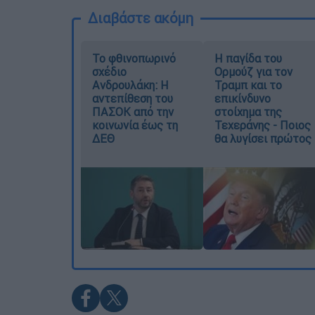
Διαβάστε ακόμη
Το φθινοπωρινό
Η παγίδα του
σχέδιο
Ορμούζ για τον
Ανδρουλάκη: Η
Τραμπ και το
αντεπίθεση του
επικίνδυνο
ΠΑΣΟΚ από την
στοίχημα της
κοινωνία έως τη
Τεχεράνης - Ποιος
ΔΕΘ
θα λυγίσει πρώτος