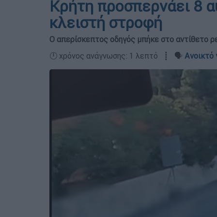
Κρήτη προσπερνάει 8 α
κλειστή στροφή
Ο απερίσκεπτος οδηγός μπήκε στο αντίθετο ρε
🕛 χρόνος ανάγνωσης: 1 λεπτό ┋ 🗣️
Ανοικτό 