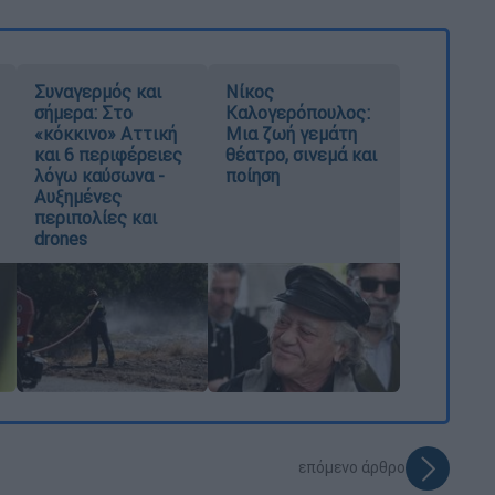
Συναγερμός και
Νίκος
σήμερα: Στο
Καλογερόπουλος:
«κόκκινο» Αττική
Μια ζωή γεμάτη
και 6 περιφέρειες
θέατρο, σινεμά και
λόγω καύσωνα -
ποίηση
Αυξημένες
περιπολίες και
drones
επόμενο άρθρο