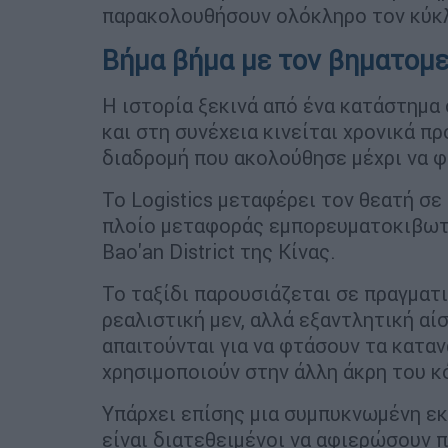
παρακολουθήσουν ολόκληρο τον κύκ
Βήμα βήμα με τον βηματομ
Η ιστορία ξεκινά από ένα κατάστημα
και στη συνέχεια κινείται χρονικά π
διαδρομή που ακολούθησε μέχρι να 
Το Logistics μεταφέρει τον θεατή σε
πλοίο μεταφοράς εμπορευματοκιβωτί
Bao'an District της Κίνας.
Το ταξίδι παρουσιάζεται σε πραγματι
ρεαλιστική μεν, αλλά εξαντλητική α
απαιτούνται για να φτάσουν τα κατα
χρησιμοποιούν στην άλλη άκρη του κ
Υπάρχει επίσης μια συμπυκνωμένη εκ
είναι διατεθειμένοι να αφιερώσουν 