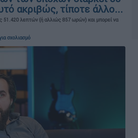
υτό ακριβώς, τίποτε άλλο...
ας 51.420 λεπτών (ή αλλιώς 857 ωρών) και μπορεί να
για σχολιασμό