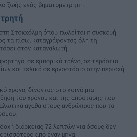
λο ζωής ενός βηματομετρητή.
ετρητή
 στη Στοκχόλμη όπου πωλείται η συσκευή
ρος τα πίσω, καταγράφοντας όλη τη
φτάσει στον καταναλωτή.
 φορτηγό, σε εμπορικό τρένο, σε τεράστιο
ων και τελικά σε εργοστάσιο στην περιοχή
κό χρόνο, δίνοντας στο κοινό μια
ίσθηση του χρόνου και της απόστασης που
ναλωτικά αγαθά στους ανθρώπους που τα
όσμου.
δοχή διάρκειας 72 λεπτών για όσους δεν
περισσότερο από έναν μήνα