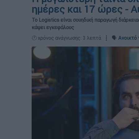
ημέρες και 17 ώρες - Α
Το Logistics είναι σουηδική παραγωγή διάρκει
κάψει εγκεφάλους
🕛 χρόνος ανάγνωσης: 3 λεπτά ┋ 🗣️
Ανοικτό 