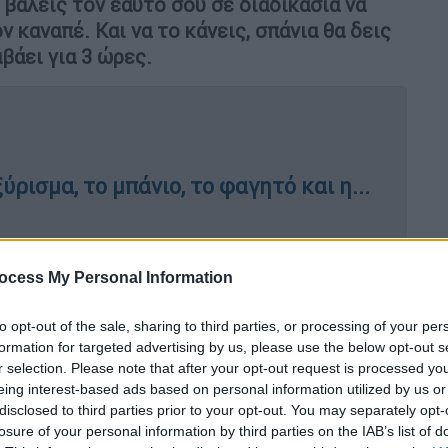
βάλεις τον εαυτό σου σε διαδικασία να
ν καναπέ. Και να το κάνεις, σπάνια θα δεις
βάει για 3 ώρες.
ρισμα, το μπάνιο, το φαγητό και η...
ocess My Personal Information
ο σετ στην ιστορία της: Ένα
 με 12.060 κομμάτια
to opt-out of the sale, sharing to third parties, or processing of your per
formation for targeted advertising by us, please use the below opt-out s
r selection. Please note that after your opt-out request is processed y
eing interest-based ads based on personal information utilized by us or
disclosed to third parties prior to your opt-out. You may separately opt-
losure of your personal information by third parties on the IAB’s list of