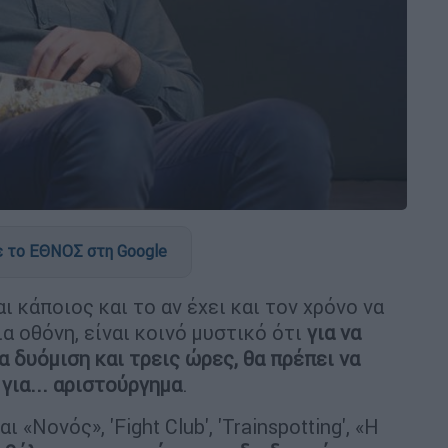
 το ΕΘΝΟΣ στη Google
 κάποιος και το αν έχει και τον χρόνο να
α οθόνη, είναι κοινό μυστικό ότι
για να
α δυόμιση και τρεις ώρες, θα πρέπει να
για... αριστούργημα
.
 «Νονός», 'Fight Club', 'Trainspotting', «Η