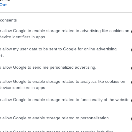
Out
consents
o allow Google to enable storage related to advertising like cookies on
evice identifiers in apps.
o allow my user data to be sent to Google for online advertising
s.
to allow Google to send me personalized advertising.
o allow Google to enable storage related to analytics like cookies on
evice identifiers in apps.
o allow Google to enable storage related to functionality of the website
o allow Google to enable storage related to personalization.
o allow Google to enable storage related to security, including