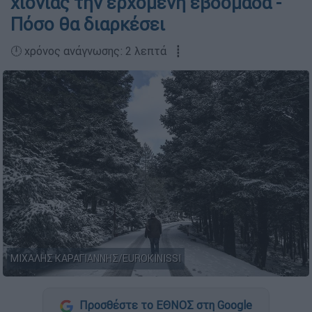
χιονιάς την ερχόμενη εβδομάδα -
Πόσο θα διαρκέσει
🕛 χρόνος ανάγνωσης: 2 λεπτά ┋
ΜΙΧΑΛΗΣ ΚΑΡΑΓΙΑΝΝΗΣ/EUROKINISSI
Προσθέστε το ΕΘΝΟΣ στη Google