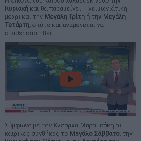
Η εικόνα του καιρού χαλάει εκ νέου
την
Κυριακή
και θα παραμείνει... χειμωνιάτικη
μέχρι και την
Μεγάλη Τρίτη ή την Μεγάλη
Τετάρτη,
οπότε και αναμένεται να
σταθεροποιηθεί.
video
Σύμφωνα με τον Κλέαρχο Μαρουσάκη οι
καιρικές συνθήκες το
Μεγάλο Σάββατο
, την