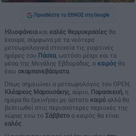
Προσθέστε το ΕΘΝΟΣ στη Google
Ηλιοφάνεια
και
καλές θερμοκρασίες
θα
έχουμε, σύμφωνα με τα νεότερα
μετεωρολογικά στοιχεία τις γιορτινές
ημέρες του
Πάσχα
, ωστόσο μέχρι και τα
μέσα της Μεγάλης Εβδομάδας, ο
καιρός
θα
έχει
σκαμπανεβάσματα.
Όπως σημειώνει ο μετεωρολόγος του OPEN,
Κλέαρχος Μαρουσάκης
, αύριο,
Παρασκευή
, η
ημέρα θα ξεκινήσει με άστατο
καιρό
αλλά θα
βελτιωθεί στις περισσότερες περιοχές της
χώρας ενώ το
Σάββατο
ο καιρός θα είναι
καλός
.