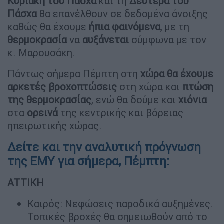
Κυριακή του Πάσχα
και τη
Δευτέρα του
Πάσχα
θα επανέλθουν σε δεδομένα άνοιξης
καθώς θα έχουμε
ήπια φαινόμενα
, με τη
θερμοκρασία
να
αυξάνεται
σύμφωνα με τον
κ. Μαρουσάκη.
Πάντως σήμερα Πέμπτη στη
χώρα θα έχουμε
αρκετές
βροχοπτώσεις
στη χώρα και
πτώση
της θερμοκρασίας
, ενώ θα δούμε και
χιόνια
στα
ορεινά
της κεντρικής και βόρειας
ηπειρωτικής χώρας.
Δείτε και την αναλυτική πρόγνωση
της ΕΜΥ για σήμερα, Πέμπτη:
ΑΤΤΙΚΗ
Καιρός: Νεφώσεις παροδικά αυξημένες.
Τοπικές βροχές θα σημειωθούν από το