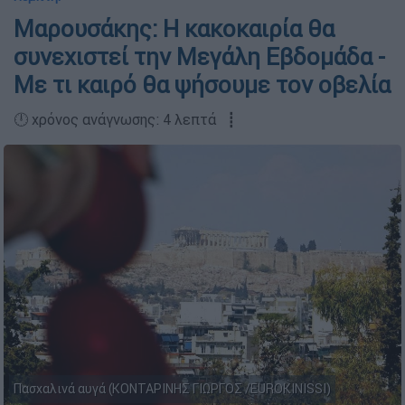
Μαρουσάκης: Η κακοκαιρία θα
συνεχιστεί την Μεγάλη Εβδομάδα -
Με τι καιρό θα ψήσουμε τον οβελία
🕛 χρόνος ανάγνωσης: 4 λεπτά ┋
Πασχαλινά αυγά (ΚΟΝΤΑΡΙΝΗΣ ΓΙΩΡΓΟΣ /EUROKINISSI)