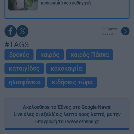
προσωπικό σου καθηγητή
επόμενο
άρθρο
#TAGS
βροχές
καιρός
καιρός Πάσχα
καταιγίδες
κακοκαιρία
ηλιοφάνεια
ειδήσεις τώρα
Ακολούθησε το Έθνος στο Google News!
Live όλες οι εξελίξεις λεπτό προς λεπτό, με την
υπογραφή του www.ethnos.gr