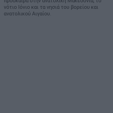
πρόσκαιρα στην ανατολική Μακεδονία, το
νότιο Ιόνιο και τα νησιά του βορείου και
ανατολικού Αιγαίου.