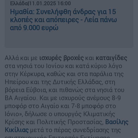
Ελλάδα
|
11.01.2025 16:00
Ημαθία: Συνελήφθη άνδρας για 15
κλοπές και απόπειρες - Λεία πάνω
από 9.000 ευρώ
Αλλά και με
ισχυρές
βροχές
και
καταιγίδες
στα νησιά του Ιονίου και κατά κύριο λόγο
στην Κέρκυρα, καθώς και στα παράλια της
Ηπείρου και της Δυτικής Ελλάδας, στη
βόρεια Εύβοια, και πιθανώς στα νησιά του
ΒΑ Αιγαίου. Και με ισχυρούς ανέμους 8-9
μποφόρ στο Αιγαίο και 7-8 μποφόρ στο
Ιόνιο», δήλωσε ο υπουργός Κλιματικής
Κρίσης και Πολιτικής Προστασίας,
Βασίλης
Κικίλιας
μετά το πέρας συνεδρίασης της
επιστημονικής Επιτροπής Εκτίμησης