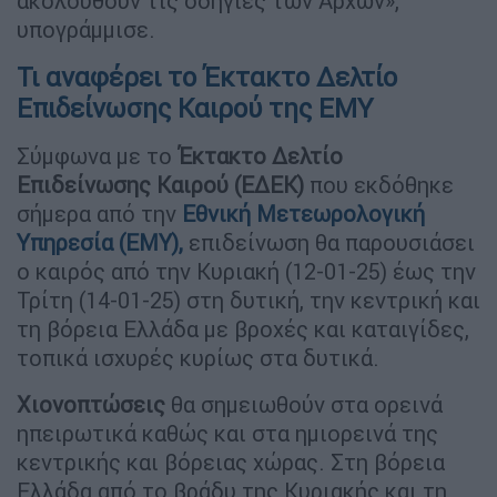
ακολουθούν τις οδηγίες των Αρχών»,
υπογράμμισε.
Τι αναφέρει το Έκτακτο Δελτίο
Επιδείνωσης Καιρού της ΕΜΥ
Σύμφωνα με το
Έκτακτο Δελτίο
Επιδείνωσης Καιρού (ΕΔΕΚ)
που εκδόθηκε
σήμερα από την
Εθνική Μετεωρολογική
Υπηρεσία (ΕΜΥ),
επιδείνωση θα παρουσιάσει
ο καιρός από την Κυριακή (12-01-25) έως την
Τρίτη (14-01-25) στη δυτική, την κεντρική και
τη βόρεια Ελλάδα με βροχές και καταιγίδες,
τοπικά ισχυρές κυρίως στα δυτικά.
Χιονοπτώσεις
θα σημειωθούν στα ορεινά
ηπειρωτικά καθώς και στα ημιορεινά της
κεντρικής και βόρειας χώρας. Στη βόρεια
Ελλάδα από το βράδυ της Κυριακής και τη