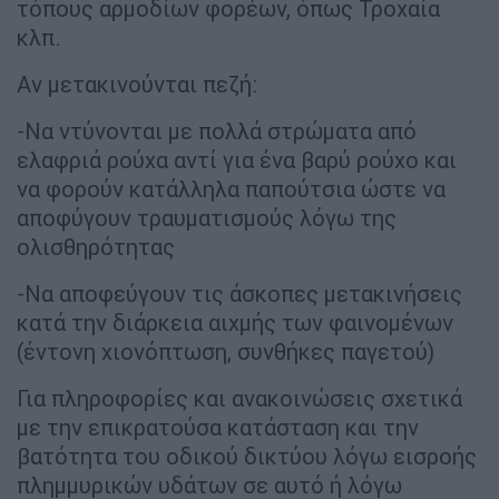
τόπους αρμοδίων φορέων, όπως Τροχαία
κλπ.
Αν μετακινούνται πεζή:
-Να ντύνονται με πολλά στρώματα από
ελαφριά ρούχα αντί για ένα βαρύ ρούχο και
να φορούν κατάλληλα παπούτσια ώστε να
αποφύγουν τραυματισμούς λόγω της
ολισθηρότητας
-Να αποφεύγουν τις άσκοπες μετακινήσεις
κατά την διάρκεια αιχμής των φαινομένων
(έντονη χιονόπτωση, συνθήκες παγετού)
Για πληροφορίες και ανακοινώσεις σχετικά
με την επικρατούσα κατάσταση και την
βατότητα του οδικού δικτύου λόγω εισροής
πλημμυρικών υδάτων σε αυτό ή λόγω