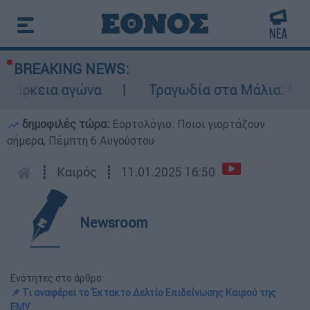
BREAKING NEWS:
 αγώνα
Τραγωδία στα Μάλια: Μητέρα έπεσ
δημοφιλές τώρα:
Εορτολόγιο: Ποιοι γιορτάζουν
σήμερα, Πέμπτη 6 Αυγούστου
┋
Καιρός
┋
11.01.2025 16:50
Newsroom
Ενότητες στο άρθρο:
📌 Τι αναφέρει το Έκτακτο Δελτίο Επιδείνωσης Καιρού της
ΕΜΥ