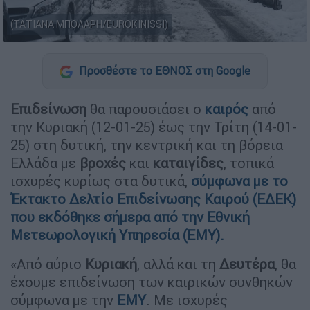
(ΤΑΤΙΑΝΑ ΜΠΟΛΑΡΗ/EUROKINISSI)
Προσθέστε το ΕΘΝΟΣ στη Google
Επιδείνωση
θα παρουσιάσει ο
καιρός
από
την Κυριακή (12-01-25) έως την Τρίτη (14-01-
25) στη δυτική, την κεντρική και τη βόρεια
Ελλάδα με
βροχές
και
καταιγίδες
, τοπικά
ισχυρές κυρίως στα δυτικά,
σύμφωνα με το
Έκτακτο Δελτίο Επιδείνωσης Καιρού (ΕΔΕΚ)
που εκδόθηκε σήμερα από την Εθνική
Μετεωρολογική Υπηρεσία (ΕΜΥ).
«Από αύριο
Κυριακή
, αλλά και τη
Δευτέρα
, θα
έχουμε επιδείνωση των καιρικών συνθηκών
σύμφωνα με την
ΕΜΥ
. Με ισχυρές