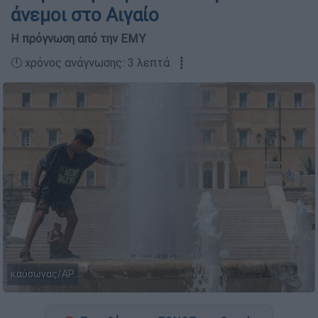
άνεμοι στο Αιγαίο
Η πρόγνωση από την ΕΜΥ
🕛 χρόνος ανάγνωσης: 3 λεπτά ┋
καύσωνας/ΑΡ