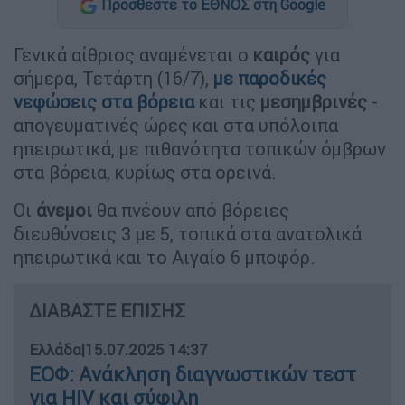
Προσθέστε το ΕΘΝΟΣ στη Google
Γενικά αίθριος αναμένεται ο
καιρός
για
σήμερα, Τετάρτη (16/7),
με παροδικές
νεφώσεις στα
βόρεια
και τις
μεσημβρινές
-
απογευματινές ώρες και στα υπόλοιπα
ηπειρωτικά, με πιθανότητα τοπικών όμβρων
στα βόρεια, κυρίως στα ορεινά.
Οι
άνεμοι
θα πνέουν από βόρειες
διευθύνσεις 3 με 5, τοπικά στα ανατολικά
ηπειρωτικά και το Αιγαίο 6 μποφόρ.
ΔΙΑΒΑΣΤΕ ΕΠΙΣΗΣ
Ελλάδα
|
15.07.2025 14:37
ΕΟΦ: Ανάκληση διαγνωστικών τεστ
για HIV και σύφιλη