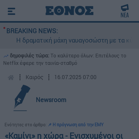
BREAKING NEWS:
Η δραματική μάχη ναυαγοσώστη με τα κύματα γι
δημοφιλές τώρα:
Το καλύτερο όλων: Επιτέλους το
Netflix έφερε την ταινία-σταθμό
┋
Καιρός
┋
16.07.2025 07:00
Newsroom
Ενότητες στο άρθρο:
📌 Η πρόγνωση από την ΕΜΥ
«Καμίνι» η χώρα - Ενισχυμένοι οι