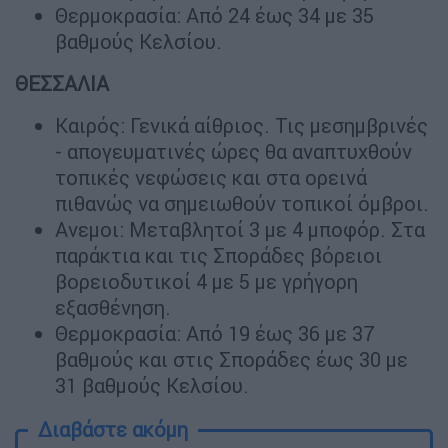
Θερμοκρασία: Από 24 έως 34 με 35
βαθμούς Κελσίου.
ΘΕΣΣΑΛΙΑ
Καιρός: Γενικά αίθριος. Τις μεσημβρινές
- απογευματινές ώρες θα αναπτυχθούν
τοπικές νεφώσεις και στα ορεινά
πιθανώς να σημειωθούν τοπικοί όμβροι.
Ανεμοι: Μεταβλητοί 3 με 4 μποφόρ. Στα
παράκτια και τις Σποράδες βόρειοι
βορειοδυτικοί 4 με 5 με γρήγορη
εξασθένηση.
Θερμοκρασία: Από 19 έως 36 με 37
βαθμούς και στις Σποράδες έως 30 με
31 βαθμούς Κελσίου.
Διαβάστε ακόμη