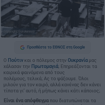
copyright Eurokinissi
Προσθέστε το ΕΘΝΟΣ στη Google
Ο
Πούτιν
και ο πόλεμος στην
Ουκρανία
μας
χάλασαν την
Πρωτομαγιά
; Επηρεάζονται τα
καιρικά φαινόμενα από τους
πολέμους, τελικά; Ας το ψάξουμε. Όλοι
μιλούν για τον καιρό, αλλά κανένας δεν κάνει
τίποτα γι’ αυτό, ή μήπως κάνει κάτι κάποιος;
Είναι ένα απόφθεγμα
που διατυπώνεται τα