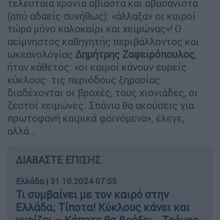
τελευταία χρόνια αβίαστα και αβασάνιστα
(από αδαείς συνήθως): «άλλαξαν οι καιροί·
τώρα μόνο καλοκαίρι και χειμώνας»! Ο
αείμνηστος καθηγητής περιβάλλοντος και
ωκεανολογίας
Δημήτρης Ζαφειρόπουλος
,
ήταν κάθετος: «οι καιροί κάνουν ευρείς
κύκλους· τις περιόδους ξηρασίας
διαδέχονται οι βροχές, τους χιονιάδες, οι
ζεστοί χειμώνες. Σπάνια θα ακούσεις για
πρωτοφανή καιρικά φαινόμενα», έλεγε,
αλλά…
ΔΙΑΒΑΣΤΕ ΕΠΙΣΗΣ
Ελλάδα
|
31.10.2024 07:55
Τι συμβαίνει με τον καιρό στην
Ελλάδα; Τίποτα! Κύκλους κάνει και