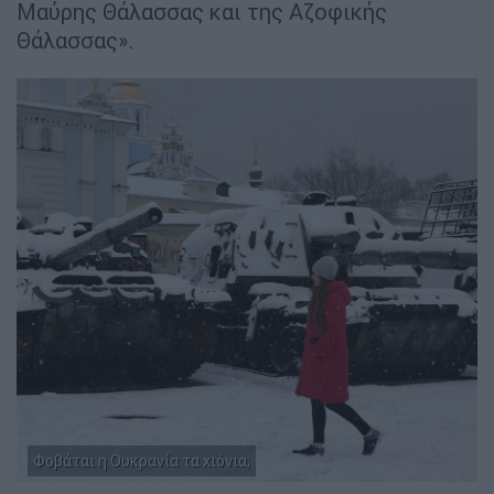
Μαύρης Θάλασσας και της Αζοφικής
Θάλασσας».
Φοβάται η Ουκρανία τα χιόνια;