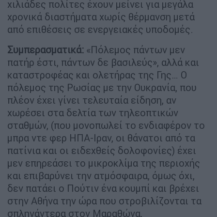
χιλιάδες πολίτες έχουν μείνει για μεγάλα
χρονικά διαστήματα χωρίς θέρμανση μετά
από επιθέσεις σε ενεργειακές υποδομές.
Συμπερασματικά:
«Πόλεμος πάντων μεν
πατήρ έστι, πάντων δε βασιλεύς», αλλά και
καταστροφέας και ολετήρας της Γης… Ο
πόλεμος της Ρωσίας με την Ουκρανία, που
πλέον έχει γίνει τελευταία είδηση, αν
χωρέσει στα δελτία των τηλεοπτικών
σταθμών, (που μονοπωλεί το ενδιαφέρον το
μπρα ντε φερ ΗΠΑ-Ιραν, οι θάνατοι από τα
πατίνια και οι ειδεχθείς δολοφονίες) έχει
μεν επηρεάσει το μικροκλίμα της περιοχής
και επιβαρύνει την ατμόσφαιρα, όμως όχι,
δεν πατάει ο Πούτιν ένα κουμπί και βρέχει
στην Αθήνα την ώρα που στροβιλίζονται τα
σπληνάντερα στον Μαραθώνα,