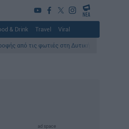
od & Drink
Travel
Viral
 φωτιές στη Δυτική Αττική - Οι εκτάσεις που κ