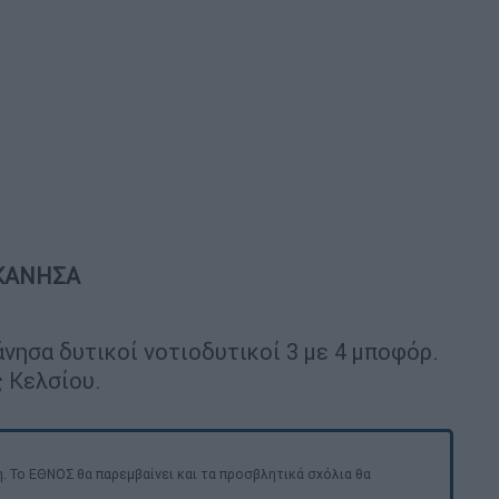
ΕΚΑΝΗΣΑ
άνησα δυτικοί νοτιοδυτικοί 3 με 4 μποφόρ.
 Κελσίου.
. Το ΕΘΝΟΣ θα παρεμβαίνει και τα προσβλητικά σχόλια θα