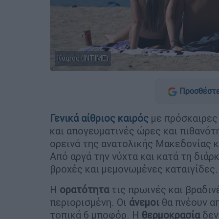
Καιρός (ΙΝΤΙΜΕ)
Προσθέστε
Γενικά αίθριος καιρός
με πρόσκαιρες
και απογευματινές ώρες και πιθανότ
ορεινά της ανατολικής Μακεδονίας κ
Από αργά την νύχτα και κατά τη διάρκ
βροχές και μεμονωμένες καταιγίδες.
Η
ορατότητα
τις πρωινές και βραδιν
περιορισμένη. Οι
άνεμοι
θα πνέουν απ
τοπικά 6 μποφόρ. Η
θερμοκρασία
δεν