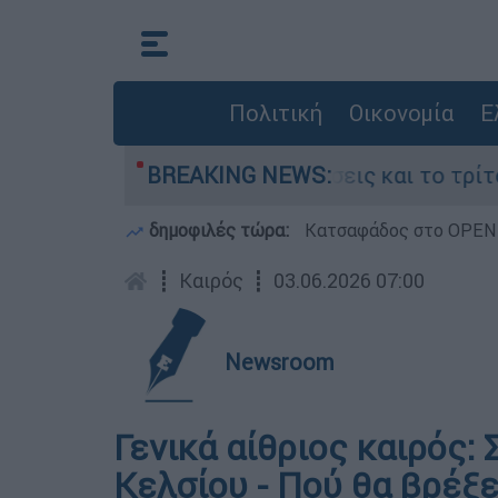
Πολιτική
Οικονομία
Ε
Κυψέλη: Οι αντιφάσεις και το τρίτο πρόσωπο
BREAKING NEWS:
δημοφιλές τώρα:
Κατσαφάδος στο OPEN: 
┋
Καιρός
┋
03.06.2026 07:00
Newsroom
Γενικά αίθριος καιρός:
Κελσίου - Πού θα βρέξε