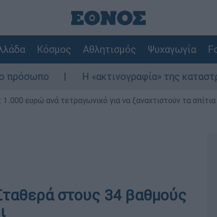
λλάδα
Κόσμος
Αθλητισμός
Ψυχαγωγία
Fo
Η «ακτινογραφία» της καταστροφής από τις
1.000 ευρώ ανά τετραγωνικό για να ξαναχτιστούν τα σπίτια
 Σταθερά στους 34 βαθμούς
ι