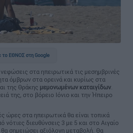
 το ΕΘΝΟΣ στη Google
 νεφώσεις στα ηπειρωτικά τις μεσημβρινές
ητα όμβρων στα ορεινά και κυρίως στα
αι της Θράκης
μεμονωμένων καταιγίδων
.
ειά της, στο βόρειο Ιόνιο και την Ήπειρο
ές ώρες στα ηπειρωτικά θα είναι τοπικά
ό νότιες διευθύνσεις 3 με 5 και στο Αιγαίο
 θα σημειώσει αξιόλογη μεταβολή. Θα