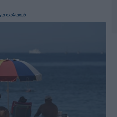
για σχολιασμό