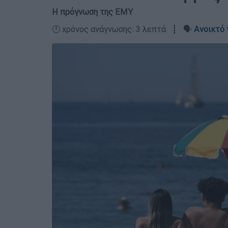
Η πρόγνωση της ΕΜΥ
🕛 χρόνος ανάγνωσης: 3 λεπτά ┋ 🗣️
Ανοικτό 