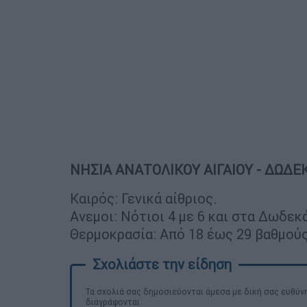
ΝΗΣΙΑ ΑΝΑΤΟΛΙΚΟΥ ΑΙΓΑΙΟΥ - ΔΩΔ
Καιρός: Γενικά αίθριος.
Ανεμοι: Νότιοι 4 με 6 και στα Δωδεκ
Θερμοκρασία: Από 18 έως 29 βαθμούς
Τα σχολιά σας δημοσιεύονται άμεσα με δική σας ευθύνη
διαγράφονται