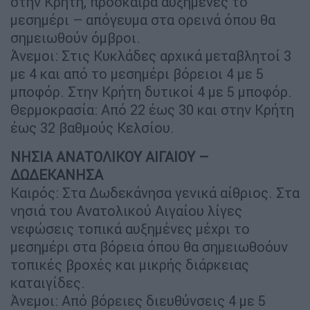
στην Κρήτη, πρόσκαιρα αυξημένες το
μεσημέρι – απόγευμα στα ορεινά όπου θα
σημειωθούν όμβροι.
Άνεμοι: Στις Κυκλάδες αρχικά μεταβλητοί 3
με 4 και από το μεσημέρι βόρειοι 4 με 5
μποφόρ. Στην Κρήτη δυτικοί 4 με 5 μποφόρ.
Θερμοκρασία: Από 22 έως 30 και στην Κρήτη
έως 32 βαθμούς Κελσίου.
ΝΗΣΙΑ ΑΝΑΤΟΛΙΚΟΥ ΑΙΓΑΙΟΥ –
ΔΩΔΕΚΑΝΗΣΑ
Καιρός: Στα Δωδεκάνησα γενικά αίθριος. Στα
νησιά του Ανατολικού Αιγαίου λίγες
νεφώσεις τοπικά αυξημένες μέχρι το
μεσημέρι στα βόρεια όπου θα σημειωθοόυν
τοπικές βροχές και μικρής διάρκειας
καταιγίδες.
Άνεμοι: Από βόρειες διευθύνσεις 4 με 5