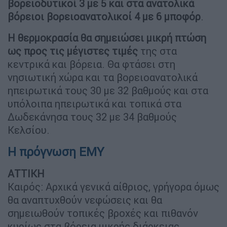
βορειοδυτικοί 3 με 5 και στα ανατολικά
βόρειοι βορειοανατολικοί 4 με 6 μποφόρ
.
Η θερμοκρασία θα σημειώσει μικρή πτώση
ως προς τις μέγιστες τιμές
της στα
κεντρικά και βόρεια. Θα φτάσει στη
νησιωτική χώρα και τα βορειοανατολικά
ηπειρωτικά τους 30 με 32 βαθμούς και στα
υπόλοιπα ηπειρωτικά και τοπικά στα
Δωδεκάνησα τους 32 με 34 βαθμούς
Κελσίου.
Η πρόγνωση ΕΜΥ
ΑΤΤΙΚΗ
Καιρός: Αρχικά γενικά αίθριος, γρήγορα όμως
θα αναπτυχθούν νεφώσεις και θα
σημειωθούν τοπικές βροχές και πιθανόν
κυρίως στα βόρεια μικρής διάρκειας