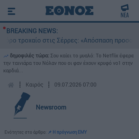
BREAKING NEWS:
 τροχαίο στις Σέρρες: «Απόσπαση προσοχής το
δημοφιλές τώρα:
Σου καίει το μυαλό: Το Netflix έφερε
την ταινιάρα του Νόλαν που οι φαν έχουν κρυφό νο1 στην
καρδιά...
┋
Καιρός
┋
09.07.2026 07:00
Newsroom
Ενότητες στο άρθρο:
📌 Η πρόγνωση ΕΜΥ