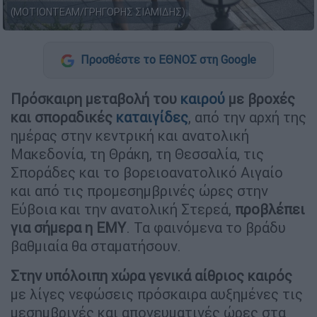
(ΜΟΤΙΟΝΤΕΑΜ/ΓΡΗΓΟΡΗΣ ΣΙΑΜΙΔΗΣ)
Προσθέστε το ΕΘΝΟΣ στη Google
Πρόσκαιρη μεταβολή του
καιρού
με βροχές
και σποραδικές
καταιγίδες
, από την αρχή της
ημέρας στην κεντρική και ανατολική
Μακεδονία, τη Θράκη, τη Θεσσαλία, τις
Σποράδες και το βορειοανατολικό Αιγαίο
και από τις προμεσημβρινές ώρες στην
Εύβοια και την ανατολική Στερεά,
προβλέπει
για σήμερα η ΕΜΥ
. Τα φαινόμενα το βράδυ
βαθμιαία θα σταματήσουν.
Στην υπόλοιπη χώρα γενικά αίθριος καιρός
με λίγες νεφώσεις πρόσκαιρα αυξημένες τις
μεσημβρινές και απογευματινές ώρες στα