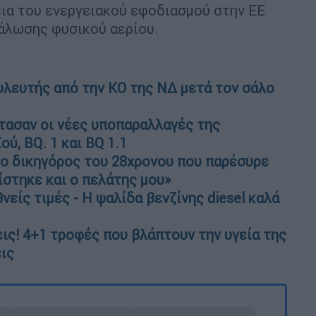
ια του ενεργειακού εφοδιασμού στην ΕΕ
νάλωσης φυσικού αερίου.
υλευτής από την ΚΟ της ΝΔ μετά τον σάλο
τασαν οι νέες υποπαραλλαγές της
ύ, ΒQ. 1 και ΒQ 1.1
 ο δικηγόρος του 28χρονου που παρέσυρε
ίστηκε και ο πελάτης μου»
νείς τιμές - Η ψαλίδα βενζίνης diesel καλά
εις! 4+1 τροφές που βλάπτουν την υγεία της
εις