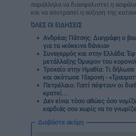
παράλληλα να διασφαλιστεί η ασφάλε
και να αποτραπεί η αύξηση της κατα
ΌΛΕΣ ΟΙ ΕΙΔΗΣΕΙΣ
Ανδρέας Πάτσης: Διεγράφη ο βο
για τα «κόκκινα δάνεια»
Συναγερμός και στην Ελλάδα: Έφ
μετάλλαξης Όμικρον του κορονοϊο
Τροχαίο στην Ημαθία: Τι δήλωσε
και σκότωσε 15χρονη - «Τραυματ
Πετρέλαιο: Γιατί πέφτουν οι διεθ
κρατεί...
Δεν είναι τόσο αθώες όσο νομίζ
καρδιάς σου χωρίς να το γνωρίζ
Διαβάστε ακόμη