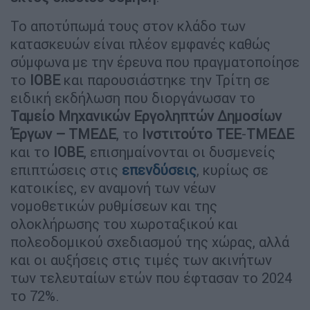
Το αποτύπωμά τους στον κλάδο των
κατασκευών είναι πλέον εμφανές καθώς
σύμφωνα με την έρευνα που πραγματοποίησε
το
ΙΟΒΕ
και παρουσιάστηκε την Τρίτη σε
ειδική εκδήλωση που διοργάνωσαν το
Ταμείο Μηχανικών Εργοληπτών Δημοσίων
Έργων – ΤΜΕΔΕ
, το
Ινστιτούτο
ΤΕΕ
-
ΤΜΕΔΕ
και το
ΙΟΒΕ
, επισημαίνονται οι δυσμενείς
επιπτώσεις στις
επενδύσεις
, κυρίως σε
κατοικίες, εν αναμονή των νέων
νομοθετικών ρυθμίσεων και της
ολοκλήρωσης του χωροταξικού και
πολεοδομικού σχεδιασμού της χώρας, αλλά
και οι αυξήσεις στις τιμές των ακινήτων
των τελευταίων ετών που έφτασαν το 2024
το 72%.