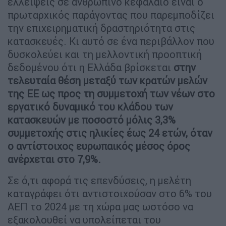
ελλείψεις σε ανθρώπινο κεφάλαιο είναι ο
πρωταρχικός παράγοντας που παρεμποδίζει
την επιχειρηματική δραστηριότητα στις
κατασκευές. Κι αυτό σε ένα περιβάλλον που
δυσκολεύει και τη μελλοντική προοπτική
δεδομένου ότι η Ελλάδα βρίσκεται
στην
τελευταία θέση μεταξύ των κρατών μελών
της ΕΕ ως προς τη συμμετοχή των νέων στο
εργατικό δυναμικό του κλάδου των
κατασκευών με ποσοστό μόλις 3,3%
συμμετοχής στις ηλικίες έως 24 ετών, όταν
ο αντίστοιχος ευρωπαικός μέσος όρος
ανέρχεται στο 7,9%.
Σε ό,τι αφορά τις επενδύσεις, η μελέτη
καταγράφει ότι αντιστοιχούσαν στο 6% του
ΑΕΠ το 2024 με τη χώρα μας ωστόσο να
εξακολουθεί να υπολείπεται του