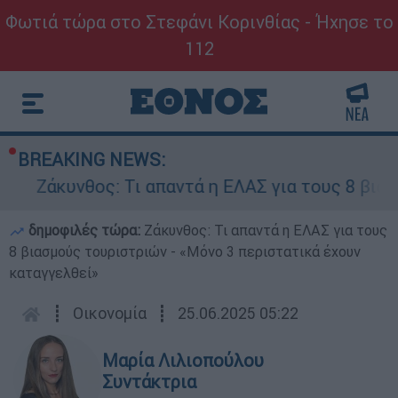
Φωτιά τώρα στο Στεφάνι Κορινθίας - Ήχησε το
112
BREAKING NEWS:
υνθος: Τι απαντά η ΕΛΑΣ για τους 8 βιασμούς το
δημοφιλές τώρα:
Ζάκυνθος: Τι απαντά η ΕΛΑΣ για τους
8 βιασμούς τουριστριών - «Μόνο 3 περιστατικά έχουν
καταγγελθεί»
┋
Οικονομία
┋
25.06.2025 05:22
Μαρία Λιλιοπούλου
Συντάκτρια