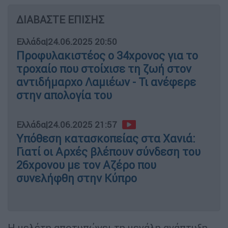
ΔΙΑΒΑΣΤΕ ΕΠΙΣΗΣ
Ελλάδα
|
24.06.2025 20:50
Προφυλακιστέος ο 34χρονος για το
τροχαίο που στοίχισε τη ζωή στον
αντιδήμαρχο Λαμιέων - Τι ανέφερε
στην απολογία του
Ελλάδα
|
24.06.2025 21:57
Υπόθεση κατασκοπείας στα Χανιά:
Γιατί οι Αρχές βλέπουν σύνδεση του
26χρονου με τον Αζέρο που
συνελήφθη στην Κύπρο
Η μελέτη αποτυπώνει τη μεγάλη ανάπτυξη