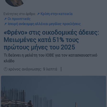
Ενότητες στο άρθρο:
📌 Κρίση στην κατοικία
📌 Οι προοπτικές
📌 Ισχυρή ανάκαμψη αλλά και μεγάλες προκλήσεις
«Φρένο» στις οικοδομικές άδειες:
Μειωμένες κατά 51% τους
πρώτους μήνες του 2025
Τι δείχνει η μελέτη του ΙΟΒΕ για τον κατασκευαστικό
κλάδο
🕛 χρόνος ανάγνωσης: 9 λεπτά ┋