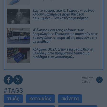
Σαν το τρομακτικό It: 15χρονο ντυμένος
κλόουν μαχαίρωσε μέχρι θανάτου
ηλικιωμένο - Τον κατέγραψε κάμερα
«Πόλεμος» για τους χρόνους των
δρομολογίων: Τα σωματεία απαντούν στις
καταγγελίες, οι παρατάξεις περνούν στην
αντεπίθεση
Κόλαφος ΟΟΣΑ: Στην τελευταία θέση η
Ελλάδα για το πραγματικό διαθέσιμο
εισόδημα των νοικοκυριών
επόμενο
άρθρο
#TAGS
τιμές
κατοικίες
ακίνητα