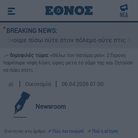
BREAKING NEWS:
νουμε πίσω ούτε στον πόλεμο ούτε στις διαπραγμ
δημοφιλές τώρα:
«Θέλω τον πατέρα μου»: 27χρονη
παρέσυρε νύφη λίγες ώρες μετά το γάμο της και ζητούσε
να πάει σπίτι...
┋
Οικονομία
┋
06.04.2026 01:00
Newsroom
Ενότητες στο άρθρο:
📌 Πώς λειτουργεί
📌 Πού η αίτηση