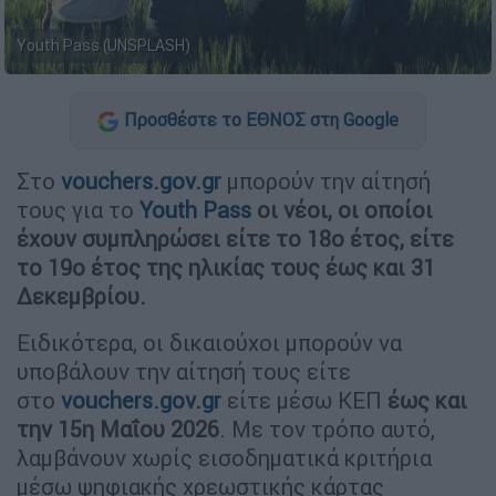
Youth Pass (UNSPLASH)
Προσθέστε το ΕΘΝΟΣ στη Google
Στο
vouchers.gov.gr
μπορούν την αίτησή
τους για το
Youth Pass
οι νέοι, οι οποίοι
έχουν συμπληρώσει είτε το 18ο έτος, είτε
το 19ο έτος της ηλικίας τους έως και 31
Δεκεμβρίου.
Ειδικότερα, οι δικαιούχοι μπορούν να
υποβάλουν την αίτησή τους είτε
στο
vouchers.gov.gr
είτε μέσω ΚΕΠ
έως και
την 15η Μαΐου 2026
. Με τον τρόπο αυτό,
λαμβάνουν χωρίς εισοδηματικά κριτήρια
μέσω ψηφιακής χρεωστικής κάρτας