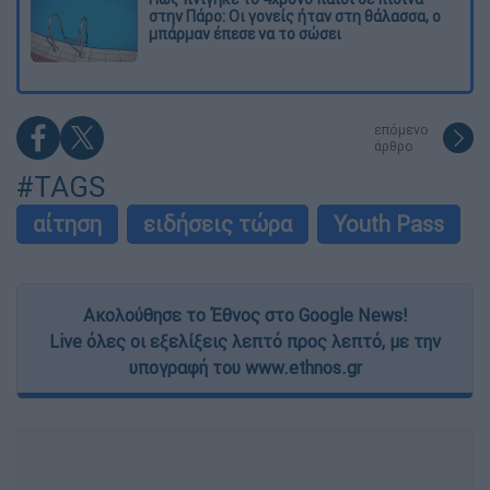
στην Πάρο: Οι γονείς ήταν στη θάλασσα, ο
μπάρμαν έπεσε να το σώσει
επόμενο
άρθρο
#TAGS
αίτηση
ειδήσεις τώρα
Youth Pass
Ακολούθησε το Έθνος στο Google News!
Live όλες οι εξελίξεις λεπτό προς λεπτό, με την
υπογραφή του www.ethnos.gr