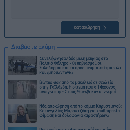
καταχώρηση
Διαβάστε ακόμη
Συνελήφθησαν δύο μέλη μαφίας στο
Παλαιό Φάληρο - Οι εκβιασμοί, οι
ξυλοδαρμοί και τα προσωνύμια «πίτμπουλ»
και «μπουλντόγκ»
Βίντεο-σοκ από το μακελειό σε σχολείο
στην Ταϊλάνδη: Η στιγμή που ο 14χρονος
ανοίγει πυρ - Στους 9 ανέβηκαν οι νεκροί
Νέα αποχώρηση από το κόμμα Καρυστιανού:
Καταγγελίες Μπρουτζάκη για «αυθαιρεσία,
φίμωση και δολοφονία χαρακτήρων»
Πώς πνίγηκε το 4χρονο παιδί σε πισίνα