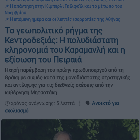
📌 Η απάντηση στην Κίμπερλι Γκίλφοϊλ και το μέτωπο του
Νοεμβρίου
📌 Η επόμενη ημέρα και οι λεπτές ισορροπίες της Αθήνας
Tο γεωπολιτικό ρήγμα της
Κεντροδεξιάς: Η πολυδιάστατη
κληρονομιά του Καραμανλή και η
εξίσωση του Πειραιά
Ηχηρή παρέμβαση του πρώην πρωθυπουργού από τη
Θράκη με αιχμές κατά της μονοδιάστατης στρατηγικής
και αντίληψης για τις διεθνείς σχέσεις από την
κυβέρνηση Μητσοτάκη
🕛 χρόνος ανάγνωσης: 5 λεπτά ┋ 🗣️
Ανοικτό για
σχολιασμό