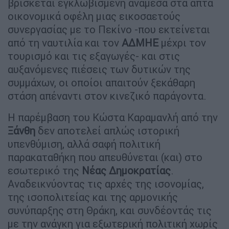
βρίσκεται εγκλωβισμένη ανάμεσα στα απτά
οικονομικά οφέλη μιας εικοσαετούς
συνεργασίας με το Πεκίνο -που εκτείνεται
από τη ναυτιλία και τον
ΑΔΜΗΕ
μέχρι τον
τουρισμό και τις εξαγωγές- και στις
αυξανόμενες πιέσεις των δυτικών της
συμμάχων, οι οποίοι απαιτούν ξεκάθαρη
στάση απέναντι στον κινεζικό παράγοντα.
Η παρέμβαση του Κώστα Καραμανλή από την
Ξάνθη
δεν αποτελεί απλώς ιστορική
υπενθύμιση, αλλά σαφή πολιτική
παρακαταθήκη που απευθύνεται (και) στο
εσωτερικό της
Νέας Δημοκρατίας
.
Αναδεικνύοντας τις αρχές της ισονομίας,
της ισοπολιτείας και της αρμονικής
συνύπαρξης στη Θράκη, και συνδέοντάς τις
με την ανάγκη για εξωτερική πολιτική χωρίς