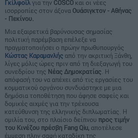
Γκίλφοϊλ
για την
COSCO
και οι νέες
ισορροπίες στον άξονα
Ουάσιγκτον - Αθήνας
- Πεκίνου.
Μια εξαιρετικά βαρύνουσας σημασίας
πολιτική παρέμβαση επέλεξε να
πραγματοποιήσει ο πρώην πρωθυπουργός
Κώστας Καραμανλής
από την ακριτική Ξάνθη,
λίγες μόλις ώρες πριν από τη διεξαγωγή του
συνεδρίου της
Νέας Δημοκρατίας
. Η
απόφασή του να απέχει από τις εργασίες του
κομματικού οργάνου συνδυάστηκε με μια
δημόσια τοποθέτηση που άφησε σαφείς και
δομικές αιχμές για την τρέχουσα
κατεύθυνση της ελληνικής διπλωματίας. Η
ομιλία του, στο πλαίσιο δείπνου
προς τιμήν
του Κινέζου πρέσβη Fang Qiu,
αποτέλεσε
έμμεση πλην σαφή καταδίκη της