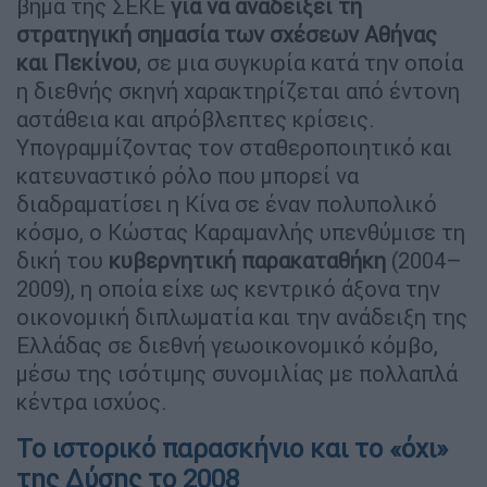
βήμα της ΣΕΚΕ
για να αναδείξει τη
στρατηγική σημασία των σχέσεων Αθήνας
και Πεκίνου
, σε μια συγκυρία κατά την οποία
η διεθνής σκηνή χαρακτηρίζεται από έντονη
αστάθεια και απρόβλεπτες κρίσεις.
Υπογραμμίζοντας τον σταθεροποιητικό και
κατευναστικό ρόλο που μπορεί να
διαδραματίσει η Κίνα σε έναν πολυπολικό
κόσμο, ο Κώστας Καραμανλής υπενθύμισε τη
δική του
κυβερνητική παρακαταθήκη
(2004–
2009), η οποία είχε ως κεντρικό άξονα την
οικονομική διπλωματία και την ανάδειξη της
Ελλάδας σε διεθνή γεωοικονομικό κόμβο,
μέσω της ισότιμης συνομιλίας με πολλαπλά
κέντρα ισχύος.
Το ιστορικό παρασκήνιο και το «όχι»
της Δύσης το 2008