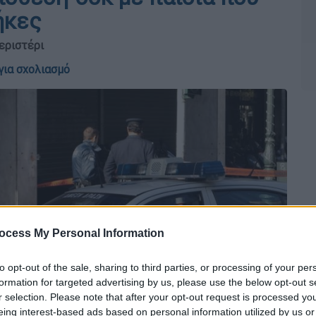
ήκες
εριστέρι
για σχολιασμό
ocess My Personal Information
to opt-out of the sale, sharing to third parties, or processing of your per
formation for targeted advertising by us, please use the below opt-out s
r selection. Please note that after your opt-out request is processed y
eing interest-based ads based on personal information utilized by us or