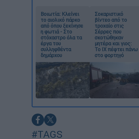
Βοιωτία: Κλείνει
Σοκαριστικό
το αιολικό πάρκο
βίντεο από το
από όπου ξεκίνησε
τροχαίο στις
η φωτιά - Στο
Σέρρες που
στόχαστρο όλα τα
σκοτώθηκαν
έργα του
μητέρα και γιος:
συλληφθέντα
Το ΙΧ πέφτει πάνω
δημάρχου
στο φορτηγό
#TAGS