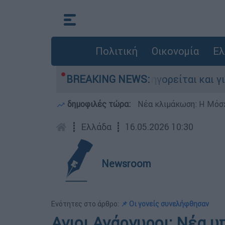
Πολιτική
Οικονομία
Ελ
νίες στην Ελλάδα - Κατηγορείται και για την 
BREAKING NEWS:
δημοφιλές τώρα:
Νέα κλιμάκωση: Η Μόσχ
┋
Ελλάδα
┋
16.05.2026 10:30
Newsroom
Ενότητες στο άρθρο:
📌 Οι γονείς συνελήφθησαν
Αγιοι Ανάργυροι: Νέα υ