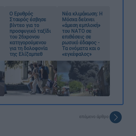
Ο Ερυθρός
Νέα κλιμάκωση: Η
Σταυρός έσβησε
Μόσχα δείχνει
βίντεο για το
«άμεση εμπλοκή»
προσφυγικό ταξίδι
του ΝΑΤΟ σε
του 26χρονου
επιθέσεις σε
κατηγορούμενου
ρωσικό έδαφος -
για τη δολοφονία
Τα ονόματα και ο
της Ελίζαμπεθ
«εγκέφαλος»
επόμενο άρθρο