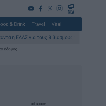
ood & Drink
Travel
Viral
ΕΛΑΣ για τους 8 βιασμούς τουριστριών - «Μόνο 
κό έδαφος