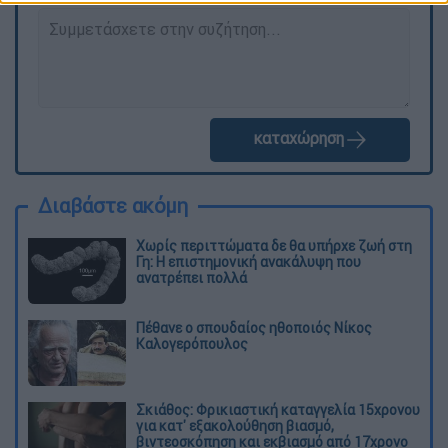
καταχώρηση
Διαβάστε ακόμη
Χωρίς περιττώματα δε θα υπήρχε ζωή στη
Γη: Η επιστημονική ανακάλυψη που
ανατρέπει πολλά
Πέθανε ο σπουδαίος ηθοποιός Νίκος
Καλογερόπουλος
Σκιάθος: Φρικιαστική καταγγελία 15χρονου
για κατ' εξακολούθηση βιασμό,
βιντεοσκόπηση και εκβιασμό από 17χρονο