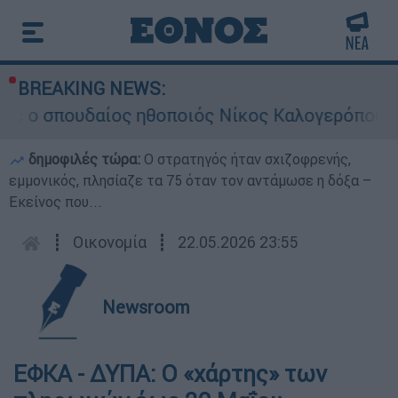
BREAKING NEWS:
 ο σπουδαίος ηθοποιός Νίκος Καλογερόπουλος
δημοφιλές τώρα:
O στρατηγός ήταν σχιζοφρενής,
εμμονικός, πλησίαζε τα 75 όταν τον αντάμωσε η δόξα –
Εκείνος που...
┋
Οικονομία
┋
22.05.2026 23:55
Newsroom
ΕΦΚΑ - ΔΥΠΑ: Ο «χάρτης» των