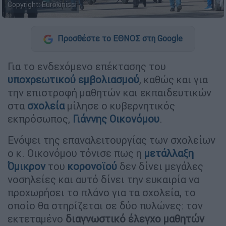
Copyright: Eurokinissi
Προσθέστε το ΕΘΝΟΣ στη Google
Για το ενδεχόμενο επέκτασης του
υποχρεωτικού εμβολιασμού
, καθώς και για
την επιστροφή μαθητών και εκπαιδευτικών
στα
σχολεία
μίλησε ο κυβερνητικός
εκπρόσωπος,
Γιάννης Οικονόμου
.
Ενόψει της επαναλειτουργίας των σχολείων
ο κ. Οικονόμου τόνισε πως η
μετάλλαξη
Όμικρον
του
κορονοϊού
δεν δίνει μεγάλες
νοσηλείες και αυτό δίνει την ευκαιρία να
προχωρήσει το πλάνο για τα σχολεία, το
οποίο θα στηρίζεται σε δύο πυλώνες: τον
εκτεταμένο
διαγνωστικό έλεγχο μαθητών