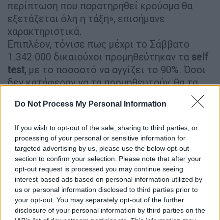
περίπτωση που παρατηρηθεί κρούσμα θα
εξετάζεται όλη η τάξη», επισήμανε
χαρακτηριστικά.
Επιπλέον, τόνισε πως μέχρι το Σάββατο
1.342.000 δικαιούχοι προμηθεύτηκαν τα
self
test
, με το ποσοστό να αγγίζει το 90%. Όσοι
δεν κατάφεραν να τα προμηθευτούν, θα τα
παραλάβουν από τους διευθυντές των
Do Not Process My Personal Information
σχολείων
.
If you wish to opt-out of the sale, sharing to third parties, or
processing of your personal or sensitive information for
targeted advertising by us, please use the below opt-out
section to confirm your selection. Please note that after your
opt-out request is processed you may continue seeing
interest-based ads based on personal information utilized by
us or personal information disclosed to third parties prior to
your opt-out. You may separately opt-out of the further
disclosure of your personal information by third parties on the