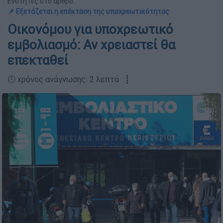
Ενότητες στο άρθρο:
📌 Εξετάζεται η επέκταση της υποχρεωτικότητας
Οικονόμου για υποχρεωτικό
εμβολιασμό: Αν χρειαστεί θα
επεκταθεί
🕛 χρόνος ανάγνωσης: 2 λεπτά ┋