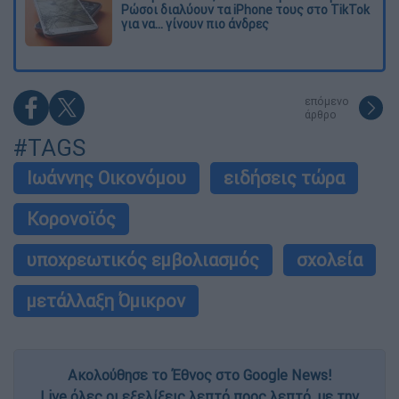
Ρώσοι διαλύουν τα iPhone τους στο TikTok
για να... γίνουν πιο άνδρες
επόμενο
άρθρο
#TAGS
Ιωάννης Οικονόμου
ειδήσεις τώρα
Κορονοϊός
υποχρεωτικός εμβολιασμός
σχολεία
μετάλλαξη Όμικρον
Ακολούθησε το Έθνος στο Google News!
Live όλες οι εξελίξεις λεπτό προς λεπτό, με την