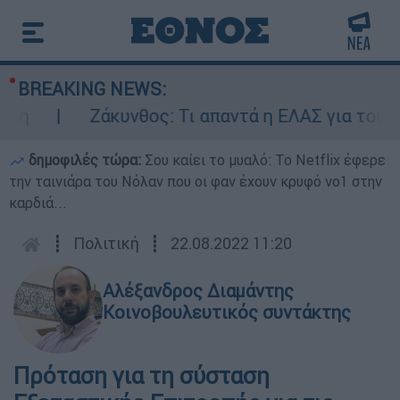
BREAKING NEWS:
Ζάκυνθος: Τι απαντά η ΕΛΑΣ για τους 8 
δημοφιλές τώρα:
Σου καίει το μυαλό: Το Netflix έφερε
την ταινιάρα του Νόλαν που οι φαν έχουν κρυφό νο1 στην
καρδιά...
┋
Πολιτική
┋
22.08.2022 11:20
Αλέξανδρος Διαμάντης
Κοινοβουλευτικός συντάκτης
Πρόταση για τη σύσταση