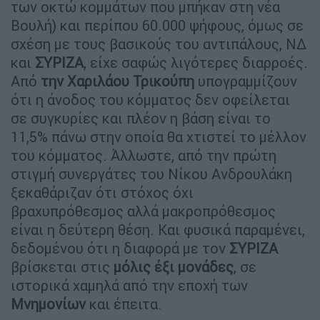
των οκτώ κομμάτων που μπήκαν στη νέα
Βουλή) και περίπου 60.000 ψήφους, όμως σε
σχέση με τους βασικούς του αντιπάλους, ΝΔ
και
ΣΥΡΙΖΑ
, είχε σαφώς λιγότερες διαρροές.
Από
την Χαριλάου Τρικούπη
υπογραμμίζουν
ότι η άνοδος του κόμματος δεν οφείλεται
σε συγκυρίες και πλέον η βάση είναι το
11,5% πάνω στην οποία θα χτιστεί το μέλλον
του κόμματος. Άλλωστε, από την πρώτη
στιγμή συνεργάτες του Νίκου Ανδρουλάκη
ξεκαθάριζαν ότι στόχος όχι
βραχυπρόθεσμος αλλά μακροπρόθεσμος
είναι η δεύτερη θέση. Και φυσικά παραμένει,
δεδομένου ότι η διαφορά με τον
ΣΥΡΙΖΑ
βρίσκεται στις
μόλις έξι μονάδες
, σε
ιστορικά χαμηλά από την εποχή των
Μνημονίων
και έπειτα.