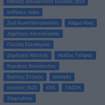
Εθνικές Βουλευτικές Εκλογές 2023
ειδήσεις τώρα
Ζωή Κωνσταντοπούλου
Κόμμα Νίκη
Δημήτρης Κουτσούμπας
Πλεύση Ελευθερίας
Δημήτρης Νατσιός
Αλέξης Τσίπρας
Κυριάκος Βελόπουλος
Βασίλης Στίγκας
εκλογές
εκλογές 2023
ΚΚΕ
ΠΑΣΟΚ
Σπαρτιάτες