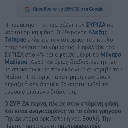
Προσθέστε το ΕΘΝΟΣ στη Google
Η παραίτηση Τσίπρα βάζει τον
ΣΥΡΙΖΑ
σε
νέα ιστορική φάση. Ο 49χρονος
Αλέξης
Τσίπρας
έκλεισε τον ιστορικό του κύκλο
στην ηγεσία του κόμματος. Παρέλαβε τον
ΣΥΡΙΖΑ στο 4% και έφτασε μέχρι το
Μέγαρο
Μαξίμου
. Δέχθηκε όμως διαδοχικές ήττες
με αποκορύφωμα την εκλογική συντριβή του
Μαΐου. Η ιστορική αποτίμηση των όσων
έπραξε ή δεν έπραξε θα αποτυπωθεί το
αμέσως επόμενο διάστημα.
Ο ΣΥΡΙΖΑ περνά, πλέον, στην επόμενη φάση.
Και είναι αναγκασμένος να το κάνει γρήγορα
.
Την Δευτέρα ορκίζεται η νέα
Βουλή
. Την
Πέμπτη αρχίζουν οι
προγραμματικές