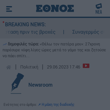
BREAKING NEWS:
ταση πριν τις βροχές
Συναγερμός στον Λ
δημοφιλές τώρα:
«Θέλω τον πατέρα μου»: 27χρονη
παρέσυρε νύφη λίγες ώρες μετά το γάμο της και ζητούσε
να πάει σπίτι...
┋
Πολιτική
┋
29.06.2023 17:46
Newsroom
Ενότητες στο άρθρο:
📌 Η μάχη της διαδοχής