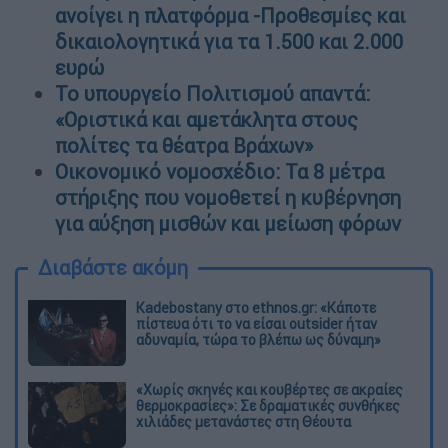
ανοίγει η πλατφόρμα -Προθεσμίες και
δικαιολογητικά για τα 1.500 και 2.000
ευρώ
Το υπουργείο Πολιτισμού απαντά:
«Οριστικά και αμετάκλητα στους
πολίτες τα θέατρα Βράχων»
Οικονομικό νομοσχέδιο: Τα 8 μέτρα
στήριξης που νομοθετεί η κυβέρνηση
για αύξηση μισθών και μείωση φόρων
Διαβάστε ακόμη
Kadebostany στο ethnos.gr: «Κάποτε
πίστευα ότι το να είσαι outsider ήταν
αδυναμία, τώρα το βλέπω ως δύναμη»
«Χωρίς σκηνές και κουβέρτες σε ακραίες
θερμοκρασίες»: Σε δραματικές συνθήκες
χιλιάδες μετανάστες στη Θέουτα