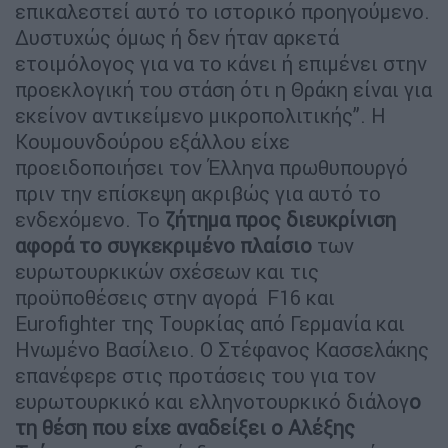
επικαλεστεί αυτό το ιστορικό προηγούμενο.
Δυστυχώς όμως ή δεν ήταν αρκετά
ετοιμόλογος για να το κάνει ή επιμένει στην
προεκλογική του στάση ότι η Θράκη είναι για
εκείνον αντικείμενο μικροπολιτικής”. Η
Κουμουνδούρου εξάλλου είχε
προειδοποιήσει τον Έλληνα πρωθυπουργό
πριν την επίσκεψη ακριβώς για αυτό το
ενδεχόμενο. Το
ζήτημα προς διευκρίνιση
αφορά το συγκεκριμένο πλαίσιο
των
ευρωτουρκικών σχέσεων και τις
προϋποθέσεις στην αγορά F16 και
Eurofighter της Τουρκίας από Γερμανία και
Ηνωμένο Βασίλειο. Ο Στέφανος Κασσελάκης
επανέφερε στις προτάσεις του για τον
ευρωτουρκικό και ελληνοτουρκικό διάλογ
ο
τη θέση που είχε αναδείξει ο Αλέξης