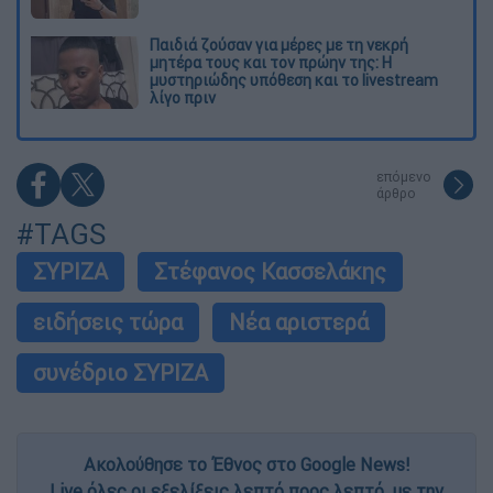
Παιδιά ζούσαν για μέρες με τη νεκρή
μητέρα τους και τον πρώην της: Η
μυστηριώδης υπόθεση και το livestream
λίγο πριν
επόμενο
άρθρο
#TAGS
ΣΥΡΙΖΑ
Στέφανος Κασσελάκης
ειδήσεις τώρα
Νέα αριστερά
συνέδριο ΣΥΡΙΖΑ
Ακολούθησε το Έθνος στο Google News!
Live όλες οι εξελίξεις λεπτό προς λεπτό, με την