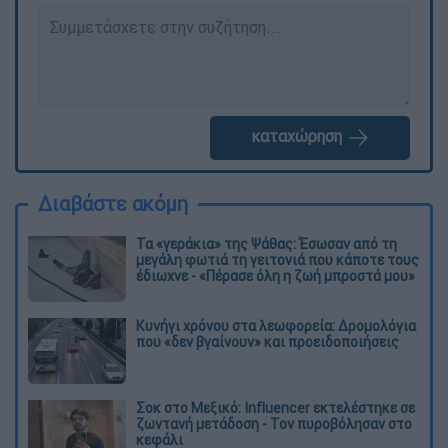
καταχώρηση
Διαβάστε ακόμη
Τα «γεράκια» της Ψάθας: Έσωσαν από τη
μεγάλη φωτιά τη γειτονιά που κάποτε τους
έδιωχνε - «Πέρασε όλη η ζωή μπροστά μου»
Κυνήγι χρόνου στα λεωφορεία: Δρομολόγια
που «δεν βγαίνουν» και προειδοποιήσεις
Σοκ στο Μεξικό: Influencer εκτελέστηκε σε
ζωντανή μετάδοση - Τον πυροβόλησαν στο
κεφάλι