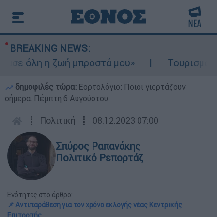
BREAKING NEWS:
σε όλη η ζωή μπροστά μου»
Τουρισμός για
δημοφιλές τώρα:
Εορτολόγιο: Ποιοι γιορτάζουν
σήμερα, Πέμπτη 6 Αυγούστου
┋
Πολιτική
┋
08.12.2023 07:00
Σπύρος Ραπανάκης
Πολιτικό Ρεπορτάζ
Ενότητες στο άρθρο:
📌 Αντιπαράθεση για τον χρόνο εκλογής νέας Κεντρικής
Επιτροπής