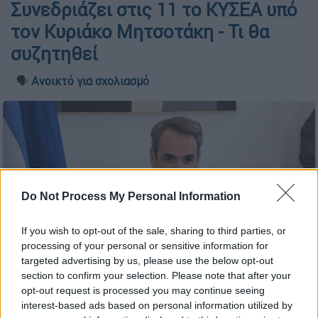
Συνεδριάζει στις 11 το ΚΥΣΕΑ υπό
τον Κυριάκο Μητσοτάκη - Τι θα
συζητηθεί
🗣️
Ανοικτό για σχολιασμό
Do Not Process My Personal Information
If you wish to opt-out of the sale, sharing to third parties, or
processing of your personal or sensitive information for
targeted advertising by us, please use the below opt-out
section to confirm your selection. Please note that after your
opt-out request is processed you may continue seeing
interest-based ads based on personal information utilized by