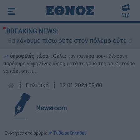
BREAKING NEWS:
 θα κάνουμε πίσω ούτε στον πόλεμο ούτε στις δι
δημοφιλές τώρα:
«Θέλω τον πατέρα μου»: 27χρονη
παρέσυρε νύφη λίγες ώρες μετά το γάμο της και ζητούσε
να πάει σπίτι...
┋
Πολιτική
┋
12.01.2024 09:00
Newsroom
Ενότητες στο άρθρο:
📌 Τι θα συζητηθεί