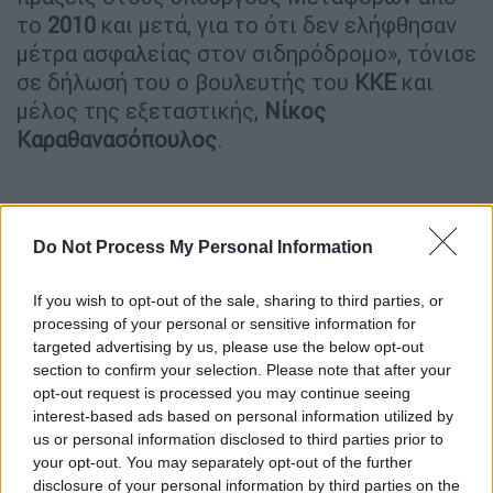
το
2010
και μετά, για το ότι δεν ελήφθησαν
μέτρα ασφαλείας στον σιδηρόδρομο», τόνισε
σε δήλωσή του ο βουλευτής του
ΚΚΕ
και
μέλος της εξεταστικής,
Νίκος
Καραθανασόπουλος
.
Do Not Process My Personal Information
If you wish to opt-out of the sale, sharing to third parties, or
processing of your personal or sensitive information for
targeted advertising by us, please use the below opt-out
section to confirm your selection. Please note that after your
opt-out request is processed you may continue seeing
interest-based ads based on personal information utilized by
us or personal information disclosed to third parties prior to
your opt-out. You may separately opt-out of the further
disclosure of your personal information by third parties on the