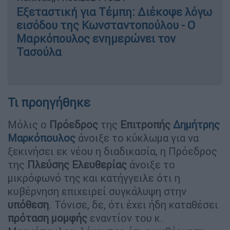
Εξεταστική για Τέμπη: Διέκοψε λόγω
εισόδου της Κωνσταντοπούλου - Ο
Μαρκόπουλος ενημερώνει τον
Τασούλα
Τι προηγήθηκε
Μόλις ο
Πρόεδρος
της
Επιτροπής
Δημήτρης
Μαρκόπουλος
άνοιξε το κύκλωμα για να
ξεκινήσει εκ νέου η διαδικασία, η Πρόεδρος
της
Πλεύσης
Ελευθερίας
άνοιξε το
μικρόφωνό της και κατήγγειλε ότι η
κυβέρνηση επιχειρεί συγκάλυψη στην
υπόθεση
. Τόνισε, δε, ότι έχει ήδη καταθέσει
πρόταση
μομφής
εναντίον του κ.