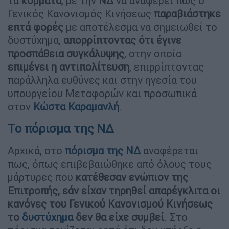
τα
κόμματα
, με την
ΝΔ
να αναφέρει πως ο
Γενικός Κανονισμός Κινήσεως
παραβιάστηκε
επτά φορές
με αποτέλεσμα να σημειωθεί το
δυστύχημα,
απορρίπτοντας ότι έγινε
προσπάθεια συγκάλυψης
, στην οποία
επιμένει η αντιπολίτευση
, επιρρίπτοντας
παράλληλα ευθύνες και στην ηγεσία του
υπουργείου Μεταφορών και προσωπικά
στον
Κώστα Καραμανλή
.
Το πόρισμα της ΝΔ
Αρχικά, στο
πόρισμα της ΝΔ
αναφέρεται
πως, όπως επιβεβαιώθηκε από όλους τους
μάρτυρες που
κατέθεσαν ενώπιον της
Επιτροπής, εάν είχαν τηρηθεί απαρέγκλιτα οι
κανόνες του Γενικού Κανονισμού Κινήσεως
το
δυστύχημα
δεν θα είχε συμβεί
. Στο