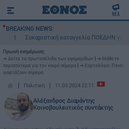
BREAKING NEWS:
αριστική καταγγελία ΠΟΕΔΗΝ για Ζάκυνθο: Οκτώ
Πρωινή ενημέρωση:
➔ Δείτε τα πρωτοσέλιδα των εφημερίδων
|
➔ Μάθετε
περισσότερα για τον καιρό σήμερα
|
➔ Εορτολόγιο: Ποιοι
γιορτάζουν σήμερα
┋
Πολιτική
┋
11.03.2024 22:11
Αλέξανδρος Διαμάντης
Κοινοβουλευτικός συντάκτης