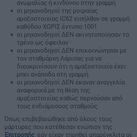
ανωμαλίας ή κινδύνου στην γραμμή
οι μηχανοδηγοί της μοιραίας
αμαξοστοιχίας IC62 εισήλθαν σε γραμμή
καθόδου ΧΩΡΙΣ έντυπο 1001
οι μηχανοδηγοί ΔΕΝ ακινητοποίησαν το
τρένο ως όφειλαν
οι μηχανοδηγοί ΔΕΝ επικοινώνησαν με
τον σταθμάρχη Λάρισας για να
διευκρινίσουν ότι η αμαξοστοιχία έχει
μπει ανάποδα στη γραμμή
οι μηχανοδηγοί ΔΕΝ έκαναν αναγγελία
αναφορικά με τη θέση της
αμαξοστοιχίας καθώς περνούσαν από
τους ενδιάμεσους σταθμούς
Όπως επιβεβαιώθηκε από όλους τους
μάρτυρες που κατέθεσαν ενώπιον της
Επιτροπής
, εάν είχαν τηρηθεί απαρέγκλιτα οι