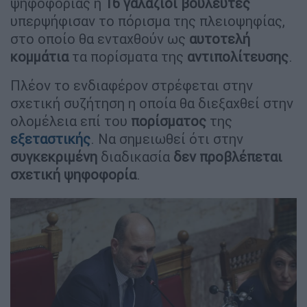
ψηφοφορίας η
16 γαλάζιοι βουλευτές
υπερψήφισαν το πόρισμα της πλειοψηφίας,
στο οποίο θα ενταχθούν ως
αυτοτελή
κομμάτια
τα πορίσματα της
αντιπολίτευσης
.
Πλέον το ενδιαφέρον στρέφεται στην
σχετική συζήτηση η οποία θα διεξαχθεί στην
ολομέλεια επί του
πορίσματος
της
εξεταστικής
. Να σημειωθεί ότι στην
συγκεκριμένη
διαδικασία
δεν προβλέπεται
σχετική ψηφοφορία
.