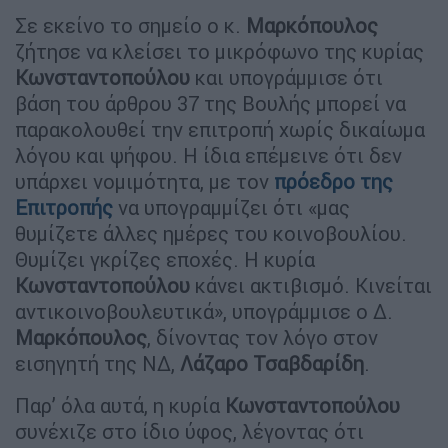
Σε εκείνο το σημείο ο κ.
Μαρκόπουλος
ζήτησε να κλείσει το μικρόφωνο της κυρίας
Κωνσταντοπούλου
και υπογράμμισε ότι
βάση του άρθρου 37 της Βουλής μπορεί να
παρακολουθεί την επιτροπή χωρίς δικαίωμα
λόγου και ψήφου. Η ίδια επέμεινε ότι δεν
υπάρχει νομιμότητα, με τον
πρόεδρο της
Επιτροπής
να υπογραμμίζει ότι «μας
θυμίζετε άλλες ημέρες του κοινοβουλίου.
Θυμίζει γκρίζες εποχές. Η κυρία
Κωνσταντοπούλου
κάνει ακτιβισμό. Κινείται
αντικοινοβουλευτικά», υπογράμμισε ο Δ.
Μαρκόπουλος
, δίνοντας τον λόγο στον
εισηγητή της ΝΔ,
Λάζαρο Τσαβδαρίδη
.
Παρ’ όλα αυτά, η κυρία
Κωνσταντοπούλου
συνέχιζε στο ίδιο ύφος, λέγοντας ότι