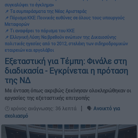
συγκαλύψει το έγκλημα»
📌 Τα συμπεράσματα της Νέας Αριστεράς
📌 Πόρισμα ΚΚΕ: Ποινικές ευθύνες σε όλους τους υπουργούς
Μεταφορών
📌 Τι αναφέρει το πόρισμα του ΚΚΕ
📌 Ελληνική Λύση: Να βρεθούν ενώπιον της Δικαιοσύνης
πολιτικές ηγεσίες από το 2012, στελέχη των σιδηροδρομικών
εταιρειών και εργολάβοι
Εξεταστική για Τέμπη: Φινάλε στη
διαδικασία - Εγκρίνεται η πρόταση
της ΝΔ
Με ένταση όπως ακριβώς ξεκίνησαν ολοκληρώθηκαν οι
εργασίες της εξεταστικής επιτροπής
🕛 χρόνος ανάγνωσης: 36 λεπτά ┋ 🗣️
Ανοικτό για
σχολιασμό