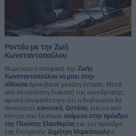
Εξεταστική για Τέμπη (Eurokinissi)
Ροντέο με την Ζωή
Κωνσταντοπούλου
Νωρίτερα η απόφαση της
Ζωής
Κωνσταντοπούλου να μπει στην
αίθουσα
προκάλεσε μεγάλη ένταση. Μετά
από ολιγόλεπτη διακοπή της συνεδρίασης,
αρχικά αποφασίστηκε ότι η διαδικασία θα
συνεχιστεί
κανονικά. Ωστόσο,
έπειτα από
κόντρα που ξέσπασε
ανάμεσα στην
πρόεδρο
της Πλεύσης Ελευθερίας
και τον πρόεδρο
της Επιτροπής
Δημήτρη
Μαρκόπουλο
η