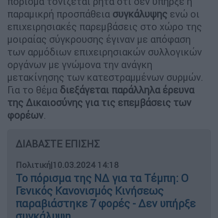
πόρισμα τονίζεται ρητά ότι δεν υπήρξε η
παραμικρή προσπάθεια
συγκάλυψης
ενώ οι
επιχειρησιακές παρεμβάσεις στο χώρο της
μοιραίας σύγκρουσης έγιναν με απόφαση
των αρμόδιων επιχειρησιακών συλλογικών
οργάνων με γνώμονα την ανάγκη
μετακίνησης των κατεστραμμένων συρμών.
Για το θέμα
διεξάγεται παράλληλα έρευνα
της Δικαιοσύνης για τις επεμβάσεις των
φορέων
.
ΔΙΑΒΑΣΤΕ ΕΠΙΣΗΣ
Πολιτική
|
10.03.2024 14:18
Το πόρισμα της ΝΔ για τα Τέμπη: Ο
Γενικός Κανονισμός Κινήσεως
παραβιάστηκε 7 φορές - Δεν υπήρξε
συγκάλυψη