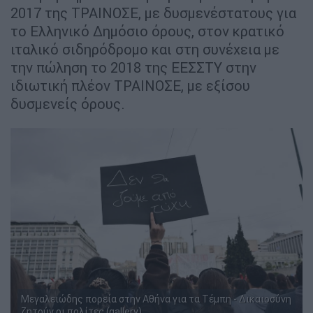
2017 της ΤΡΑΙΝΟΣΕ, με δυσμενέστατους για
το Ελληνικό Δημόσιο όρους, στον κρατικό
ιταλικό σιδηρόδρομο και στη συνέχεια με
την πώληση το 2018 της ΕΕΣΣΤΥ στην
ιδιωτική πλέον ΤΡΑΙΝΟΣΕ, με εξίσου
δυσμενείς όρους.
Μεγαλειώδης πορεία στην Αθήνα για τα Τέμπη - Δικαιοσύνη
ζητούν οι πολίτες (gallery)