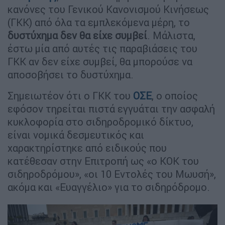
κανόνες του Γενικού Κανονισμού Κινήσεως
(ΓΚΚ) από όλα τα εμπλεκόμενα μέρη, το
δυστύχημα δεν θα είχε συμβεί
. Μάλιστα,
έστω μία από αυτές τις παραβιάσεις του
ΓΚΚ αν δεν είχε συμβεί, θα μπορούσε να
αποσοβήσει το δυστύχημα.
Σημειωτέον ότι ο ΓΚΚ του
ΟΣΕ
, ο οποίος
εφόσον τηρείται πιστά εγγυάται την ασφαλή
κυκλοφορία στο σιδηροδρομικό δίκτυο,
είναι νομικά δεσμευτικός και
χαρακτηρίστηκε από ειδικούς που
κατέθεσαν στην Επιτροπή ως «ο ΚΟΚ του
σιδηροδρόμου», «οι 10 Εντολές του Μωυσή»,
ακόμα και «Ευαγγέλιο» για το σιδηρόδρομο.