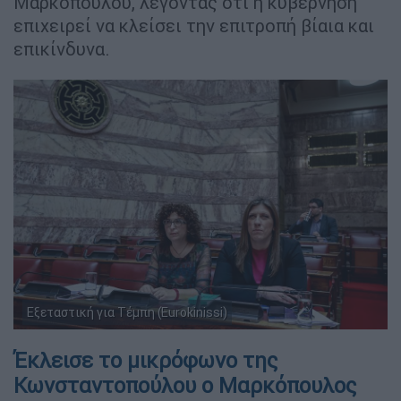
Μαρκόπουλου, λέγοντας ότι η κυβέρνηση
επιχειρεί να κλείσει την επιτροπή βίαια και
επικίνδυνα.
Εξεταστική για Τέμπη (Eurokinissi)
Έκλεισε το μικρόφωνο της
Κωνσταντοπούλου ο Μαρκόπουλος