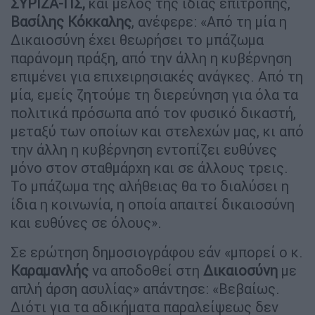
ΣΥΡΙΖΑ-ΠΣ,
και μέλος της ίδιας επιτροπής,
Βασίλης
Κόκκαλης
, ανέφερε: «Από τη μία η
Δικαιοσύνη έχει θεωρήσει το μπάζωμα
παράνομη πράξη, από την άλλη η κυβέρνηση
επιμένει για επιχειρησιακές ανάγκες. Από τη
μία, εμείς ζητούμε τη διερεύνηση για όλα τα
πολιτικά πρόσωπα από τον φυσικό δικαστή,
μεταξύ των οποίων και στελεχών μας, κι από
την άλλη η κυβέρνηση εντοπίζει ευθύνες
μόνο στον σταθμάρχη και σε άλλους τρεις.
Το μπάζωμα της αλήθειας θα το διαλύσει η
ίδια η κοινωνία, η οποία απαιτεί δικαιοσύνη
και ευθύνες σε όλους».
Σε ερώτηση δημοσιογράφου εάν «μπορεί ο κ.
Καραμανλής
να αποδοθεί στη
Δικαιοσύνη
με
απλή άρση ασυλίας» απάντησε: «Βεβαίως.
Διότι για τα αδικήματα παραλείψεως δεν