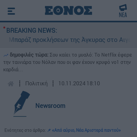
BREAKING NEWS:
Μπαράζ προκλήσεων της Άγκυρας στο Αιγαίο: Εικ
δημοφιλές τώρα:
Σου καίει το μυαλό: Το Netflix έφερε
την ταινιάρα του Νόλαν που οι φαν έχουν κρυφό νο1 στην
καρδιά...
┋
Πολιτική
┋
10.11.2024 18:10
Newsroom
Ενότητες στο άρθρο:
📌 «Από αύριο, Νέα Αριστερά παντού»