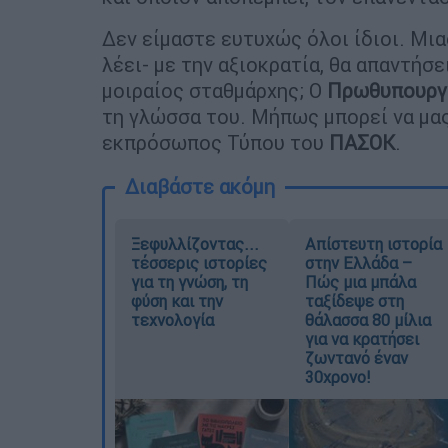
Δεν είμαστε ευτυχώς όλοι ίδιοι. Μια
λέει- με την αξιοκρατία, θα απαντήσε
μοιραίος σταθμάρχης; Ο
Πρωθυπουργ
τη γλώσσα του. Μήπως μπορεί να μας
εκπρόσωπος Τύπου του
ΠΑΣΟΚ
.
Διαβάστε ακόμη
Ξεφυλλίζοντας...
Απίστευτη ιστορία
τέσσερις ιστορίες
στην Ελλάδα –
για τη γνώση, τη
Πώς μια μπάλα
φύση και την
ταξίδεψε στη
τεχνολογία
θάλασσα 80 μίλια
για να κρατήσει
ζωντανό έναν
30χρονο!