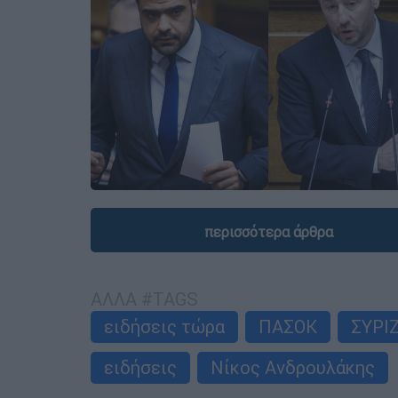
περισσότερα άρθρα
ΑΛΛΑ #TAGS
ειδήσεις τώρα
ΠΑΣΟΚ
ΣΥΡΙ
ειδήσεις
Νίκος Ανδρουλάκης