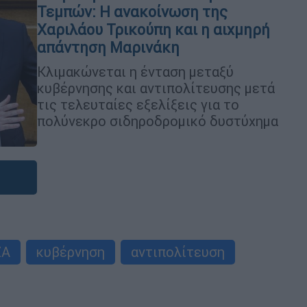
Τεμπών: Η ανακοίνωση της
Χαριλάου Τρικούπη και η αιχμηρή
απάντηση Μαρινάκη
Κλιμακώνεται η ένταση μεταξύ
κυβέρνησης και αντιπολίτευσης μετά
τις τελευταίες εξελίξεις για το
πολύνεκρο σιδηροδρομικό δυστύχημα
ΖΑ
κυβέρνηση
αντιπολίτευση