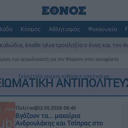
λάδα
Κόσμος
Αθλητισμός
Ψυχαγωγία
F
κτροπληξία ο ένας και τον άφησαν νεκρό στο ση
μηση του ιατροδικαστή για τον 90χρονο στον καταψύκτη
Τελευταία νέα και ειδήσεις σχετικά με:
ΞΙΩΜΑΤΙΚΗ ΑΝΤΙΠΟΛΙΤΕΥ
Πολιτική
|
02.05.2026 06:40
Βγάζουν τα... μαχαίρια
Ανδρουλάκης και Τσίπρας στο