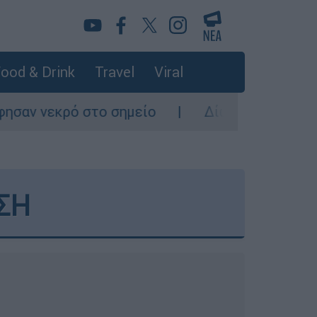
ood & Drink
Travel
Viral
μείο
Δίωξη για ανθρωποκτονία από πρόθεσ
ΣΗ