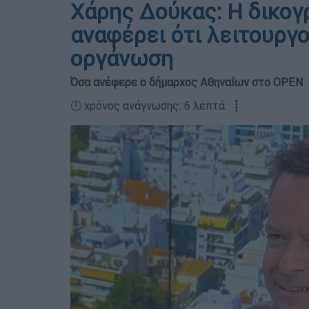
Χάρης Δούκας: Η δικογ
αναφέρει ότι λειτουργ
οργάνωση
Όσα ανέφερε ο δήμαρχος Αθηναίων στο OPEΝ
🕛 χρόνος ανάγνωσης: 6 λεπτά ┋