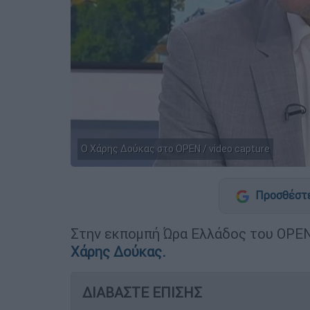
Ο Χάρης Δούκας στο OPEN / video capture
Προσθέστε
Στην εκπομπή Ώρα Ελλάδος του OPEN 
Χάρης Δούκας.
ΔΙΑΒΑΣΤΕ ΕΠΙΣΗΣ