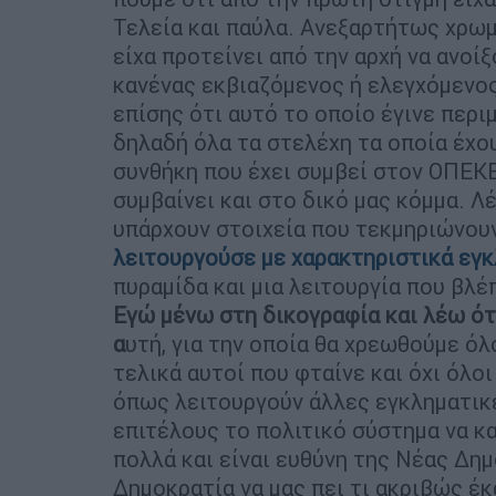
Τελεία και παύλα. Ανεξαρτήτως χρωμ
είχα προτείνει από την αρχή να ανοί
κανένας εκβιαζόμενος ή ελεγχόμενο
επίσης ότι αυτό το οποίο έγινε περι
δηλαδή όλα τα στελέχη τα οποία έχο
συνθήκη που έχει συμβεί στον ΟΠΕΚ
συμβαίνει και στο δικό μας κόμμα. Λέ
υπάρχουν στοιχεία που τεκμηριώνου
λειτουργούσε με χαρακτηριστικά εγ
πυραμίδα και μια λειτουργία που βλ
Εγώ μένω στη δικογραφία και λέω ότι
α
υτή, για την οποία θα χρεωθούμε όλ
τελικά αυτοί που φταίνε και όχι όλο
όπως λειτουργούν άλλες εγκληματικ
επιτέλους το πολιτικό σύστημα να κ
πολλά και είναι ευθύνη της Νέας Δη
Δημοκρατία να μας πει τι ακριβώς έκα