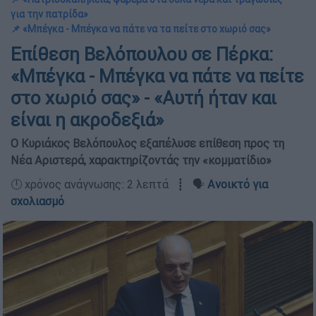
για την πατρίδα»
📌 «Μπέγκα - Μπέγκα να πάτε να τα πείτε στο χωριό σας»
Επίθεση Βελόπουλου σε Πέρκα:
«Μπέγκα - Μπέγκα να πάτε να πείτε
στο χωριό σας» - «Αυτή ήταν και
είναι η ακροδεξιά»
Ο Κυριάκος Βελόπουλος εξαπέλυσε επίθεση προς τη
Νέα Αριστερά, χαρακτηρίζοντάς την «κομματίδιο»
🕛 χρόνος ανάγνωσης: 2 λεπτά ┋ 🗣️
Ανοικτό για
σχολιασμό