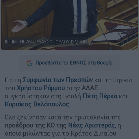
INTIME NEWS / ΒΛΑΣΣΟΠΟΥΛΟΥ ΙΣΜΗΝΗ
Προσθέστε το ΕΘΝΟΣ στη Google
Για τη
Συμφωνία των Πρεσπών
και τη θητεία
του
Χρήστου Ράμμου
στην
ΑΔΑΕ
συγκρούστηκαν στη Βουλή
Πέτη Πέρκα
και
Κυριάκος Βελόπουλος
.
Όλα ξεκίνησαν κατά την πρωτολογία της
προέδρου της ΚΟ της
Νέας Αριστεράς
,
η
οποία μιλώντας για το Κράτος Δικαίου