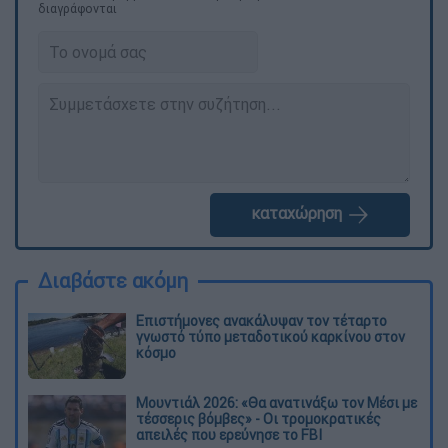
διαγράφονται
καταχώρηση
Διαβάστε ακόμη
Επιστήμονες ανακάλυψαν τον τέταρτο
γνωστό τύπο μεταδοτικού καρκίνου στον
κόσμο
Μουντιάλ 2026: «Θα ανατινάξω τον Μέσι με
τέσσερις βόμβες» - Οι τρομοκρατικές
απειλές που ερεύνησε το FBI